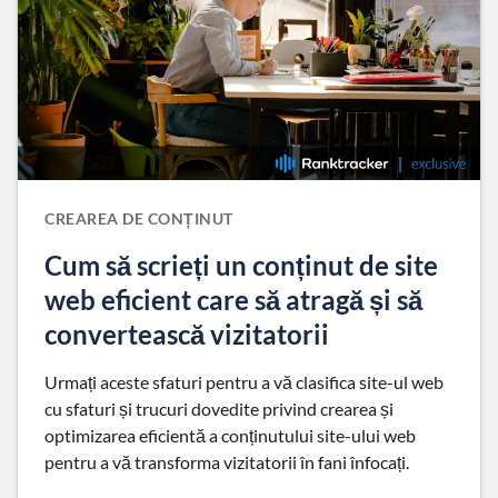
CREAREA DE CONȚINUT
Cum să scrieți un conținut de site
web eficient care să atragă și să
convertească vizitatorii
Urmați aceste sfaturi pentru a vă clasifica site-ul web
cu sfaturi și trucuri dovedite privind crearea și
optimizarea eficientă a conținutului site-ului web
pentru a vă transforma vizitatorii în fani înfocați.