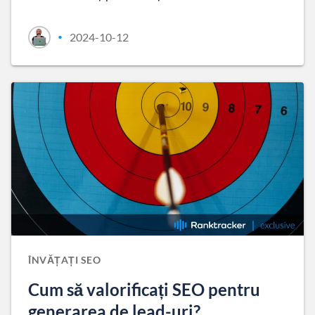
2024-10-12
•
ÎNVĂȚAȚI SEO
Cum să valorificați SEO pentru
generarea de lead-uri?