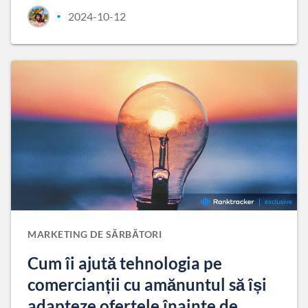
2024-10-12
•
MARKETING DE SĂRBĂTORI
Cum îi ajută tehnologia pe
comercianții cu amănuntul să își
adapteze ofertele înainte de