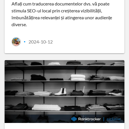
Aflați cum traducerea documentelor dvs. vă poate
stimula SEO-ul local prin creșterea vizibilității,
îmbunătățirea relevanței și atingerea unor audiențe
diverse.
2024-10-12
•