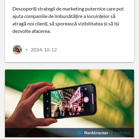
Descoperiți strategii de marketing puternice care pot
ajuta companiile de îmbunătățire a locuințelor să
atragă noi clienți, să sporească vizibilitatea și să își
dezvolte afacerea.
2024-10-12
•