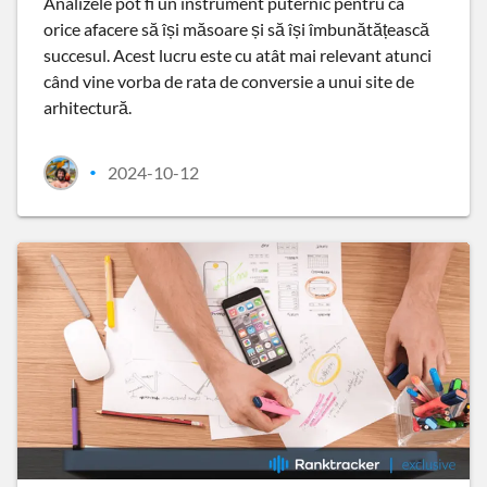
Analizele pot fi un instrument puternic pentru ca
orice afacere să își măsoare și să își îmbunătățească
succesul. Acest lucru este cu atât mai relevant atunci
când vine vorba de rata de conversie a unui site de
arhitectură.
2024-10-12
•