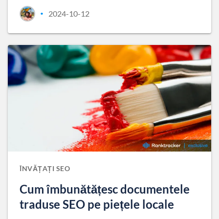
2024-10-12
•
ÎNVĂȚAȚI SEO
Cum îmbunătățesc documentele
traduse SEO pe piețele locale