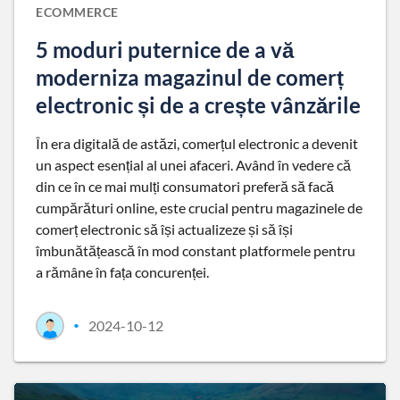
ECOMMERCE
5 moduri puternice de a vă
moderniza magazinul de comerț
electronic și de a crește vânzările
În era digitală de astăzi, comerțul electronic a devenit
un aspect esențial al unei afaceri. Având în vedere că
din ce în ce mai mulți consumatori preferă să facă
cumpărături online, este crucial pentru magazinele de
comerț electronic să își actualizeze și să își
îmbunătățească în mod constant platformele pentru
a rămâne în fața concurenței.
2024-10-12
•