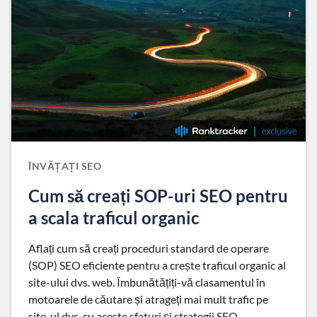
ÎNVĂȚAȚI SEO
Cum să creați SOP-uri SEO pentru
a scala traficul organic
Aflați cum să creați proceduri standard de operare
(SOP) SEO eficiente pentru a crește traficul organic al
site-ului dvs. web. Îmbunătățiți-vă clasamentul în
motoarele de căutare și atrageți mai mult trafic pe
site-ul dvs. cu aceste sfaturi și strategii SEO