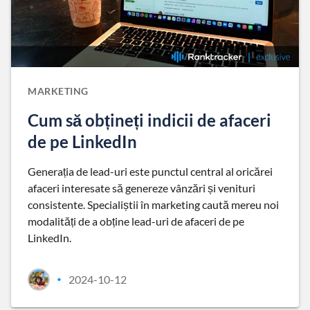
MARKETING
Cum să obțineți indicii de afaceri
de pe LinkedIn
Generația de lead-uri este punctul central al oricărei
afaceri interesate să genereze vânzări și venituri
consistente. Specialiștii în marketing caută mereu noi
modalități de a obține lead-uri de afaceri de pe
LinkedIn.
2024-10-12
•