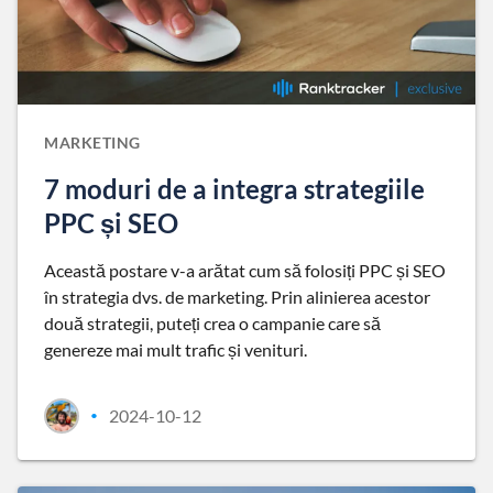
MARKETING
7 moduri de a integra strategiile
PPC și SEO
Această postare v-a arătat cum să folosiți PPC și SEO
în strategia dvs. de marketing. Prin alinierea acestor
două strategii, puteți crea o campanie care să
genereze mai mult trafic și venituri.
2024-10-12
•