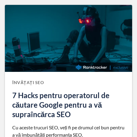
ÎNVĂȚAȚI SEO
7 Hacks pentru operatorul de
căutare Google pentru a vă
supraîncărca SEO
Cu aceste trucuri SEO, veți fi pe drumul cel bun pentru
a vă îmbunătăți performanța SEO.