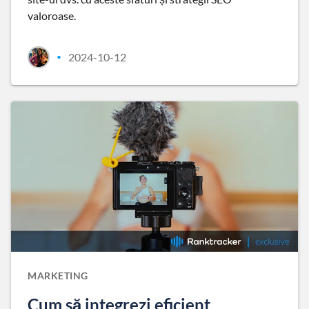
valoroase.
2024-10-12
•
MARKETING
Cum să integrezi eficient