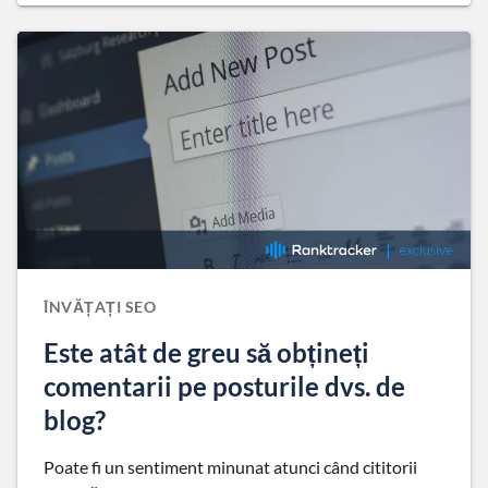
ÎNVĂȚAȚI SEO
Este atât de greu să obțineți
comentarii pe posturile dvs. de
blog?
Poate fi un sentiment minunat atunci când cititorii