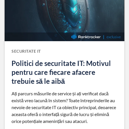
SECURITATE IT
Politici de securitate IT: Motivul
pentru care fiecare afacere
trebuie să le aibă
Ați parcurs măsurile de service și ați verificat dacă
există vreo lacună în sistem? Toate întreprinderile au
nevoie de securitate IT ca obiectiv principal, deoarece
aceasta oferă o interfață sigură de lucru și elimină
orice potențiale amenințări sau atacuri.