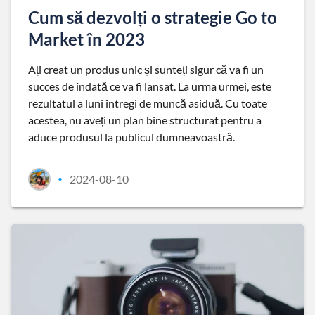
Cum să dezvolți o strategie Go to
Market în 2023
Ați creat un produs unic și sunteți sigur că va fi un
succes de îndată ce va fi lansat. La urma urmei, este
rezultatul a luni întregi de muncă asiduă. Cu toate
acestea, nu aveți un plan bine structurat pentru a
aduce produsul la publicul dumneavoastră.
2024-08-10
•