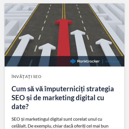
ÎNVĂȚAȚI SEO
Cum să vă împuterniciți strategia
SEO și de marketing digital cu
date?
SEO și marketingul digital sunt corelat unul cu
celălalt. De exemplu, chiar dacă oferiți cel mai bun