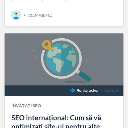
2024-08-10
•
ÎNVĂȚAȚI SEO
SEO internațional: Cum să vă
optimizați site-ul pentru alte