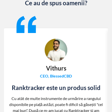
Ce au de spus oamenii?
Slide 1 of 13
Vithurs
CEO, BlessedCBD
Ranktracker este un produs solid
Cu atât de multe instrumente de urmărire a rangului
disponibile pe piață astăzi, poate fi dificil să găsești "cel
mai bun". După ce m-am jucat cu Ranktracker și am