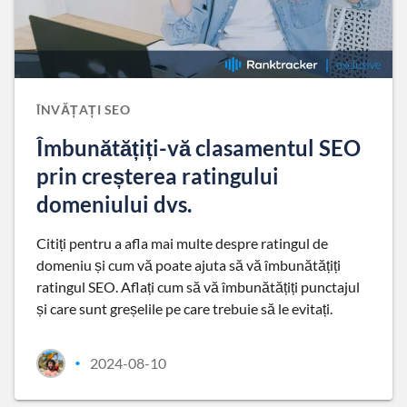
ÎNVĂȚAȚI SEO
Îmbunătățiți-vă clasamentul SEO
prin creșterea ratingului
domeniului dvs.
Citiți pentru a afla mai multe despre ratingul de
domeniu și cum vă poate ajuta să vă îmbunătățiți
ratingul SEO. Aflați cum să vă îmbunătățiți punctajul
și care sunt greșelile pe care trebuie să le evitați.
2024-08-10
•