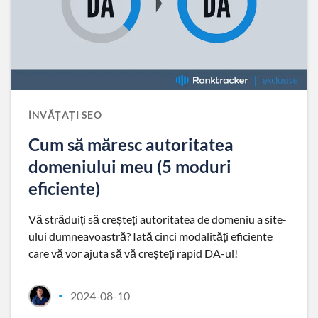
ÎNVĂȚAȚI SEO
Cum să măresc autoritatea
domeniului meu (5 moduri
eficiente)
Vă străduiți să creșteți autoritatea de domeniu a site-
ului dumneavoastră? Iată cinci modalități eficiente
care vă vor ajuta să vă creșteți rapid DA-ul!
2024-08-10
•