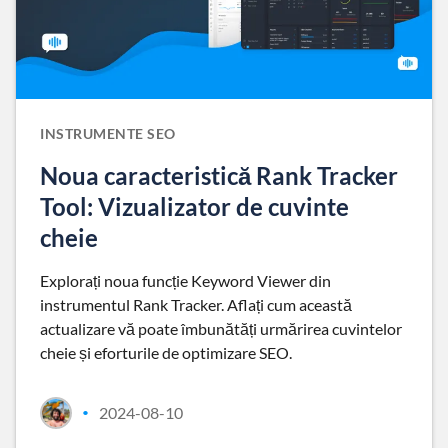
INSTRUMENTE SEO
Noua caracteristică Rank Tracker
Tool: Vizualizator de cuvinte
cheie
Explorați noua funcție Keyword Viewer din
instrumentul Rank Tracker. Aflați cum această
actualizare vă poate îmbunătăți urmărirea cuvintelor
cheie și eforturile de optimizare SEO.
2024-08-10
•