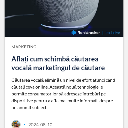
MARKETING
Aflați cum schimbă căutarea
vocală marketingul de căutare
Căutarea vocală elimină un nivel de efort atunci când
căutați ceva online. Această nouă tehnologie le
permite consumatorilor să adreseze întrebări pe
dispozitive pentru a afla mai multe informații despre
un anumit subiect.
2024-08-10
•