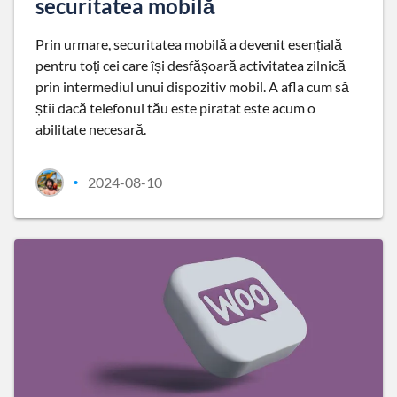
securitatea mobilă
Prin urmare, securitatea mobilă a devenit esențială
pentru toți cei care își desfășoară activitatea zilnică
prin intermediul unui dispozitiv mobil. A afla cum să
știi dacă telefonul tău este piratat este acum o
abilitate necesară.
2024-08-10
•