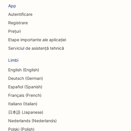
App
Autentificare
Registrare
Prețuri
Etape importante ale aplicației
Serviciul de asistență tehnică
Limbi
English (English)
Deutsch (German)
Español (Spanish)
Français (French)
Italiano (Italian)
日本語 (Japanese)
Nederlands (Nederlands)
Polski (Polish)