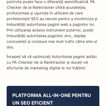
potrivite poate face o diferență semnificativă. PA
Checker de la Ranktracker oferă acuratețea,
profunzimea și ușurința în utilizare de care
profesioniștii SEO au nevoie pentru a monitoriza și
îmbunătăți autoritatea paginii web a paginilor lor.
Prin utilizarea acestui instrument puternic, puteți
îmbunătăți autoritatea paginilor dvs., depăși
concurenții și conduce mai mult trafic către site-ul
dvs.
Începeți să vă optimizați Autoritatea paginii astăzi
cu PA Checker de la Ranktracker și duceți-vă
eforturile de marketing digital la noi înălțimi.
PLATFORMA ALL-IN-ONE PENTRU
UN SEO EFICIENT