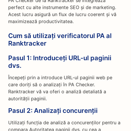
PA Checker de la Ranktracker se integrează
perfect cu alte instrumente SEO și de marketing.
Acest lucru asigură un flux de lucru coerent și vă
maximizează productivitatea.
Cum să utilizați verificatorul PA al
Ranktracker
Pasul 1:
Introduceți URL-ul paginii
dvs.
Începeți prin a introduce URL-ul paginii web pe
care doriți să o analizați în PA Checker.
Ranktracker vă va oferi o analiză detaliată a
autorității paginii.
Pasul 2:
Analizați concurenții
Utilizați funcția de analiză a concurenților pentru a
compara Autoritatea paginii dvs. cu cea a