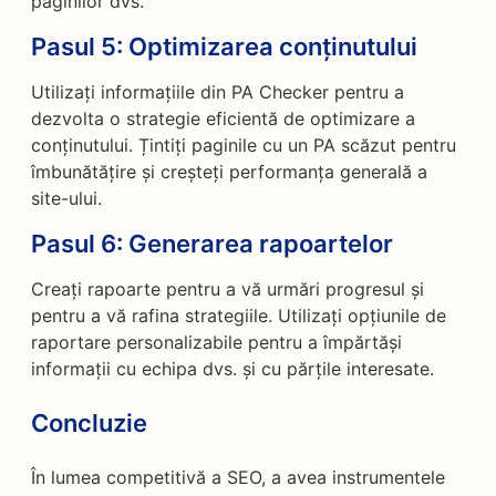
paginilor dvs.
Pasul 5:
Optimizarea conținutului
Utilizați informațiile din PA Checker pentru a
dezvolta o strategie eficientă de optimizare a
conținutului. Țintiți paginile cu un PA scăzut pentru
îmbunătățire și creșteți performanța generală a
site-ului.
Pasul 6:
Generarea rapoartelor
Creați rapoarte pentru a vă urmări progresul și
pentru a vă rafina strategiile. Utilizați opțiunile de
raportare personalizabile pentru a împărtăși
informații cu echipa dvs. și cu părțile interesate.
Concluzie
În lumea competitivă a SEO, a avea instrumentele