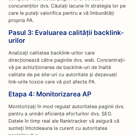
concurenților dvs. Căutați lacune în strategia lor pe
care le puteți valorifica pentru a vă îmbunătăți
propria PA.
Pasul 3:
Evaluarea calității backlink-
urilor
Analizați calitatea backlink-urilor care
direcționează către paginile dvs. web. Concentrați-
vă pe achiziționarea de backlink-uri de înaltă
calitate de pe site-uri cu autoritate și dezavuați
link-urile toxice care vă pot afecta PA.
Etapa 4:
Monitorizarea AP
Monitorizați în mod regulat autoritatea paginii dvs.
pentru a urmări eficiența eforturilor dvs. SEO.
Datele în timp real ale Ranktracker vă asigură că
sunteți întotdeauna la curent cu autoritatea