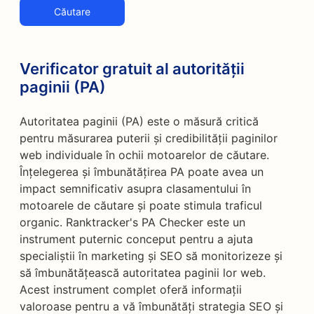
Căutare
Verificator gratuit al autorității
paginii (PA)
Autoritatea paginii (PA) este o măsură critică
pentru măsurarea puterii și credibilității paginilor
web individuale în ochii motoarelor de căutare.
Înțelegerea și îmbunătățirea PA poate avea un
impact semnificativ asupra clasamentului în
motoarele de căutare și poate stimula traficul
organic. Ranktracker's PA Checker este un
instrument puternic conceput pentru a ajuta
specialiștii în marketing și SEO să monitorizeze și
să îmbunătățească autoritatea paginii lor web.
Acest instrument complet oferă informații
valoroase pentru a vă îmbunătăți strategia SEO și