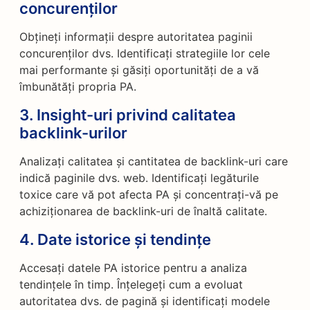
concurenților
Obțineți informații despre autoritatea paginii
concurenților dvs. Identificați strategiile lor cele
mai performante și găsiți oportunități de a vă
îmbunătăți propria PA.
3.
Insight-uri privind calitatea
backlink-urilor
Analizați calitatea și cantitatea de backlink-uri care
indică paginile dvs. web. Identificați legăturile
toxice care vă pot afecta PA și concentrați-vă pe
achiziționarea de backlink-uri de înaltă calitate.
4.
Date istorice și tendințe
Accesați datele PA istorice pentru a analiza
tendințele în timp. Înțelegeți cum a evoluat
autoritatea dvs. de pagină și identificați modele