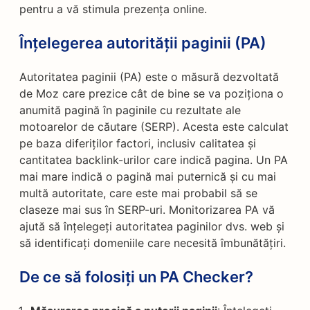
pentru a vă stimula prezența online.
Înțelegerea autorității paginii (PA)
Autoritatea paginii (PA) este o măsură dezvoltată
de Moz care prezice cât de bine se va poziționa o
anumită pagină în paginile cu rezultate ale
motoarelor de căutare (SERP). Acesta este calculat
pe baza diferiților factori, inclusiv calitatea și
cantitatea backlink-urilor care indică pagina. Un PA
mai mare indică o pagină mai puternică și cu mai
multă autoritate, care este mai probabil să se
claseze mai sus în SERP-uri. Monitorizarea PA vă
ajută să înțelegeți autoritatea paginilor dvs. web și
să identificați domeniile care necesită îmbunătățiri.
De ce să folosiți un PA Checker?