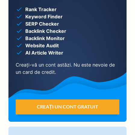
Rank Tracker
Keyword Finder
SERP Checker
Backlink Checker
Backlink Monitor
Website Audit
AI Article Writer
Creați-vă un cont astăzi. Nu este nevoie de
un card de credit.
CREAȚI UN CONT GRATUIT