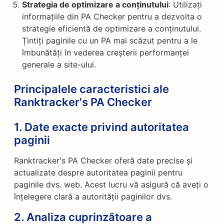
Strategia de optimizare a conținutului
: Utilizați
informațiile din PA Checker pentru a dezvolta o
strategie eficientă de optimizare a conținutului.
Țintiți paginile cu un PA mai scăzut pentru a le
îmbunătăți în vederea creșterii performanței
generale a site-ului.
Principalele caracteristici ale
Ranktracker's PA Checker
1.
Date exacte privind autoritatea
paginii
Ranktracker's PA Checker oferă date precise și
actualizate despre autoritatea paginii pentru
paginile dvs. web. Acest lucru vă asigură că aveți o
înțelegere clară a autorității paginilor dvs.
2.
Analiza cuprinzătoare a