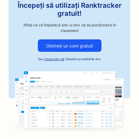
Începeți să utilizați Ranktracker
gratuit!
Aflați ce vă împiedică site-ul dvs. să se poziționeze în
clasament
Obțineți un cont gratuit
Sau
Conectați-vă
folosind acreditările dvs.