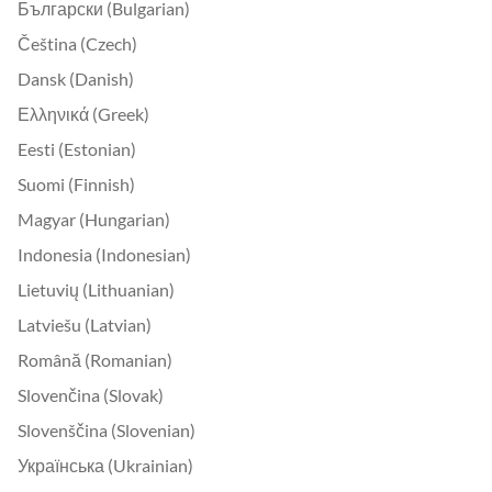
Български (Bulgarian)
Čeština (Czech)
Dansk (Danish)
Ελληνικά (Greek)
Eesti (Estonian)
Suomi (Finnish)
Magyar (Hungarian)
Indonesia (Indonesian)
Lietuvių (Lithuanian)
Latviešu (Latvian)
Română (Romanian)
Slovenčina (Slovak)
Slovenščina (Slovenian)
Українська (Ukrainian)