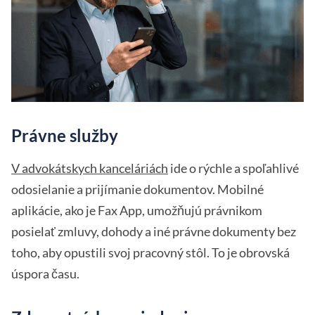
Právne služby
V advokátskych kanceláriách
ide o rýchle a spoľahlivé
odosielanie a prijímanie dokumentov. Mobilné
aplikácie, ako je Fax App, umožňujú právnikom
posielať zmluvy, dohody a iné právne dokumenty bez
toho, aby opustili svoj pracovný stôl. To je obrovská
úspora času.