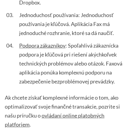
Dropbox.
Jednoduchosť používania: Jednoduchosť
používania je kľúčová. Aplikácia Fax má
jednoduché rozhranie, ktoré sa dá naučiť.
Podpora zákazníkov
: Spoľahlivá zákaznícka
podpora je kľúčová pri riešení akýchkoľvek
technických problémov alebo otázok. Faxová
aplikácia ponúka komplexnú podporu na
zabezpečenie bezproblémovej prevádzky.
Ak chcete získať komplexné informácie o tom, ako
optimalizovať svoje finančné transakcie, pozrite si
našu príručku o
ovládaní online platobných
platforiem
.