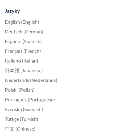
Jazyky
English (English)
Deutsch (German)
Español (Spanish)
Français (French)
Italiano (Italian)
日本語 (Japanese)
Nederlands (Nederlands)
Polski (Polish)
Português (Portuguese)
Svenska (Swedish)
Türkçe (Turkish)
中文 (Chinese)