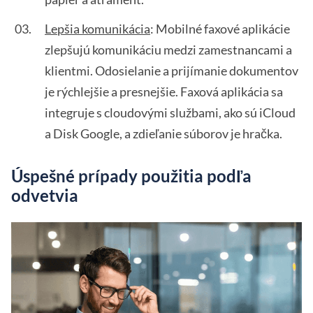
Lepšia komunikácia
: Mobilné faxové aplikácie
zlepšujú komunikáciu medzi zamestnancami a
klientmi. Odosielanie a prijímanie dokumentov
je rýchlejšie a presnejšie. Faxová aplikácia sa
integruje s cloudovými službami, ako sú iCloud
a Disk Google, a zdieľanie súborov je hračka.
Úspešné prípady použitia podľa
odvetvia