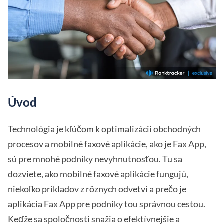
Úvod
Technológia je kľúčom k optimalizácii obchodných
procesov a mobilné faxové aplikácie, ako je Fax App,
sú pre mnohé podniky nevyhnutnosťou. Tu sa
dozviete, ako mobilné faxové aplikácie fungujú,
niekoľko príkladov z rôznych odvetví a prečo je
aplikácia Fax App pre podniky tou správnou cestou.
Keďže sa spoločnosti snažia o efektívnejšie a