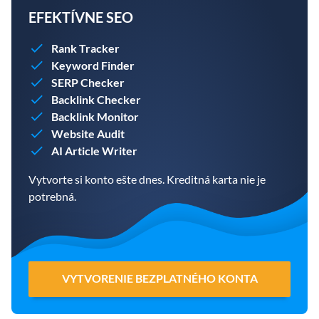
EFEKTÍVNE SEO
Rank Tracker
Keyword Finder
SERP Checker
Backlink Checker
Backlink Monitor
Website Audit
AI Article Writer
Vytvorte si konto ešte dnes. Kreditná karta nie je
potrebná.
VYTVORENIE BEZPLATNÉHO KONTA