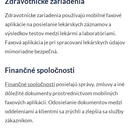
Zdravotnícke zariadenia
Zdravotnícke zariadenia používajú mobilné faxové
aplikácie na posielanie lekárskych záznamov a
výsledkov testov medzi lekármi a laboratóriami.
Faxová aplikácia je pri spracovaní lekárskych údajov
mimoriadne bezpečná.
Finančné spoločnosti
Finančné spoločnosti
posielajú správy, zmluvy a iné
dôležité dokumenty prostredníctvom mobilných
faxových aplikácií. Odosielanie dokumentov medzi
oddeleniami a klientmi sa zrýchli a zlepšia sa služby
zákazníkom.