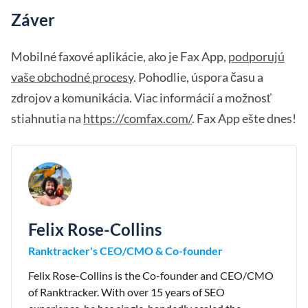
Záver
Mobilné faxové aplikácie, ako je Fax App,
podporujú
vaše obchodné procesy
. Pohodlie, úspora času a
zdrojov a komunikácia. Viac informácií a možnosť
stiahnutia na
https://comfax.com/
. Fax App ešte dnes!
Felix Rose-Collins
Ranktracker's CEO/CMO & Co-founder
Felix Rose-Collins is the Co-founder and CEO/CMO
of Ranktracker. With over 15 years of SEO