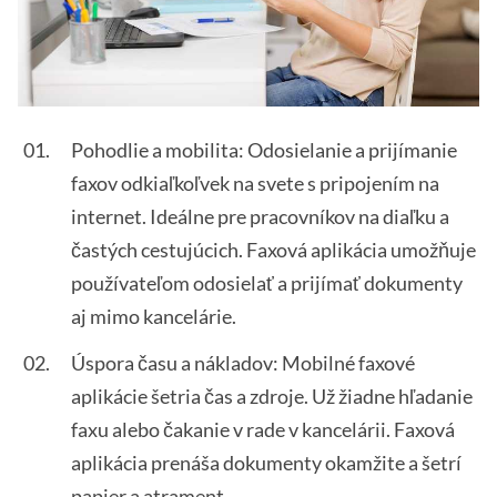
Pohodlie a mobilita: Odosielanie a prijímanie
faxov odkiaľkoľvek na svete s pripojením na
internet. Ideálne pre pracovníkov na diaľku a
častých cestujúcich. Faxová aplikácia umožňuje
používateľom odosielať a prijímať dokumenty
aj mimo kancelárie.
Úspora času a nákladov: Mobilné faxové
aplikácie šetria čas a zdroje. Už žiadne hľadanie
faxu alebo čakanie v rade v kancelárii. Faxová
aplikácia prenáša dokumenty okamžite a šetrí
papier a atrament.