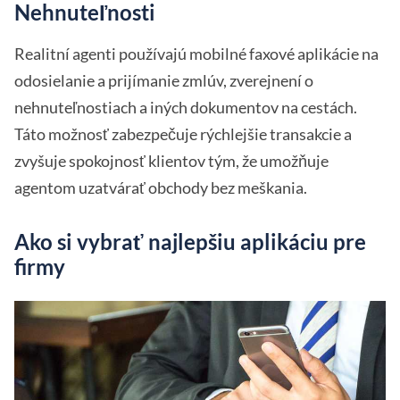
Nehnuteľnosti
Realitní agenti používajú mobilné faxové aplikácie na
odosielanie a prijímanie zmlúv, zverejnení o
nehnuteľnostiach a iných dokumentov na cestách.
Táto možnosť zabezpečuje rýchlejšie transakcie a
zvyšuje spokojnosť klientov tým, že umožňuje
agentom uzatvárať obchody bez meškania.
Ako si vybrať najlepšiu aplikáciu pre
firmy