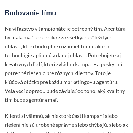
Budovanie tímu
Na víťazstvo v šampionáte je potrebný tím. Agentúra
by mala mať odborníkov zo všetkých dôležitých
oblastí, ktorí budú plne rozumieť tomu, ako sa
technológie aplikujú v danej oblasti. Potrebujete aj
kreatívnych ľudí, ktorí zvládnu kampane a poskytnú
potrebné riešenia pre rôznych klientov. Toto je
kľúčová otázka pre každú marketingovú agentúru.
Veľa vecí dopredu bude závisieť od toho, aký kvalitný
tím bude agentúra mať.
Klienti si všimnú, ak niektoré časti kampaní alebo
riešení nie sú urobené správne alebo chýbajú, alebo ak