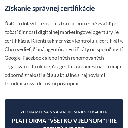
Získanie správnej certifikácie
Ďalšou dôležitou vecou, ktorú je potrebné zvážiť pri
začatí činnosti digitálnej marketingovej agentúry, je
certifikácia. Klienti takmer vždy kontrolujú certifikáty.
Chcú vedieť, či má agentúra certifikáty od spoločností
Google, Facebook alebo iných renomovaných
organizácií. To ukáže, či agentúra a zamestnanci majú
odborné znalosti a či sú aktuálne s najnovšími
trendmi a osvedčenými postupmi.
ZOZNÁMTE SA S NÁSTROJOM RANKTRACKER
PLATFORMA "VŠETKO V JEDNOM" PRE