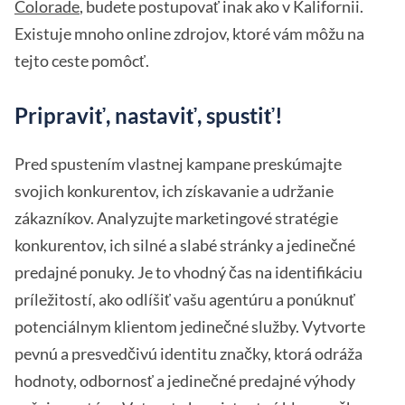
Colorade
, budete postupovať inak ako v Kalifornii.
Existuje mnoho online zdrojov, ktoré vám môžu na
tejto ceste pomôcť.
Pripraviť, nastaviť, spustiť!
Pred spustením vlastnej kampane preskúmajte
svojich konkurentov, ich získavanie a udržanie
zákazníkov. Analyzujte marketingové stratégie
konkurentov, ich silné a slabé stránky a jedinečné
predajné ponuky. Je to vhodný čas na identifikáciu
príležitostí, ako odlíšiť vašu agentúru a ponúknuť
potenciálnym klientom jedinečné služby. Vytvorte
pevnú a presvedčivú identitu značky, ktorá odráža
hodnoty, odbornosť a jedinečné predajné výhody