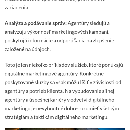
zariadenia.
Analýza a podávanie správ:
Agentúry sledujú a
analyzujú výkonnosť marketingových kampaní,
poskytujú informácie a odporúčania na zlepšenie
založené na údajoch.
Toto je len niekoľko príkladov služieb, ktoré ponúkajú
digitálne marketingové agentúry. Konkrétne
poskytované služby sa však môžu líšiť v závislosti od
agentúry a potrieb klienta. Na vybudovanie silnej
agentúry a úspešnej kariéry v odvetví digitálneho
marketingu je nevyhnutné dobre rozumieť všetkým
stratégiám a taktikám digitálneho marketingu.