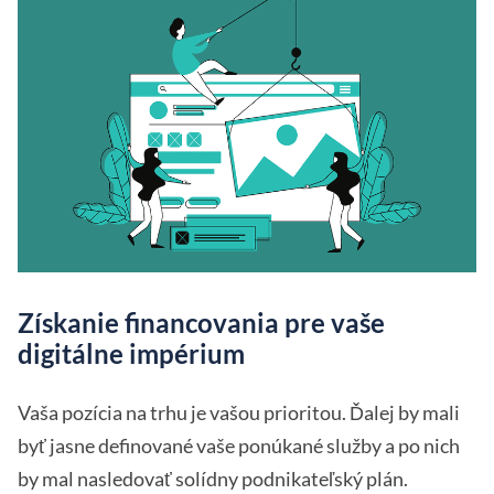
Získanie financovania pre vaše
digitálne impérium
Vaša pozícia na trhu je vašou prioritou. Ďalej by mali
byť jasne definované vaše ponúkané služby a po nich
by mal nasledovať solídny podnikateľský plán.