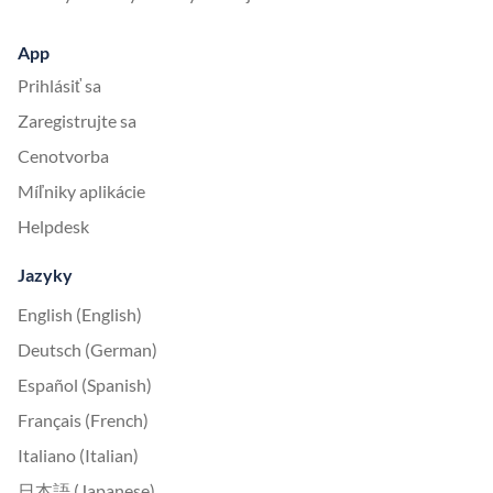
App
Prihlásiť sa
Zaregistrujte sa
Cenotvorba
Míľniky aplikácie
Helpdesk
Jazyky
English (English)
Deutsch (German)
Español (Spanish)
Français (French)
Italiano (Italian)
日本語 (Japanese)