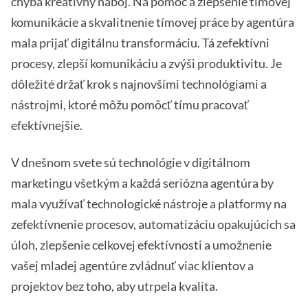
chýba kreatívny náboj. Na pomoc a zlepšenie tímovej
komunikácie a skvalitnenie tímovej práce by agentúra
mala prijať digitálnu transformáciu. Tá zefektívni
procesy, zlepší komunikáciu a zvýši produktivitu. Je
dôležité držať krok s najnovšími technológiami a
nástrojmi, ktoré môžu pomôcť tímu pracovať
efektívnejšie.
V dnešnom svete sú technológie v digitálnom
marketingu všetkým a každá seriózna agentúra by
mala využívať technologické nástroje a platformy na
zefektívnenie procesov, automatizáciu opakujúcich sa
úloh, zlepšenie celkovej efektívnosti a umožnenie
vašej mladej agentúre zvládnuť viac klientov a
projektov bez toho, aby utrpela kvalita.