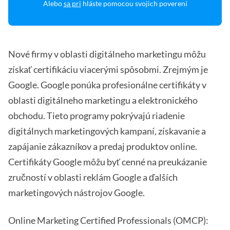
Alebo
sa pri
hláste pomocou svojich poverení
Nové firmy v oblasti digitálneho marketingu môžu
získať certifikáciu viacerými spôsobmi. Zrejmým je
Google. Google ponúka profesionálne certifikáty v
oblasti digitálneho marketingu a elektronického
obchodu. Tieto programy pokrývajú riadenie
digitálnych marketingových kampaní, získavanie a
zapájanie zákazníkov a predaj produktov online.
Certifikáty Google môžu byť cenné na preukázanie
zručností v oblasti reklám Google a ďalších
marketingových nástrojov Google.
Online Marketing Certified Professionals (OMCP):