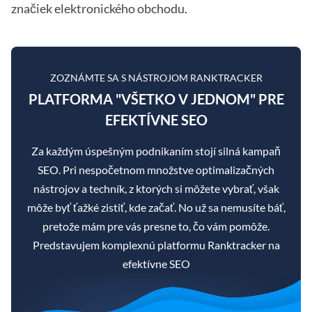
značiek elektronického obchodu.
ZOZNÁMTE SA S NÁSTROJOM RANKTRACKER
PLATFORMA "VŠETKO V JEDNOM" PRE
EFEKTÍVNE SEO
Za každým úspešným podnikaním stojí silná kampaň
SEO. Pri nespočetnom množstve optimalizačných
nástrojov a techník, z ktorých si môžete vybrať, však
môže byť ťažké zistiť, kde začať. No už sa nemusíte báť,
pretože mám pre vás presne to, čo vám pomôže.
Predstavujem komplexnú platformu Ranktracker na
efektívne SEO