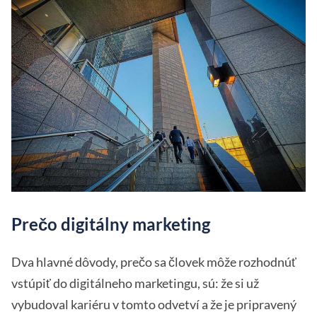
Prečo digitálny marketing
Dva hlavné dôvody, prečo sa človek môže rozhodnúť
vstúpiť do digitálneho marketingu, sú: že si už
vybudoval kariéru v tomto odvetví a že je pripravený