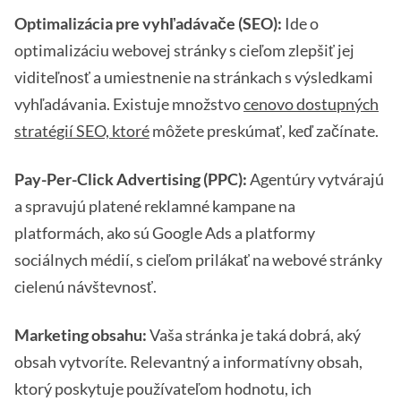
Optimalizácia pre vyhľadávače (SEO):
Ide o
optimalizáciu webovej stránky s cieľom zlepšiť jej
viditeľnosť a umiestnenie na stránkach s výsledkami
vyhľadávania. Existuje množstvo
cenovo dostupných
stratégií SEO, ktoré
môžete preskúmať, keď začínate.
Pay-Per-Click Advertising (PPC):
Agentúry vytvárajú
a spravujú platené reklamné kampane na
platformách, ako sú Google Ads a platformy
sociálnych médií, s cieľom prilákať na webové stránky
cielenú návštevnosť.
Marketing obsahu:
Vaša stránka je taká dobrá, aký
obsah vytvoríte. Relevantný a informatívny obsah,
ktorý poskytuje používateľom hodnotu, ich