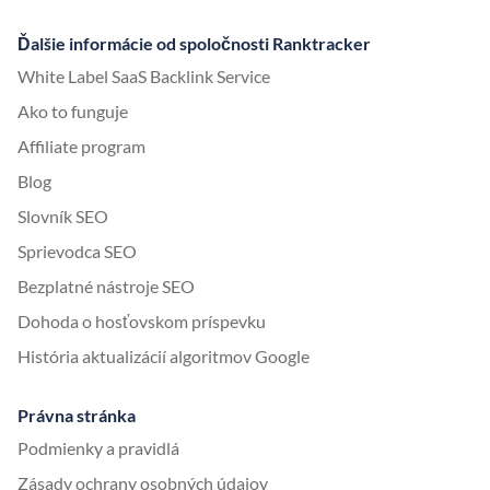
Ďalšie informácie od spoločnosti Ranktracker
White Label SaaS Backlink Service
Ako to funguje
Affiliate program
Blog
Slovník SEO
Sprievodca SEO
Bezplatné nástroje SEO
Dohoda o hosťovskom príspevku
História aktualizácií algoritmov Google
Právna stránka
Podmienky a pravidlá
Zásady ochrany osobných údajov