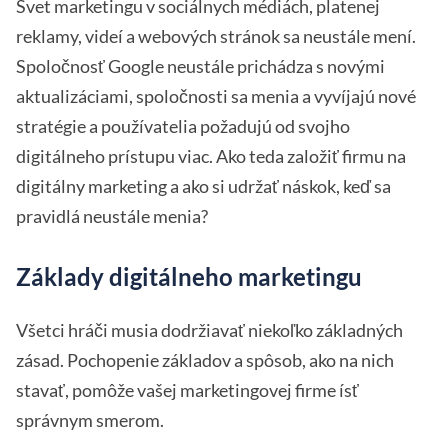
Svet marketingu v sociálnych médiách, platenej
reklamy, videí a webových stránok sa neustále mení.
Spoločnosť Google neustále prichádza s novými
aktualizáciami, spoločnosti sa menia a vyvíjajú nové
stratégie a používatelia požadujú od svojho
digitálneho prístupu viac. Ako teda založiť firmu na
digitálny marketing a ako si udržať náskok, keď sa
pravidlá neustále menia?
Základy digitálneho marketingu
Všetci hráči musia dodržiavať niekoľko základných
zásad. Pochopenie základov a spôsob, ako na nich
stavať, pomôže vašej marketingovej firme ísť
správnym smerom.