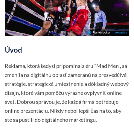
Úvod
Reklama, ktorá kedysi pripomínala éru "Mad Men", sa
zmenila na digitálnu oblasť zameranú na presvedčivé
stratégie, strategické umiestnenie a dôkladný webový
dizajn, ktoré vám pomôžu výrazne ovplyvniť online
svet. Dobrou správou je, že každá firma potrebuje
online prezentáciu. Nikdy nebol lepší čas na to, aby
ste sa pustili do digitálneho marketingu.