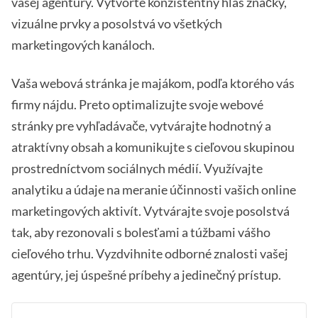
vašej agentúry. Vytvorte konzistentný hlas značky,
vizuálne prvky a posolstvá vo všetkých
marketingových kanáloch.
Vaša webová stránka je majákom, podľa ktorého vás
firmy nájdu. Preto optimalizujte svoje webové
stránky pre vyhľadávače, vytvárajte hodnotný a
atraktívny obsah a komunikujte s cieľovou skupinou
prostredníctvom sociálnych médií. Využívajte
analytiku a údaje na meranie účinnosti vašich online
marketingových aktivít. Vytvárajte svoje posolstvá
tak, aby rezonovali s bolesťami a túžbami vášho
cieľového trhu. Vyzdvihnite odborné znalosti vašej
agentúry, jej úspešné príbehy a jedinečný prístup.