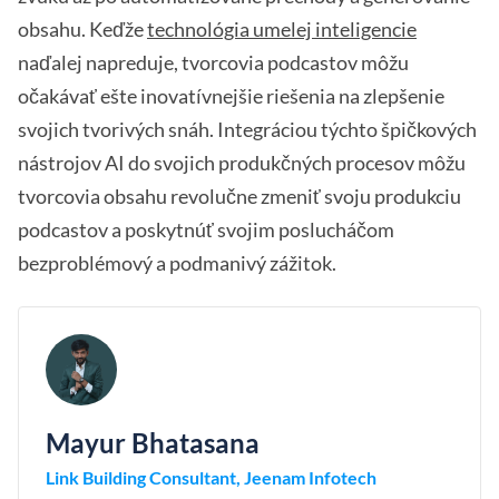
obsahu. Keďže
technológia umelej inteligencie
naďalej napreduje, tvorcovia podcastov môžu
očakávať ešte inovatívnejšie riešenia na zlepšenie
svojich tvorivých snáh. Integráciou týchto špičkových
nástrojov AI do svojich produkčných procesov môžu
tvorcovia obsahu revolučne zmeniť svoju produkciu
podcastov a poskytnúť svojim poslucháčom
bezproblémový a podmanivý zážitok.
Mayur Bhatasana
Link Building Consultant, Jeenam Infotech