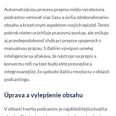
Automatizáciou procesu prepisu môžu výrobcovia
podcastov venovať viac času a úsilia zdokonaľovaniu
obsahu a kreatívnym aspektom svojich epizód. Tento
pokrok nielen urýchľuje pracovný postup, ale znižuje
aj pravdepodobnosť chýb pri prepise spojených s
manuálnou prácou. S ďalším vývojom umelej
inteligencie sa očakáva, že nástroje na prepis a
konverziu reči na text budú ešte presnejšie a
integrovanejšie, čo spôsobí ďalšiu revolúciu v oblasti
podcastingu.
Úprava a vylepšenie obsahu
V oblasti tvorby podcastov je najdôležitejšia kvalita