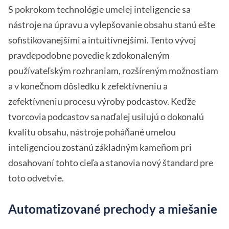
S pokrokom technológie umelej inteligencie sa
nástroje na úpravu a vylepšovanie obsahu stanú ešte
sofistikovanejšími a intuitívnejšími. Tento vývoj
pravdepodobne povedie k zdokonaleným
používateľským rozhraniam, rozšíreným možnostiam
a v konečnom dôsledku k zefektívneniu a
zefektívneniu procesu výroby podcastov. Keďže
tvorcovia podcastov sa naďalej usilujú o dokonalú
kvalitu obsahu, nástroje poháňané umelou
inteligenciou zostanú základným kameňom pri
dosahovaní tohto cieľa a stanovia nový štandard pre
toto odvetvie.
Automatizované prechody a miešanie