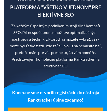
PLATFORMA "VŠETKO V JEDNOM" PRE
EFEKTÍVNE SEO
Za každým úspešným podnikaním stojí silná kampaň
SEO. Pri nespočetnom množstve optimalizačných
nástrojov a techník, z ktorých si môžete vybrať, však
môže byť ťažké zistiť, kde začať. No už sa nemusíte báť,
pretože mám pre vás presne to, čo vám pomôže.
Predstavujem komplexnú platformu Ranktracker na
efektívne SEO
Konečne sme otvorili registráciu do nástroja
Ranktracker úplne zadarmo!