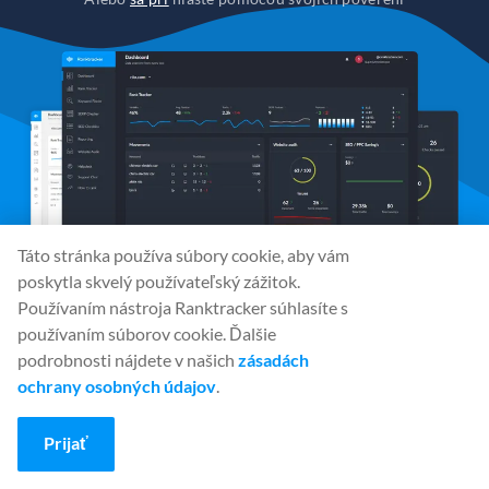
Táto stránka používa súbory cookie, aby vám
poskytla skvelý používateľský zážitok.
Používaním nástroja Ranktracker súhlasíte s
používaním súborov cookie. Ďalšie
podrobnosti nájdete v našich
zásadách
Sociálne médiá
ochrany osobných údajov
.
Prijať
Nástroje