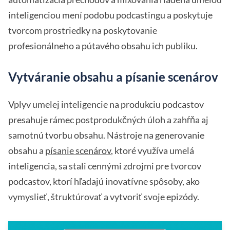
inteligenciou mení podobu podcastingu a poskytuje
tvorcom prostriedky na poskytovanie
profesionálneho a pútavého obsahu ich publiku.
Vytváranie obsahu a písanie scenárov
Vplyv umelej inteligencie na produkciu podcastov
presahuje rámec postprodukčných úloh a zahŕňa aj
samotnú tvorbu obsahu. Nástroje na generovanie
obsahu a
písanie scenárov
, ktoré využíva umelá
inteligencia, sa stali cennými zdrojmi pre tvorcov
podcastov, ktorí hľadajú inovatívne spôsoby, ako
vymyslieť, štruktúrovať a vytvoriť svoje epizódy.