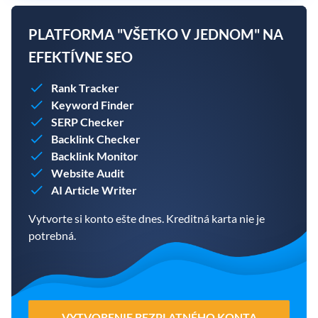
PLATFORMA "VŠETKO V JEDNOM" NA
EFEKTÍVNE SEO
Rank Tracker
Keyword Finder
SERP Checker
Backlink Checker
Backlink Monitor
Website Audit
AI Article Writer
Vytvorte si konto ešte dnes. Kreditná karta nie je
potrebná.
VYTVORENIE BEZPLATNÉHO KONTA