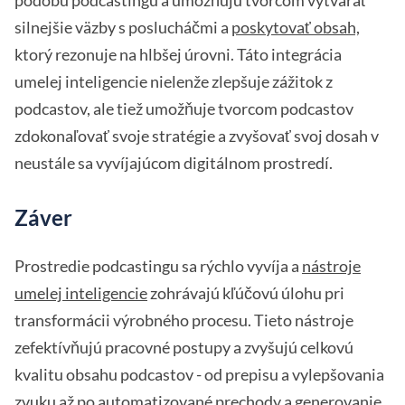
silnejšie väzby s poslucháčmi a
poskytovať obsah,
ktorý rezonuje na hlbšej úrovni. Táto integrácia
umelej inteligencie nielenže zlepšuje zážitok z
podcastov, ale tiež umožňuje tvorcom podcastov
zdokonaľovať svoje stratégie a zvyšovať svoj dosah v
neustále sa vyvíjajúcom digitálnom prostredí.
Záver
Prostredie podcastingu sa rýchlo vyvíja a
nástroje
umelej inteligencie
zohrávajú kľúčovú úlohu pri
transformácii výrobného procesu. Tieto nástroje
zefektívňujú pracovné postupy a zvyšujú celkovú
kvalitu obsahu podcastov - od prepisu a vylepšovania
zvuku až po automatizované prechody a generovanie