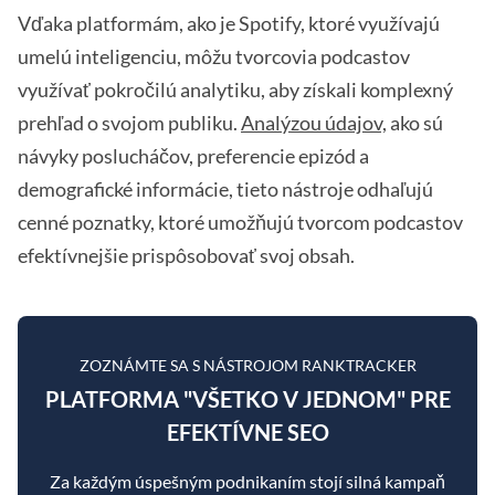
Vďaka platformám, ako je Spotify, ktoré využívajú
umelú inteligenciu, môžu tvorcovia podcastov
využívať pokročilú analytiku, aby získali komplexný
prehľad o svojom publiku.
Analýzou údajov,
ako sú
návyky poslucháčov, preferencie epizód a
demografické informácie, tieto nástroje odhaľujú
cenné poznatky, ktoré umožňujú tvorcom podcastov
efektívnejšie prispôsobovať svoj obsah.
ZOZNÁMTE SA S NÁSTROJOM RANKTRACKER
PLATFORMA "VŠETKO V JEDNOM" PRE
EFEKTÍVNE SEO
Za každým úspešným podnikaním stojí silná kampaň