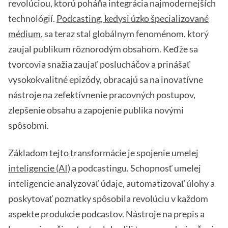
revolúciou, ktorú poháňa integrácia najmodernejších
technológií.
Podcasting, kedysi úzko špecializované
médium
, sa teraz stal globálnym fenoménom, ktorý
zaujal publikum rôznorodým obsahom. Keďže sa
tvorcovia snažia zaujať poslucháčov a prinášať
vysokokvalitné epizódy, obracajú sa na inovatívne
nástroje na zefektívnenie pracovných postupov,
zlepšenie obsahu a zapojenie publika novými
spôsobmi.
Základom tejto transformácie je spojenie umelej
inteligencie (AI)
a podcastingu. Schopnosť umelej
inteligencie analyzovať údaje, automatizovať úlohy a
poskytovať poznatky spôsobila revolúciu v každom
aspekte produkcie podcastov. Nástroje na prepis a