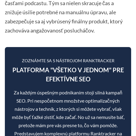
časťami podcastu. Tým sa nielen skracuje čas a
znižuje úsilie potrebné na manuálnu úpravu, ale
zabezpečuje sa aj vybrúsený finálny produkt, ktorý
zachováva angažovanosť poslucháčov.
ZOZNÁMTE SA S NÁSTROJOM RANKTRACKER
PLATFORMA "VŠETKO V JEDNOM" PRE
EFEKTÍVNE SEO
Za každým úspešným podnikaním stojí silná kampaň
SEO. Pri nespočetnom množstve optimalizačných
nástrojov a techník, z ktorých si môžete vybrať, však
môže byť ťažké zistiť, kde začať. No už sa nemusíte báť,
pretože mám pre vás presne to, čo vám pomôže.
Predstavujem komplexnú platformu Ranktracker na