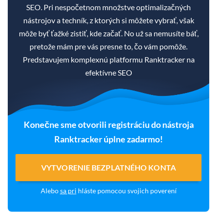
SEO. Pri nespočetnom množstve optimalizačných
nástrojov a techník, z ktorých si môžete vybrať, však
môže byť ťažké zistiť, kde začať. No už sa nemusíte báť,
pretože mám pre vás presne to, čo vám pomôže.
Predstavujem komplexnú platformu Ranktracker na
efektívne SEO
Konečne sme otvorili registráciu do nástroja
Ranktracker úplne zadarmo!
VYTVORENIE BEZPLATNÉHO KONTA
Alebo
sa pri
hláste pomocou svojich poverení