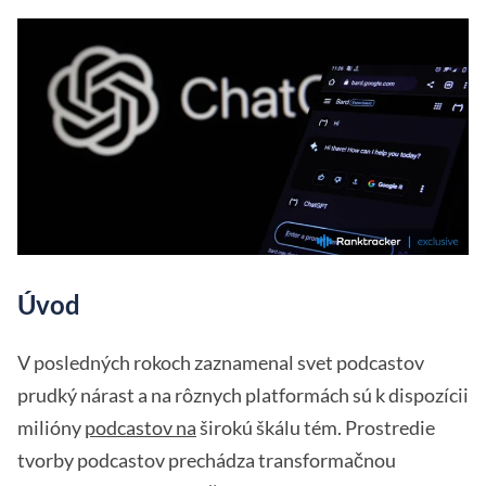
Úvod
V posledných rokoch zaznamenal svet podcastov
prudký nárast a na rôznych platformách sú k dispozícii
milióny
podcastov na
širokú škálu tém. Prostredie
tvorby podcastov prechádza transformačnou