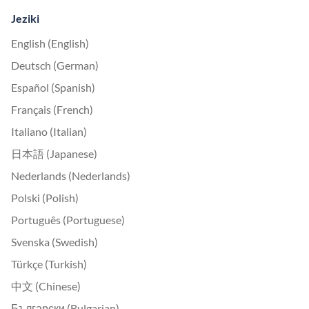
Jeziki
English (English)
Deutsch (German)
Español (Spanish)
Français (French)
Italiano (Italian)
日本語 (Japanese)
Nederlands (Nederlands)
Polski (Polish)
Português (Portuguese)
Svenska (Swedish)
Türkçe (Turkish)
中文 (Chinese)
Български (Bulgarian)