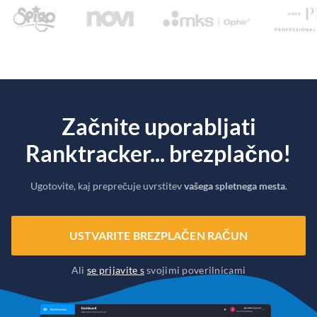
Začnite uporabljati
Ranktracker... brezplačno!
Ugotovite, kaj preprečuje uvrstitev
vašega spletnega mesta
.
USTVARITE BREZPLAČEN RAČUN
Ali
se prijavite s
svojimi poverilnicami