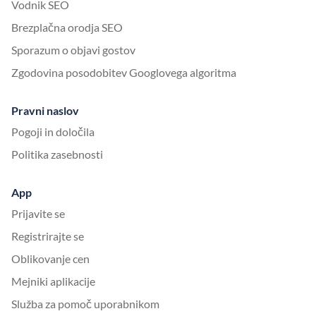
Vodnik SEO
Brezplačna orodja SEO
Sporazum o objavi gostov
Zgodovina posodobitev Googlovega algoritma
Pravni naslov
Pogoji in določila
Politika zasebnosti
App
Prijavite se
Registrirajte se
Oblikovanje cen
Mejniki aplikacije
Služba za pomoč uporabnikom