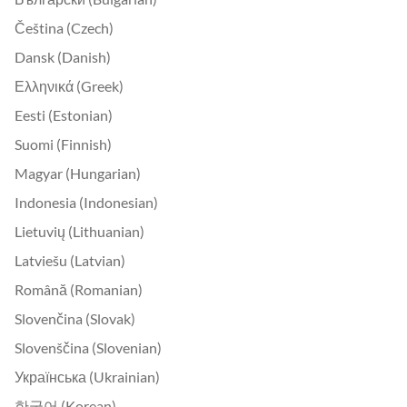
Čeština (Czech)
Dansk (Danish)
Ελληνικά (Greek)
Eesti (Estonian)
Suomi (Finnish)
Magyar (Hungarian)
Indonesia (Indonesian)
Lietuvių (Lithuanian)
Latviešu (Latvian)
Română (Romanian)
Slovenčina (Slovak)
Slovenščina (Slovenian)
Українська (Ukrainian)
한국어 (Korean)