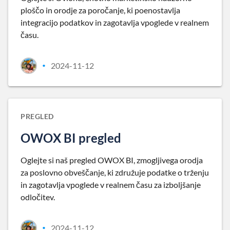
ploščo in orodje za poročanje, ki poenostavlja
integracijo podatkov in zagotavlja vpoglede v realnem
času.
2024-11-12
•
PREGLED
OWOX BI pregled
Oglejte si naš pregled OWOX BI, zmogljivega orodja
za poslovno obveščanje, ki združuje podatke o trženju
in zagotavlja vpoglede v realnem času za izboljšanje
odločitev.
2024-11-12
•