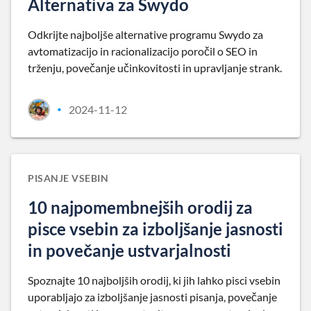
Alternativa za Swydo
Odkrijte najboljše alternative programu Swydo za
avtomatizacijo in racionalizacijo poročil o SEO in
trženju, povečanje učinkovitosti in upravljanje strank.
2024-11-12
•
PISANJE VSEBIN
10 najpomembnejših orodij za
pisce vsebin za izboljšanje jasnosti
in povečanje ustvarjalnosti
Spoznajte 10 najboljših orodij, ki jih lahko pisci vsebin
uporabljajo za izboljšanje jasnosti pisanja, povečanje