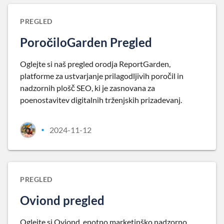
PREGLED
PoročiloGarden Pregled
Oglejte si naš pregled orodja ReportGarden,
platforme za ustvarjanje prilagodljivih poročil in
nadzornih plošč SEO, ki je zasnovana za
poenostavitev digitalnih trženjskih prizadevanj.
2024-11-12
•
PREGLED
Oviond pregled
Oglejte si Oviond, enotno marketinško nadzorno