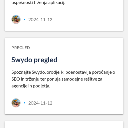
uspešnosti trženja aplikacij.
2024-11-12
•
PREGLED
Swydo pregled
Spoznajte Swydo, orodje, ki poenostavlja poročanje o
SEO in trženju ter ponuja samodejne rešitve za
agencije in podjetja.
2024-11-12
•