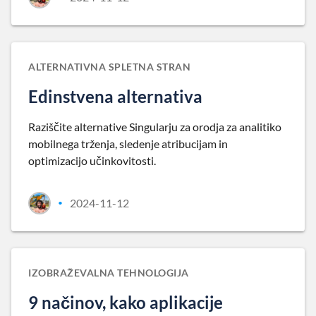
ALTERNATIVNA SPLETNA STRAN
Edinstvena alternativa
Raziščite alternative Singularju za orodja za analitiko
mobilnega trženja, sledenje atribucijam in
optimizacijo učinkovitosti.
2024-11-12
•
IZOBRAŽEVALNA TEHNOLOGIJA
9 načinov, kako aplikacije