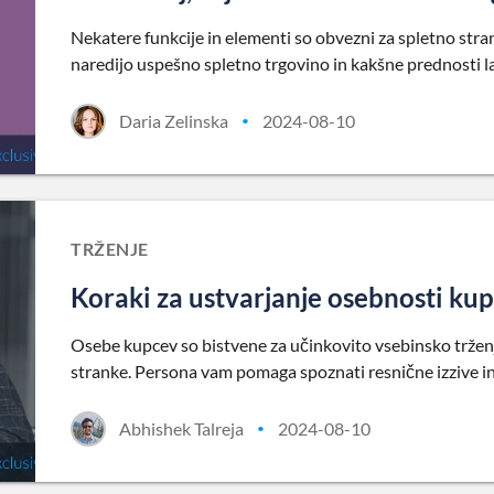
Nekatere funkcije in elementi so obvezni za spletno st
naredijo uspešno spletno trgovino in kakšne prednosti l
Daria Zelinska
2024-08-10
•
TRŽENJE
Koraki za ustvarjanje osebnosti kup
Osebe kupcev so bistvene za učinkovito vsebinsko trženj
stranke. Persona vam pomaga spoznati resnične izzive in 
Abhishek Talreja
2024-08-10
•