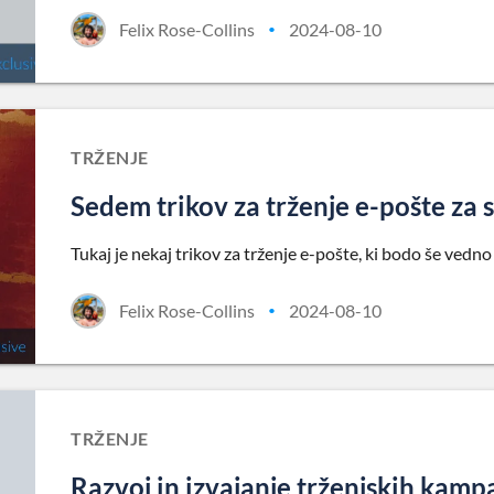
Felix Rose-Collins
2024-08-10
•
TRŽENJE
Sedem trikov za trženje e-pošte za 
Tukaj je nekaj trikov za trženje e-pošte, ki bodo še vedno
Felix Rose-Collins
2024-08-10
•
TRŽENJE
Razvoj in izvajanje trženjskih kamp