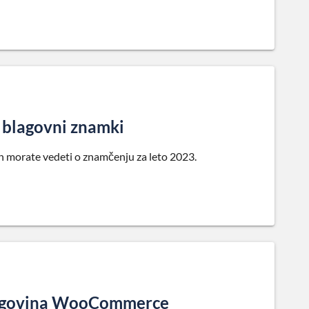
o blagovni znamki
 jih morate vedeti o znamčenju za leto 2023.
a trgovina WooCommerce