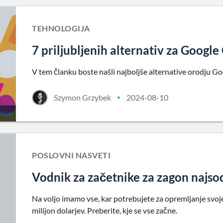
TEHNOLOGIJA
7 priljubljenih alternativ za Googl
V tem članku boste našli najboljše alternative orodju G
Szymon Grzybek
2024-08-10
•
POSLOVNI NASVETI
Vodnik za začetnike za zagon najso
Na voljo imamo vse, kar potrebujete za opremljanje svoje
milijon dolarjev. Preberite, kje se vse začne.