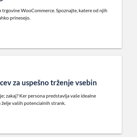
ran trgovine WooCommerce. Spoznajte, katere od njih
ahko prinesejo.
cev za uspešno trženje vsebin
e; zakaj? Ker persona predstavlja vaše idealne
želje vaših potencialnih strank.