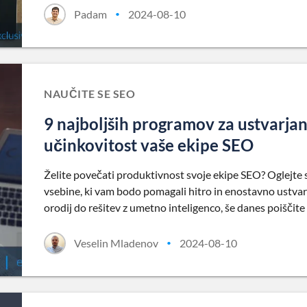
Padam
2024-08-10
•
NAUČITE SE SEO
9 najboljših programov za ustvarjanj
učinkovitost vaše ekipe SEO
Želite povečati produktivnost svoje ekipe SEO? Oglejte 
vsebine, ki vam bodo pomagali hitro in enostavno ustva
orodij do rešitev z umetno inteligenco, še danes poiščite
Veselin Mladenov
2024-08-10
•