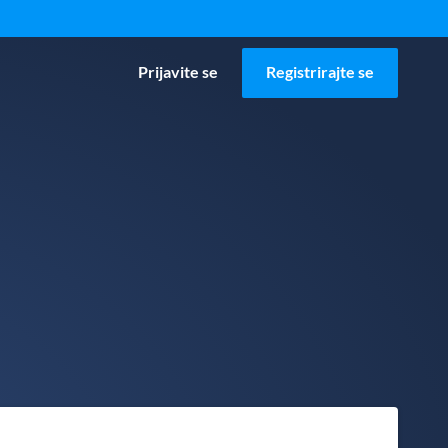
Prijavite se
Registrirajte se