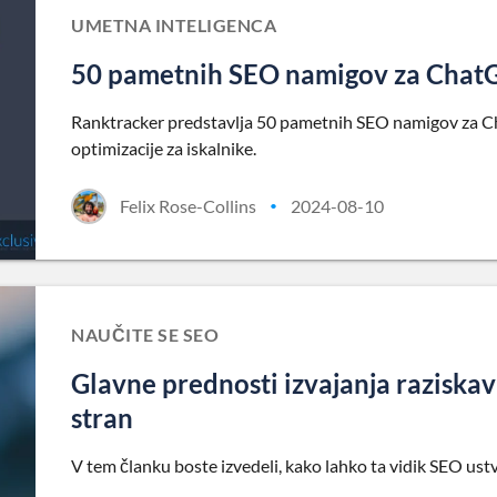
UMETNA INTELIGENCA
50 pametnih SEO namigov za Chat
Ranktracker predstavlja 50 pametnih SEO namigov za Ch
optimizacije za iskalnike.
Felix Rose-Collins
2024-08-10
•
NAUČITE SE SEO
Glavne prednosti izvajanja raziskav
stran
V tem članku boste izvedeli, kako lahko ta vidik SEO ust