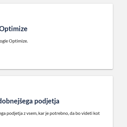
e Optimize
oogle Optimize.
dobnejšega podjetja
ga podjetja z vsem, kar je potrebno, da bo videti kot