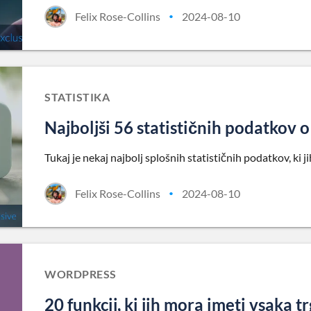
Felix Rose-Collins
2024-08-10
•
STATISTIKA
Najboljši 56 statističnih podatkov 
Tukaj je nekaj najbolj splošnih statističnih podatkov, ki
Felix Rose-Collins
2024-08-10
•
WORDPRESS
20 funkcij, ki jih mora imeti vsak