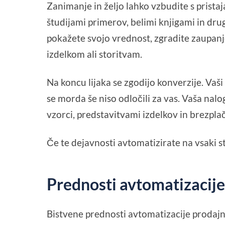
Zanimanje in željo lahko vzbudite s pristaja
študijami primerov, belimi knjigami in dru
pokažete svojo vrednost, zgradite zaupanje
izdelkom ali storitvam.
Na koncu lijaka se zgodijo konverzije. Vaši
se morda še niso odločili za vas. Vaša nalog
vzorci, predstavitvami izdelkov in brezpla
Če te dejavnosti avtomatizirate na vsaki s
Prednosti avtomatizacije
Bistvene prednosti avtomatizacije prodajne