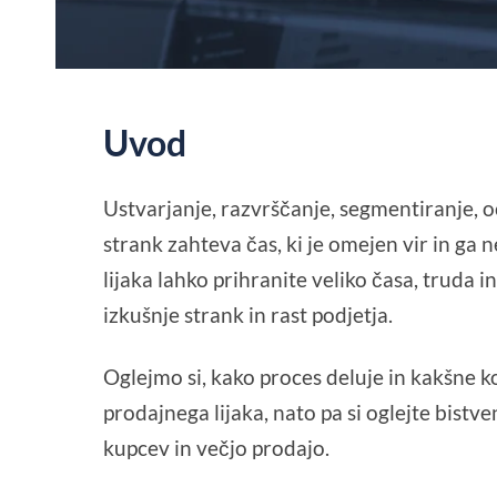
Uvod
Ustvarjanje, razvrščanje, segmentiranje, 
strank zahteva čas, ki je omejen vir in ga 
lijaka lahko prihranite veliko časa, truda i
izkušnje strank in rast podjetja.
Oglejmo si, kako proces deluje in kakšne k
prodajnega lijaka, nato pa si oglejte bistv
kupcev in večjo prodajo.