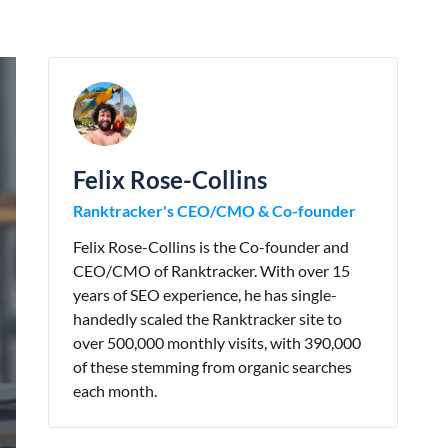
Felix Rose-Collins
Ranktracker's CEO/CMO & Co-founder
Felix Rose-Collins is the Co-founder and
CEO/CMO of Ranktracker. With over 15
years of SEO experience, he has single-
handedly scaled the Ranktracker site to
over 500,000 monthly visits, with 390,000
of these stemming from organic searches
each month.