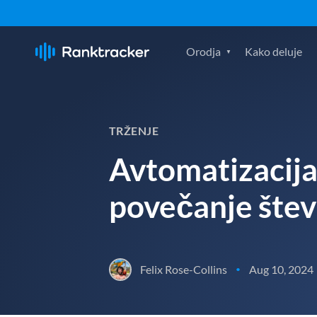
Orodja
Kako deluje
TRŽENJE
Avtomatizacija
povečanje števi
Felix Rose-Collins
Aug 10, 2024
•