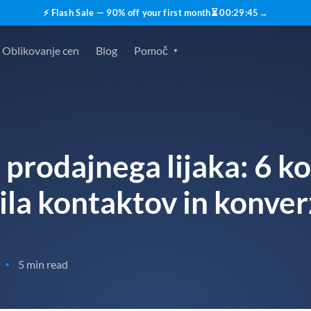
⚡ Flash Sale — 90% off your first month
⏳
00
:
29
:
44
→
Oblikovanje cen
Blog
Pomoč
 prodajnega lijaka: 6 k
la kontaktov in konver
5 min read
•