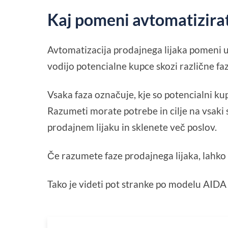
Kaj pomeni avtomatizirati
Avtomatizacija prodajnega lijaka pomeni u
vodijo potencialne kupce skozi različne faze
Vsaka faza označuje, kje so potencialni kup
Razumeti morate potrebe in cilje na vsaki
prodajnem lijaku in sklenete več poslov.
Če razumete faze prodajnega lijaka, lahk
Tako je videti pot stranke po modelu AIDA (