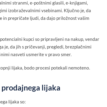
lnimi stranmi, e-poštnimi glasili, e-knjigami,
gimi izobraževalnimi vsebinami. Ključno je, da
 in prepričate ljudi, da dajo priložnost vašim
 potencialni kupci so pripravljeni na nakup, vendar
a je, da jih s pričevanji, pregledi, brezplačnimi
čnimi nasveti usmerite v pravo smer.
topnji lijaka, bodo procesi potekali nemoteno.
 prodajnega lijaka
ga lijaka so: