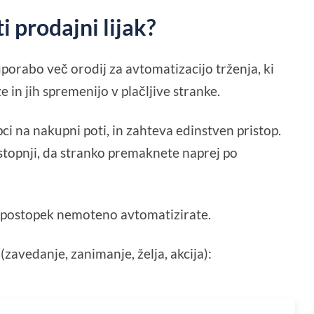
 prodajni lijak?
porabo več orodij za avtomatizacijo trženja, ki
 in jih spremenijo v plačljive stranke.
ci na nakupni poti, in zahteva edinstven pristop.
 stopnji, da stranko premaknete naprej po
o postopek nemoteno avtomatizirate.
zavedanje, zanimanje, želja, akcija):