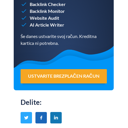
Backlink Checker
Backlink Monitor
Website Audit
AI Article Writer
Še danes ustvarite svoj račun. Kreditna
kartica ni potrebna.
USTVARITE BREZPLAČEN RAČUN
Delite
: