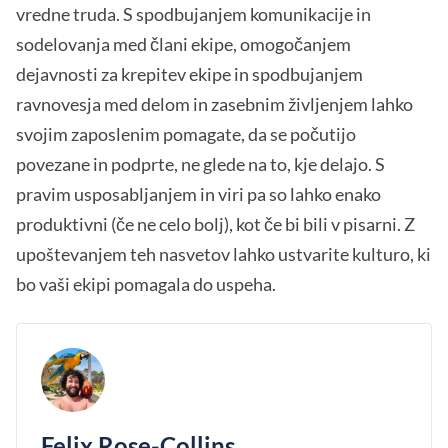
vredne truda. S spodbujanjem komunikacije in
sodelovanja med člani ekipe, omogočanjem
dejavnosti za krepitev ekipe in spodbujanjem
ravnovesja med delom in zasebnim življenjem lahko
svojim zaposlenim pomagate, da se počutijo
povezane in podprte, ne glede na to, kje delajo. S
pravim usposabljanjem in viri pa so lahko enako
produktivni (če ne celo bolj), kot če bi bili v pisarni. Z
upoštevanjem teh nasvetov lahko ustvarite kulturo, ki
bo vaši ekipi pomagala do uspeha.
Felix Rose-Collins