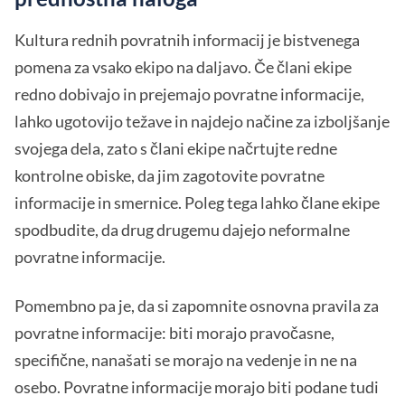
Kultura rednih povratnih informacij je bistvenega
pomena za vsako ekipo na daljavo. Če člani ekipe
redno dobivajo in prejemajo povratne informacije,
lahko ugotovijo težave in najdejo načine za izboljšanje
svojega dela, zato s člani ekipe načrtujte redne
kontrolne obiske, da jim zagotovite povratne
informacije in smernice. Poleg tega lahko člane ekipe
spodbudite, da drug drugemu dajejo neformalne
povratne informacije.
Pomembno pa je, da si zapomnite osnovna pravila za
povratne informacije: biti morajo pravočasne,
specifične, nanašati se morajo na vedenje in ne na
osebo. Povratne informacije morajo biti podane tudi