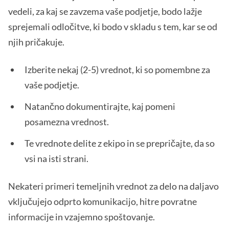
vedeli, za kaj se zavzema vaše podjetje, bodo lažje
sprejemali odločitve, ki bodo v skladu s tem, kar se od
njih pričakuje.
Izberite nekaj (2-5) vrednot, ki so pomembne za
vaše podjetje.
Natančno dokumentirajte, kaj pomeni
posamezna vrednost.
Te vrednote delite z ekipo in se prepričajte, da so
vsi na isti strani.
Nekateri primeri temeljnih vrednot za delo na daljavo
vključujejo odprto komunikacijo, hitre povratne
informacije in vzajemno spoštovanje.