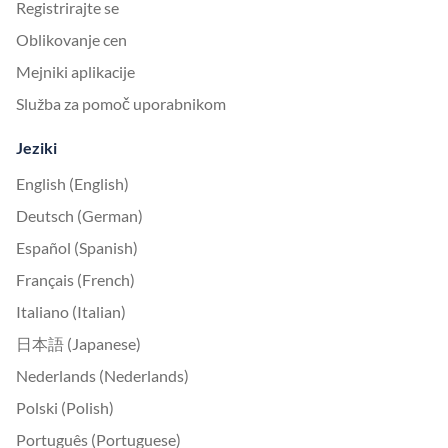
Registrirajte se
Oblikovanje cen
Mejniki aplikacije
Služba za pomoč uporabnikom
Jeziki
English (English)
Deutsch (German)
Español (Spanish)
Français (French)
Italiano (Italian)
日本語 (Japanese)
Nederlands (Nederlands)
Polski (Polish)
Português (Portuguese)