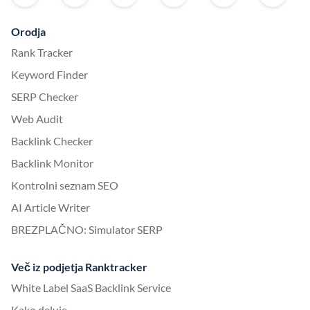
Orodja
Rank Tracker
Keyword Finder
SERP Checker
Web Audit
Backlink Checker
Backlink Monitor
Kontrolni seznam SEO
AI Article Writer
BREZPLAČNO: Simulator SERP
Več iz podjetja Ranktracker
White Label SaaS Backlink Service
Kako deluje