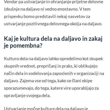
Vendar pa ustvarjanje in ohranjanje prijetne delovne
izkušnje na daljavo ni vedno enostavno. V tem
prispevku bomo predstavili nekaj nasvetov za
ustvarjanje pozitivnega delovnega okolja na daljavo.
Kaj je kultura dela na daljavo in zakaj
je pomembna?
Kulturo dela na daljavo lahko opredelimo kot skupek
skupnih vrednot, prepričanj in praks, ki oblikujejo
način dela in sodelovanja zaposlenih v organizaciji na
daljavo. Zajema vse od tega, kako se člani ekipe
sporazumevajo, do tega, katere vire uporabljajo za
opravljanje svojega dela.
Ustvarjanje močne kulture dela na daljavo je