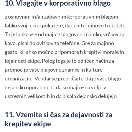
10. Vlagajte v korporativno blago
z osnovnim in/ali zabavnim korporativnim blagom
lahko svoji ekipi pokažete, da cenite njihovo trdo delo.
To je lahko vse od majic z blagovno znamko, vrčkov za
kavo, pisal do ovitkov za telefone. Gre za majhno
gesto, ki lahko močno pripomore h krepitvi morale in
lojalnosti ekipe. Poleg tega je to odličen način za
promocijo vaše blagovne znamke in kulture
organizacije. Vendar se prepričajte, da je vaše blago
dejansko uporabno, tj. da so majice na voljo v
ustreznih velikostih in da pisala dejansko delujejo.
11. Vzemite si čas za dejavnosti za
krepitev ekipe