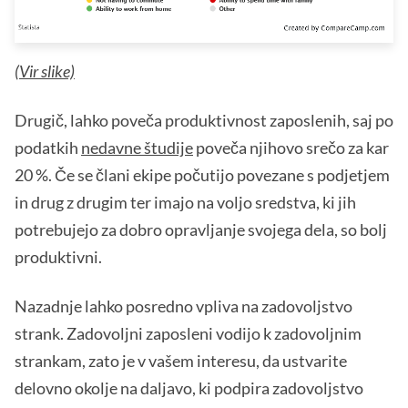
(
Vir slike)
Drugič, lahko poveča produktivnost zaposlenih, saj po
podatkih
nedavne študije
poveča njihovo srečo za kar
20 %. Če se člani ekipe počutijo povezane s podjetjem
in drug z drugim ter imajo na voljo sredstva, ki jih
potrebujejo za dobro opravljanje svojega dela, so bolj
produktivni.
Nazadnje lahko posredno vpliva na zadovoljstvo
strank. Zadovoljni zaposleni vodijo k zadovoljnim
strankam, zato je v vašem interesu, da ustvarite
delovno okolje na daljavo, ki podpira zadovoljstvo