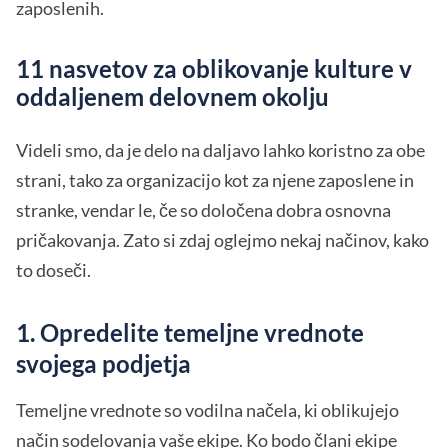
zaposlenih.
11 nasvetov za oblikovanje kulture v
oddaljenem delovnem okolju
Videli smo, da je delo na daljavo lahko koristno za obe
strani, tako za organizacijo kot za njene zaposlene in
stranke, vendar le, če so določena dobra osnovna
pričakovanja. Zato si zdaj oglejmo nekaj načinov, kako
to doseči.
1. Opredelite temeljne vrednote
svojega podjetja
Temeljne vrednote so vodilna načela, ki oblikujejo
način sodelovanja vaše ekipe. Ko bodo člani ekipe