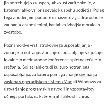
jih potrebujejo za uspeh, lahko ustvarite okolje, v
katerem lahko vsi prispevajo k uspehu podjetja. Poleg
tega z nudenjem podpore in nasvetov gradite odnose
zaupanja z zaposlenimi, kar lahko izboljša moralo in
zvestobo.
Poznamo dve vrsti strokovnega usposabljanja -
zunanje in notranje. Zunanje usposabljanje vključuje
lokalne in mednarodne konference, spletne tečaje in
srečanja. Gojite lahko tudi kulturo notranjega
usposabljanja, za katero pomaga znanje
snemanja
zaslona v operacijskem sistemu Mac
ali Windows za
ustvarjanje programskih navodil in vzpostavitev
učnega portala, na katerem jih lahko shranite.