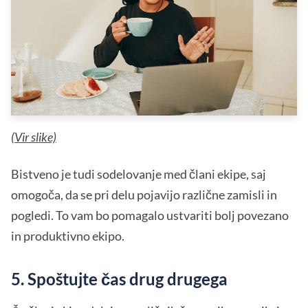
(
Vir slike)
Bistveno je tudi sodelovanje med člani ekipe, saj
omogoča, da se pri delu pojavijo različne zamisli in
pogledi. To vam bo pomagalo ustvariti bolj povezano
in produktivno ekipo.
5. Spoštujte čas drug drugega