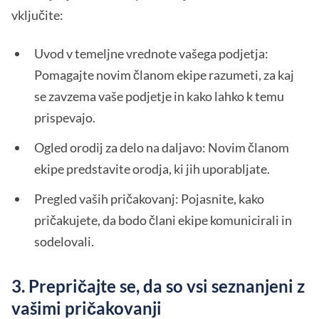
vključite:
Uvod v temeljne vrednote vašega podjetja:
Pomagajte novim članom ekipe razumeti, za kaj
se zavzema vaše podjetje in kako lahko k temu
prispevajo.
Ogled orodij za delo na daljavo: Novim članom
ekipe predstavite orodja, ki jih uporabljate.
Pregled vaših pričakovanj: Pojasnite, kako
pričakujete, da bodo člani ekipe komunicirali in
sodelovali.
3. Prepričajte se, da so vsi seznanjeni z
vašimi pričakovanji