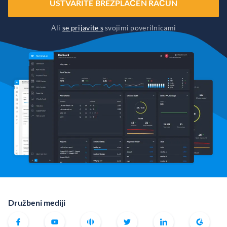
USTVARITE BREZPLAČEN RAČUN
Ali
se prijavite s
svojimi poverilnicami
Družbeni mediji