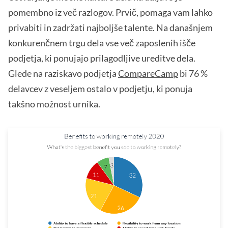
pomembno iz več razlogov. Prvič, pomaga vam lahko
privabiti in zadržati najboljše talente. Na današnjem
konkurenčnem trgu dela vse več zaposlenih išče
podjetja, ki ponujajo prilagodljive ureditve dela.
Glede na raziskavo podjetja
CompareCamp
bi 76 %
delavcev z veseljem ostalo v podjetju, ki ponuja
takšno možnost urnika.