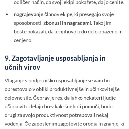
odličen način, da svoji ekipi pokažete, da jo cenite.
nagrajevanje
članov ekipe, ki presegajo svoje
sposobnosti, z
bonusi in nagradami
. Tako jim
boste pokazali, da je njihovo trdo delo opaženo in
cenjeno.
9. Zagotavljanje usposabljanja in
učnih virov
Vlaganje v
podjetniško usposabljanje
se vam bo
obrestovalo v obliki produktivnejše in učinkovitejše
delovne sile. Čeprav je res, da lahko nekateri ljudje
učinkovito delajo brez kakršne koli pomoči, bodo
drugi za svojo produktivnost potrebovali nekaj
vodenja. Če zaposlenim zagotovite orodja in znanje, ki