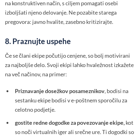
na konstruktiven način, s ciljem pomagati osebi
izboljšati njeno delovanje. Ne pozabite starega
pregovora: javno hvalite, zasebno kritizirajte.
8. Praznujte uspehe
Če se člani ekipe počutijo cenjene, so bolj motivirani
za najboljše delo. Svoji ekipi lahko hvaležnost izkažete
na več načinov, na primer:
Priznavanje dosežkov posameznikov
, bodisi na
sestanku ekipe bodisi v e-poštnem sporočilu za
celotno podjetje.
gostite redne dogodke za povezovanje ekipe,
kot
so noči virtualnih iger ali srečne ure. Ti dogodki so