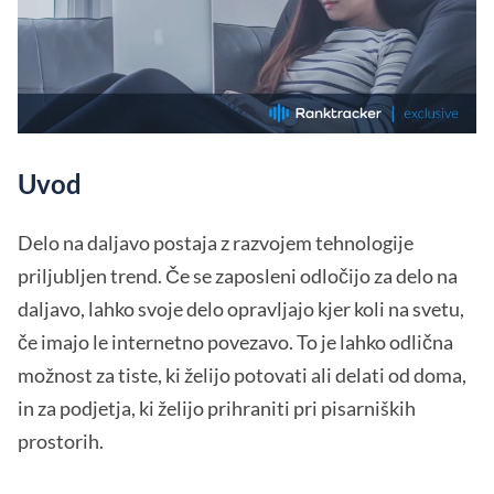
Uvod
Delo na daljavo postaja z razvojem tehnologije
priljubljen trend. Če se zaposleni odločijo za delo na
daljavo, lahko svoje delo opravljajo kjer koli na svetu,
če imajo le internetno povezavo. To je lahko odlična
možnost za tiste, ki želijo potovati ali delati od doma,
in za podjetja, ki želijo prihraniti pri pisarniških
prostorih.