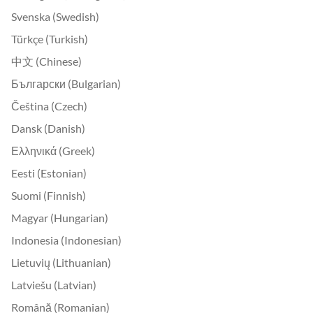
Svenska (Swedish)
Türkçe (Turkish)
中文 (Chinese)
Български (Bulgarian)
Čeština (Czech)
Dansk (Danish)
Ελληνικά (Greek)
Eesti (Estonian)
Suomi (Finnish)
Magyar (Hungarian)
Indonesia (Indonesian)
Lietuvių (Lithuanian)
Latviešu (Latvian)
Română (Romanian)