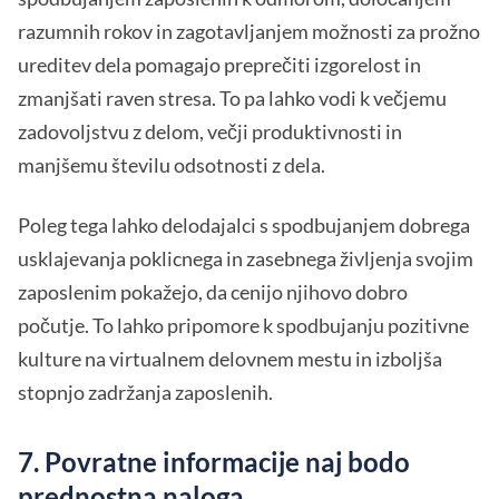
razumnih rokov in zagotavljanjem možnosti za prožno
ureditev dela pomagajo preprečiti izgorelost in
zmanjšati raven stresa. To pa lahko vodi k večjemu
zadovoljstvu z delom, večji produktivnosti in
manjšemu številu odsotnosti z dela.
Poleg tega lahko delodajalci s spodbujanjem dobrega
usklajevanja poklicnega in zasebnega življenja svojim
zaposlenim pokažejo, da cenijo njihovo dobro
počutje. To lahko pripomore k spodbujanju pozitivne
kulture na virtualnem delovnem mestu in izboljša
stopnjo zadržanja zaposlenih.
7. Povratne informacije naj bodo
prednostna naloga