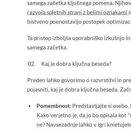
samega začetka ključnega pomena. Njihovo
razvoja spletnih strani z belimi oznakami
s
bistveno poenostavijo postopek optimizaci
Ta pristop izboljša uporabniško izkušnjo in
samega začetka.
Kaj je dobra ključna beseda?
Preden lahko govorimo o razvrstitvi in p
pojasniti, kaj je dobra ključna beseda. Za
Pomembnost:
Predstavljajte si osebo, 
Kako verjetno je, da jo bo opisala kot
ne? Navsezadnje lahko v igri kmetujete. 