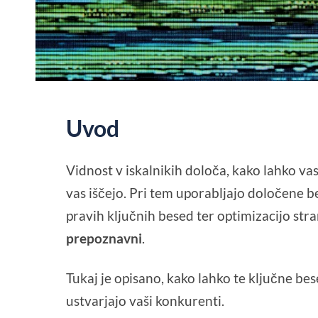
Uvod
Vidnost v iskalnikih določa, kako lahko vas na
vas iščejo. Pri tem uporabljajo določene 
pravih ključnih besed ter optimizacijo stra
prepoznavni
.
Tukaj je opisano, kako lahko te ključne be
ustvarjajo vaši konkurenti.