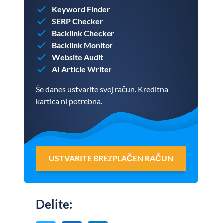
Keyword Finder
SERP Checker
Backlink Checker
Backlink Monitor
Website Audit
AI Article Writer
Še danes ustvarite svoj račun. Kreditna
kartica ni potrebna.
USTVARITE BREZPLAČEN RAČUN
Delite
: