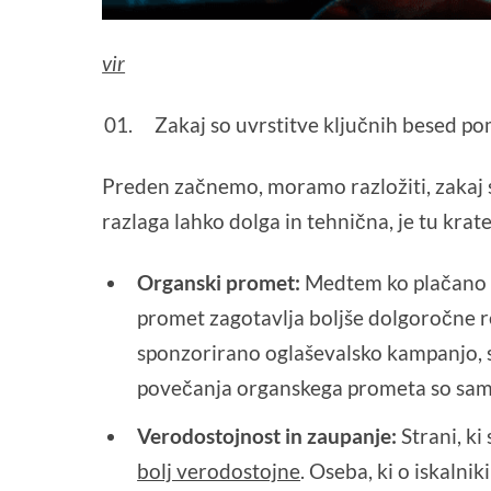
vir
Zakaj so uvrstitve ključnih besed 
Preden začnemo, moramo razložiti, zakaj 
razlaga lahko dolga in tehnična, je tu krat
Organski promet:
Medtem ko plačano tr
promet zagotavlja boljše dolgoročne r
sponzorirano oglaševalsko kampanjo, so
povečanja organskega prometa so samo
Verodostojnost in zaupanje:
Strani, ki
bolj verodostojne
. Oseba, ki o iskalni