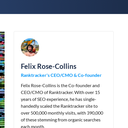
Felix Rose-Collins
Ranktracker's CEO/CMO & Co-founder
Felix Rose-Collins is the Co-founder and
CEO/CMO of Ranktracker. With over 15
years of SEO experience, he has single-
handedly scaled the Ranktracker site to
over 500,000 monthly visits, with 390,000
of these stemming from organic searches
each month.