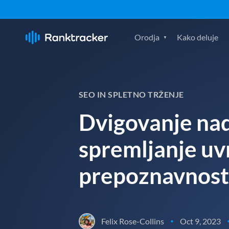
Orodja
Kako deluje
SEO IN SPLETNO TRŽENJE
Dvigovanje nad
spremljanje uvr
prepoznavnosti
Felix Rose-Collins
Oct 9, 2023
•