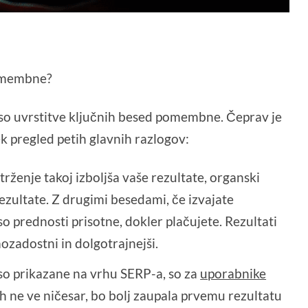
pomembne?
so uvrstitve ključnih besed pomembne. Čeprav je
ek pregled petih glavnih razlogov:
ženje takoj izboljša vaše rezultate, organski
ezultate. Z drugimi besedami, če izvajate
 prednosti prisotne, dokler plačujete. Rezultati
zadostni in dolgotrajnejši.
 so prikazane na vrhu SERP-a, so za
uporabnike
kih ne ve ničesar, bo bolj zaupala prvemu rezultatu