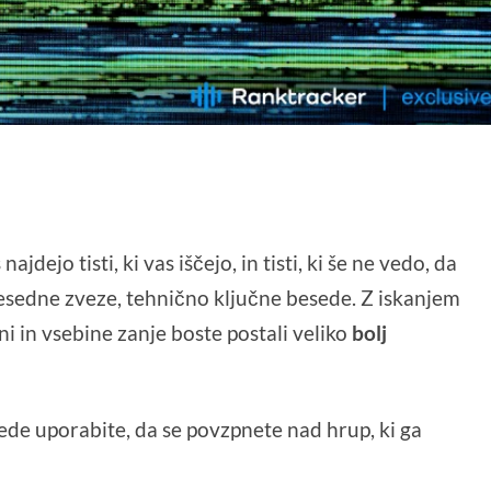
jdejo tisti, ki vas iščejo, in tisti, ki še ne vedo, da
besedne zveze, tehnično ključne besede. Z iskanjem
ni in vsebine zanje boste postali veliko
bolj
sede uporabite, da se povzpnete nad hrup, ki ga