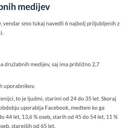
bnih medijev
 vendar smo tukaj navedli 6 najbolj priljubljenih z
i.
 družabnih medijev, saj ima približno 2,7
h uporabnikov.
nijci, to je ljudmi, starimi od 24 do 35 let. Skoraj
obdobju uporablja Facebook, medtem ko ga
do 44 let, 13,6 % oseb, starih od 45 do 54 let, 11 %
seb, starejših od 65 let.