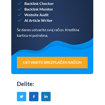
Backlink Checker
Backlink Monitor
Website Audit
AI Article Writer
Še danes ustvarite svoj račun. Kreditna
kartica ni potrebna.
USTVARITE BREZPLAČEN RAČUN
Delite
: