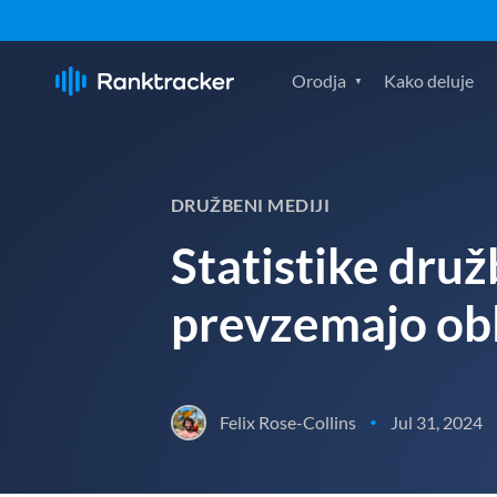
Orodja
Kako deluje
DRUŽBENI MEDIJI
Statistike dru
prevzemajo obla
Felix Rose-Collins
Jul 31, 2024
•