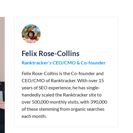
Felix Rose-Collins
Ranktracker's CEO/CMO & Co-founder
Felix Rose-Collins is the Co-founder and
CEO/CMO of Ranktracker. With over 15
years of SEO experience, he has single-
handedly scaled the Ranktracker site to
over 500,000 monthly visits, with 390,000
of these stemming from organic searches
each month.