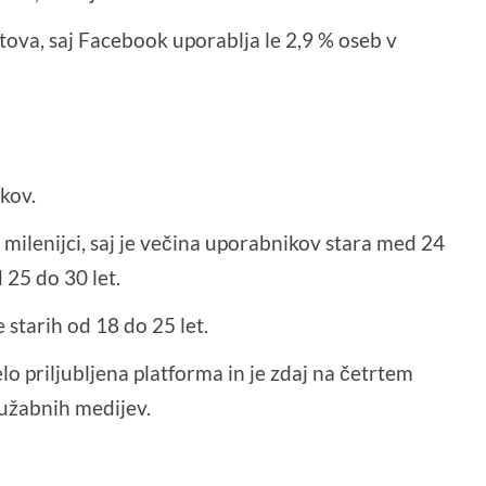
tova, saj Facebook uporablja le 2,9 % oseb v
kov.
 milenijci, saj je večina uporabnikov stara med 24
 25 do 30 let.
starih od 18 do 25 let.
lo priljubljena platforma in je zdaj na četrtem
ružabnih medijev.