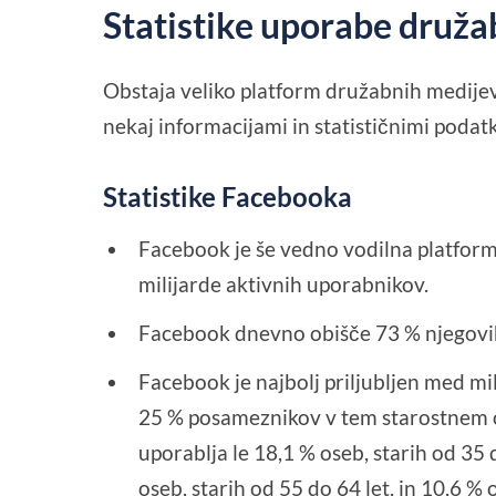
Statistike uporabe druža
Obstaja veliko platform družabnih medijev,
nekaj informacijami in statističnimi podatk
Statistike Facebooka
Facebook je še vedno vodilna platforma
milijarde aktivnih uporabnikov.
Facebook dnevno obišče 73 % njegovi
Facebook je najbolj priljubljen med mile
25 % posameznikov v tem starostnem 
uporablja le 18,1 % oseb, starih od 35 
oseb, starih od 55 do 64 let, in 10,6 % o