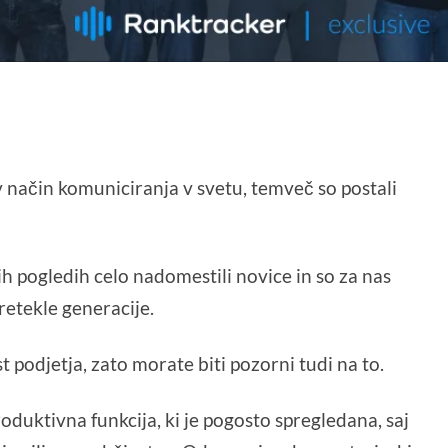
 način komuniciranja v svetu, temveč so postali
h pogledih celo nadomestili novice in so za nas
pretekle generacije.
st podjetja, zato morate biti pozorni tudi na to.
roduktivna funkcija, ki je pogosto spregledana, saj