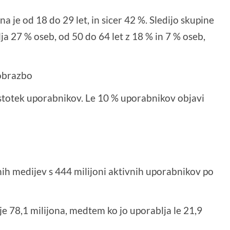
a je od 18 do 29 let, in sicer 42 %. Sledijo skupine
ja 27 % oseb, od 50 do 64 let z 18 % in 7 % oseb,
zobrazbo
stotek uporabnikov. Le 10 % uporabnikov objavi
ih medijev s 444 milijoni aktivnih uporabnikov po
h je 78,1 milijona, medtem ko jo uporablja le 21,9