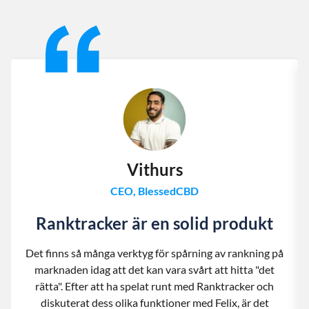
Slide 1 of 13
Vithurs
CEO, BlessedCBD
Ranktracker är en solid produkt
Det finns så många verktyg för spårning av rankning på
marknaden idag att det kan vara svårt att hitta "det
rätta". Efter att ha spelat runt med Ranktracker och
diskuterat dess olika funktioner med Felix, är det