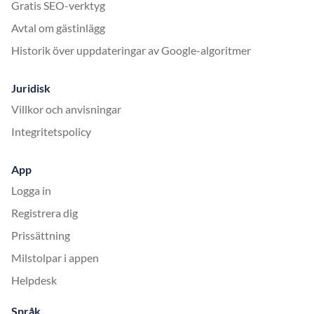
Gratis SEO-verktyg
Avtal om gästinlägg
Historik över uppdateringar av Google-algoritmer
Juridisk
Villkor och anvisningar
Integritetspolicy
App
Logga in
Registrera dig
Prissättning
Milstolpar i appen
Helpdesk
Språk