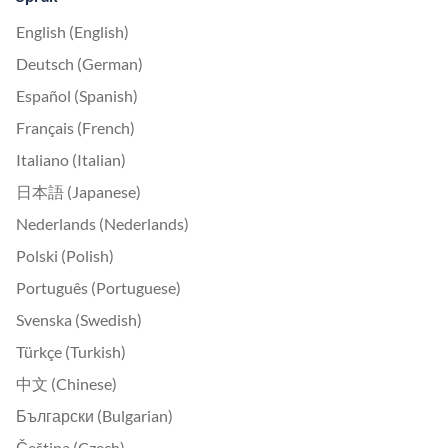
English (English)
Deutsch (German)
Español (Spanish)
Français (French)
Italiano (Italian)
日本語 (Japanese)
Nederlands (Nederlands)
Polski (Polish)
Português (Portuguese)
Svenska (Swedish)
Türkçe (Turkish)
中文 (Chinese)
Български (Bulgarian)
Čeština (Czech)