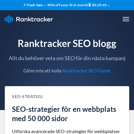
⚡ Flash Sale — 90% off your first month
⏳
00
:
29
:
44
→
Ranktracker SEO blogg
Allt du behöver veta om SEO för din nästa kampanj
Glöm inte att kolla
Ranktracker SEO Guide
SEO-STRATEGI
SEO-strategier för en webbplats
med 50 000 sidor
Utforska avancerade SEO-strategier för webbplatser