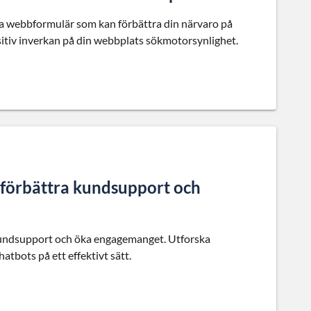
iga webbformulär som kan förbättra din närvaro på
sitiv inverkan på din webbplats sökmotorsynlighet.
förbättra kundsupport och
 kundsupport och öka engagemanget. Utforska
hatbots på ett effektivt sätt.