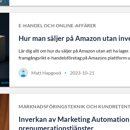
E-HANDEL OCH ONLINE-AFFÄRER
Hur man säljer på Amazon utan inve
Lär dig allt om hur du säljer på Amazon utan att ha lager. 
framgångsrikt e-handelsföretag på Amazons plattform uta
Matt Hapgood
2023-10-21
•
MARKNADSFÖRINGSTEKNIK OCH KUNDRETEN
Inverkan av Marketing Automation 
prenumerationstjänster