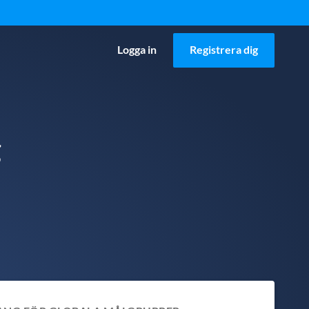
Logga in
Registrera dig
g