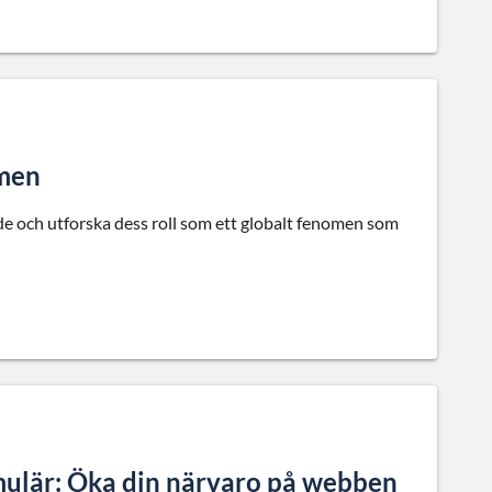
omen
e och utforska dess roll som ett globalt fenomen som
mulär: Öka din närvaro på webben