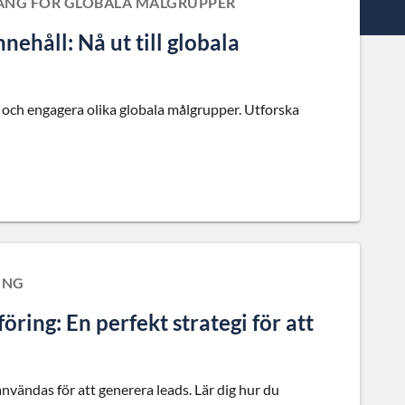
NG FÖR GLOBALA MÅLGRUPPER
nnehåll: Nå ut till globala
ill och engagera olika globala målgrupper. Utforska
ING
ing: En perfekt strategi för att
ändas för att generera leads. Lär dig hur du