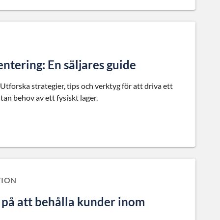
ntering: En säljares guide
Utforska strategier, tips och verktyg för att driva ett
n behov av ett fysiskt lager.
TION
på att behålla kunder inom