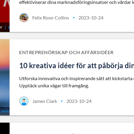
effektiviserar dina marknadsföringsinsatser och vårdar le
Felix Rose-Collins
2023-10-24
•
ENTREPRENÖRSKAP OCH AFFÄRSIDÉER
10 kreativa idéer för att påbörja d
Utforska innovativa och inspirerande sätt att kickstarta
Upptäck unika vägar till framgång.
James Clark
2023-10-24
•