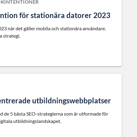
ÖKINTENTIONER
ention för stationära datorer 2023
023 när det gäller mobila och stationära användare.
 strategi.
centrerade utbildningswebbplatser
d de 5 bästa SEO-strategierna som är utformade för
igitala utbildningslandskapet.