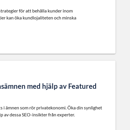
rategier för att behålla kunder inom
gier kan öka kundlojaliteten och minska
ansämnen med hjälp av Featured
pets i ämnen som rör privatekonomi. Öka din synlighet
p av dessa SEO-insikter från experter.