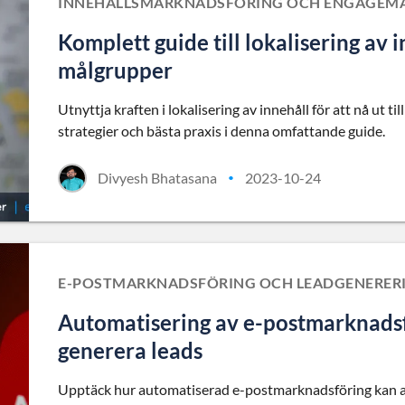
INNEHÅLLSMARKNADSFÖRING OCH ENGAGEMA
Komplett guide till lokalisering av i
målgrupper
Utnyttja kraften i lokalisering av innehåll för att nå ut t
strategier och bästa praxis i denna omfattande guide.
Divyesh Bhatasana
2023-10-24
•
E-POSTMARKNADSFÖRING OCH LEADGENERER
Automatisering av e-postmarknadsför
generera leads
Upptäck hur automatiserad e-postmarknadsföring kan anv