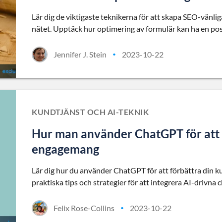
Lär dig de viktigaste teknikerna för att skapa SEO-vänl
nätet. Upptäck hur optimering av formulär kan ha en po
Jennifer J. Stein
2023-10-22
•
KUNDTJÄNST OCH AI-TEKNIK
Hur man använder ChatGPT för att 
engagemang
Lär dig hur du använder ChatGPT för att förbättra din
praktiska tips och strategier för att integrera AI-drivna c
Felix Rose-Collins
2023-10-22
•