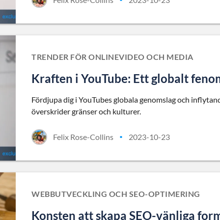
TRENDER FÖR ONLINEVIDEO OCH MEDIA
Kraften i YouTube: Ett globalt fen
Fördjupa dig i YouTubes globala genomslag och inflytand
överskrider gränser och kulturer.
Felix Rose-Collins
2023-10-23
•
WEBBUTVECKLING OCH SEO-OPTIMERING
Konsten att skapa SEO-vänliga for