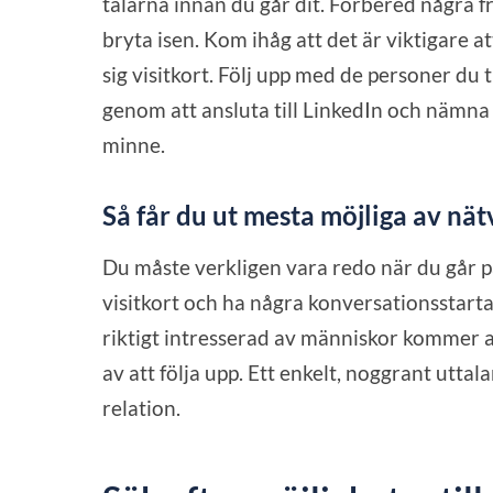
talarna innan du går dit. Förbered några f
bryta isen. Kom ihåg att det är viktigare a
sig visitkort. Följ upp med de personer du
genom att ansluta till LinkedIn och nämna 
minne.
Så får du ut mesta möjliga av n
Du måste verkligen vara redo när du går på
visitkort och ha några konversationsstartar
riktigt intresserad av människor kommer at
av att följa upp. Ett enkelt, noggrant uttala
relation.