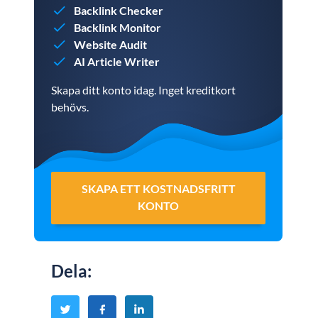
Backlink Checker
Backlink Monitor
Website Audit
AI Article Writer
Skapa ditt konto idag. Inget kreditkort
behövs.
SKAPA ETT KOSTNADSFRITT
KONTO
Dela
: