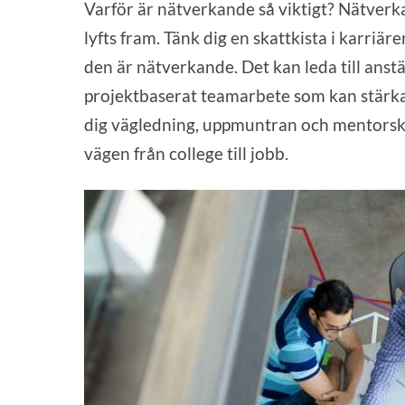
Varför är nätverkande så viktigt? Nätverka
lyfts fram. Tänk dig en skattkista i karriär
den är nätverkande. Det kan leda till anstä
projektbaserat teamarbete som kan stärka
dig vägledning, uppmuntran och mentorskap
vägen från college till jobb.