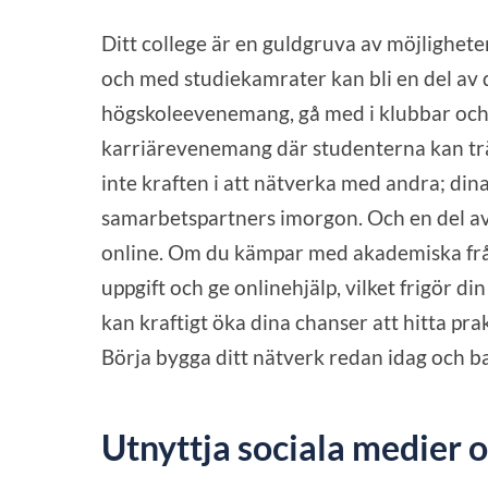
Ditt college är en guldgruva av möjligheter
och med studiekamrater kan bli en del av di
högskoleevenemang, gå med i klubbar och 
karriärevenemang där studenterna kan träf
inte kraften i att nätverka med andra; din
samarbetspartners imorgon. Och en del av 
online. Om du kämpar med akademiska frå
uppgift och ge onlinehjälp, vilket frigör d
kan kraftigt öka dina chanser att hitta prak
Börja bygga ditt nätverk redan idag och b
Utnyttja sociala medier 