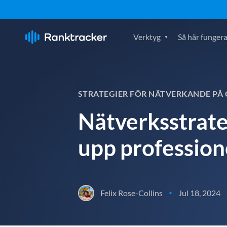
Verktyg
Så här fungera
STRATEGIER FÖR NÄTVERKANDE PÅ
Nätverksstrate
upp profession
Felix Rose-Collins
Jul 18, 2024
•