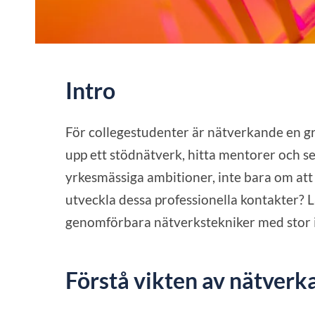
Intro
För collegestudenter är nätverkande en 
upp ett stödnätverk, hitta mentorer och se
yrkesmässiga ambitioner, inte bara om att
utveckla dessa professionella kontakter? L
genomförbara nätverkstekniker med stor 
Förstå vikten av nätverk