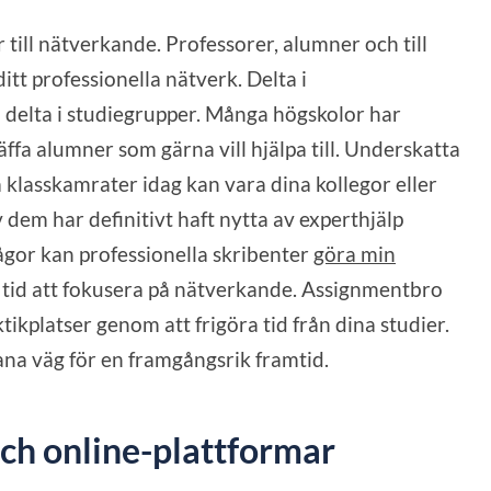
 till nätverkande. Professorer, alumner och till
tt professionella nätverk. Delta i
delta i studiegrupper. Många högskolor har
fa alumner som gärna vill hjälpa till. Underskatta
a klasskamrater idag kan vara dina kollegor eller
dem har definitivt haft nytta av experthjälp
gor kan professionella skribenter
göra min
in tid att fokusera på nätverkande. Assignmentbro
tikplatser genom att frigöra tid från dina studier.
ana väg för en framgångsrik framtid.
och online-plattformar