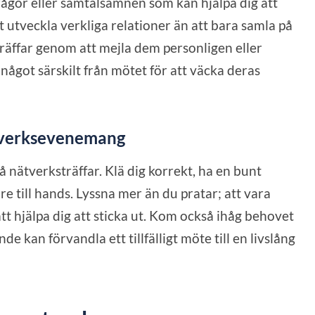
rågor eller samtalsämnen som kan hjälpa dig att
tt utveckla verkliga relationer än att bara samla på
 träffar genom att mejla dem personligen eller
något särskilt från mötet för att väcka deras
ätverksevenemang
 nätverksträffar. Klä dig korrekt, ha en bunt
e till hands. Lyssna mer än du pratar; att vara
t hjälpa dig att sticka ut. Kom också ihåg behovet
nde kan förvandla ett tillfälligt möte till en livslång