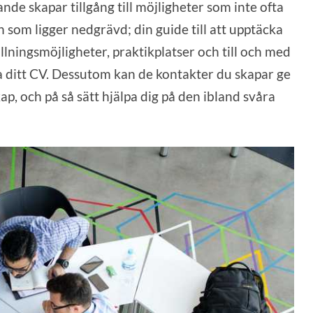
nde skapar tillgång till möjligheter som inte ofta
en som ligger nedgrävd; din guide till att upptäcka
llningsmöjligheter, praktikplatser och till och med
 ditt CV. Dessutom kan de kontakter du skapar ge
, och på så sätt hjälpa dig på den ibland svåra