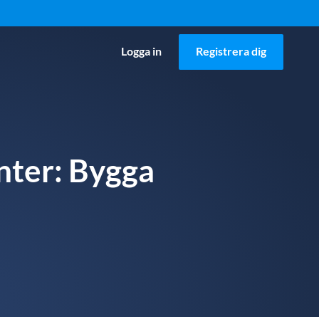
Logga in
Registrera dig
nter: Bygga