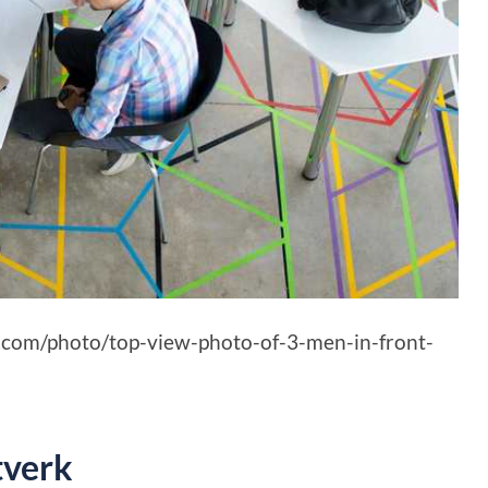
s.com/photo/top-view-photo-of-3-men-in-front-
tverk