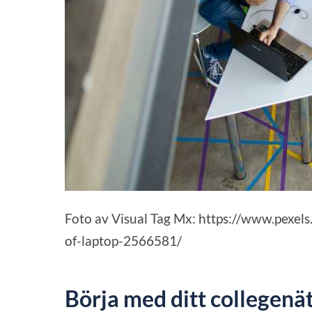
Foto av Visual Tag Mx: https://www.pexel
of-laptop-2566581/
Börja med ditt collegenä