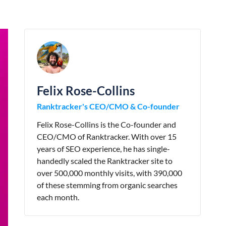
Felix Rose-Collins
Ranktracker's CEO/CMO & Co-founder
Felix Rose-Collins is the Co-founder and
CEO/CMO of Ranktracker. With over 15
years of SEO experience, he has single-
handedly scaled the Ranktracker site to
over 500,000 monthly visits, with 390,000
of these stemming from organic searches
each month.