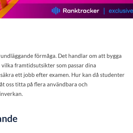
grundläggande förmåga. Det handlar om att bygga
 vilka framtidsutsikter som passar dina
 säkra ett jobb efter examen. Hur kan då studenter
åt oss titta på flera användbara och
inverkan.
ande