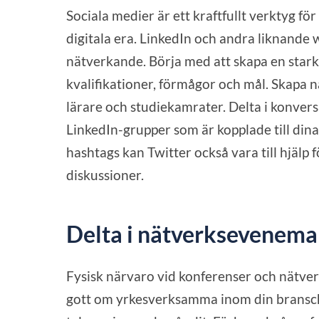
Sociala medier är ett kraftfullt verktyg fö
digitala era. LinkedIn och andra liknande 
nätverkande. Börja med att skapa en star
kvalifikationer, förmågor och mål. Skapa
lärare och studiekamrater. Delta i konvers
LinkedIn-grupper som är kopplade till din
hashtags kan Twitter också vara till hjälp 
diskussioner.
Delta i nätverksevenema
Fysisk närvaro vid konferenser och nätverk
gott om yrkesverksamma inom din bransch