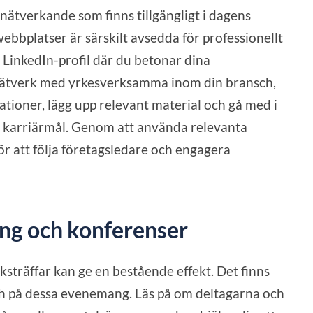
r nätverkande som finns tillgängligt i dagens
webbplatser är särskilt avsedda för professionellt
k
LinkedIn-profil
där du betonar dina
 nätverk med yrkesverksamma inom din bransch,
ationer, lägg upp relevant material och gå med i
a karriärmål. Genom att använda relevanta
för att följa företagsledare och engagera
ng och konferenser
sträffar kan ge en bestående effekt. Det finns
 på dessa evenemang. Läs på om deltagarna och