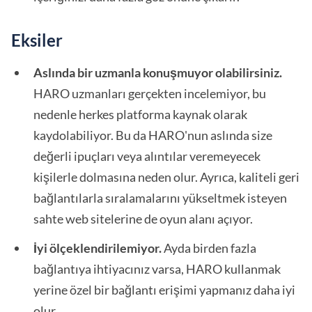
Eksiler
Aslında bir uzmanla konuşmuyor olabilirsiniz.
HARO uzmanları gerçekten incelemiyor, bu
nedenle herkes platforma kaynak olarak
kaydolabiliyor. Bu da HARO'nun aslında size
değerli ipuçları veya alıntılar veremeyecek
kişilerle dolmasına neden olur. Ayrıca, kaliteli geri
bağlantılarla sıralamalarını yükseltmek isteyen
sahte web sitelerine de oyun alanı açıyor.
İyi ölçeklendirilemiyor.
Ayda birden fazla
bağlantıya ihtiyacınız varsa, HARO kullanmak
yerine özel bir bağlantı erişimi yapmanız daha iyi
olur.