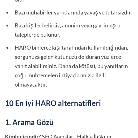
Bazı muhabirler yanıtlarında yavaş ve tutarsızdır.
Bazı kişiler belirsiz, anonim veya gayrimeşru
taleplerde bulunur.
HARO binlerce kişi tarafından kullanıldığından,
sorgunuza gelen kutunuzu dolduran yüzlerce
yanıt alabilirsiniz. Daha da kötüsü, bu yanıtların
çoğu muhtemelen ihtiyaçlarınızla ilgili
olmayacaktır.
10 En İyi HARO alternatifleri
1. Arama Gözü
Kimler içindir?
SEO Ajansları, Halkla İlişkiler