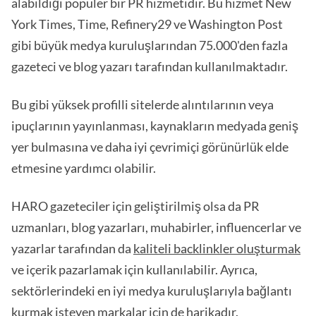
alabildiği popüler bir PR hizmetidir. Bu hizmet New
York Times, Time, Refinery29 ve Washington Post
gibi büyük medya kuruluşlarından 75.000'den fazla
gazeteci ve blog yazarı tarafından kullanılmaktadır.
Bu gibi yüksek profilli sitelerde alıntılarının veya
ipuçlarının yayınlanması, kaynakların medyada geniş
yer bulmasına ve daha iyi çevrimiçi görünürlük elde
etmesine yardımcı olabilir.
HARO gazeteciler için geliştirilmiş olsa da PR
uzmanları, blog yazarları, muhabirler, influencerlar ve
yazarlar tarafından da
kaliteli backlinkler oluşturmak
ve içerik pazarlamak için kullanılabilir. Ayrıca,
sektörlerindeki en iyi medya kuruluşlarıyla bağlantı
kurmak isteyen markalar için de harikadır.