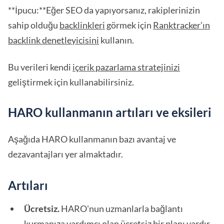
**İpucu:**Eğer SEO da yapıyorsanız, rakiplerinizin
sahip olduğu
backlinkleri
görmek için
Ranktracker'ın
backlink denetleyicisini
kullanın.
Bu verileri kendi
içerik pazarlama stratejinizi
geliştirmek için kullanabilirsiniz.
HARO kullanmanın artıları ve eksileri
Aşağıda HARO kullanmanın bazı avantaj ve
dezavantajları yer almaktadır.
Artıları
Ücretsiz.
HARO'nun uzmanlarla bağlantı
kurmanıza yardımcı olan ücretsiz bir planı vardır.