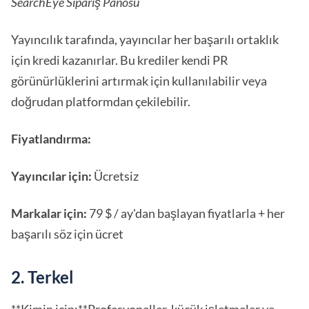
SearchEye Sipariş Panosu
Yayıncılık tarafında, yayıncılar her başarılı ortaklık
için kredi kazanırlar. Bu krediler kendi PR
görünürlüklerini artırmak için kullanılabilir veya
doğrudan platformdan çekilebilir.
Fiyatlandırma:
Yayıncılar için:
Ücretsiz
Markalar için:
79 $ / ay'dan başlayan fiyatlarla + her
başarılı söz için ücret
2. Terkel
**Kimin için:**Profesyoneller, küçük işletmeler ve