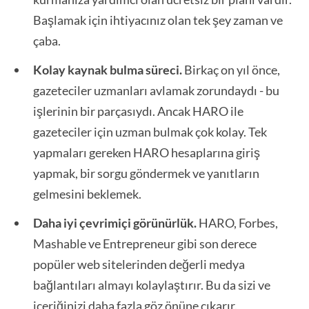
Başlamak için ihtiyacınız olan tek şey zaman ve
çaba.
Kolay kaynak bulma süreci.
Birkaç on yıl önce,
gazeteciler uzmanları avlamak zorundaydı - bu
işlerinin bir parçasıydı. Ancak HARO ile
gazeteciler için uzman bulmak çok kolay. Tek
yapmaları gereken HARO hesaplarına giriş
yapmak, bir sorgu göndermek ve yanıtların
gelmesini beklemek.
Daha iyi çevrimiçi görünürlük.
HARO, Forbes,
Mashable ve Entrepreneur gibi son derece
popüler web sitelerinden değerli medya
bağlantıları almayı kolaylaştırır. Bu da sizi ve
içeriğinizi daha fazla göz önüne çıkarır.