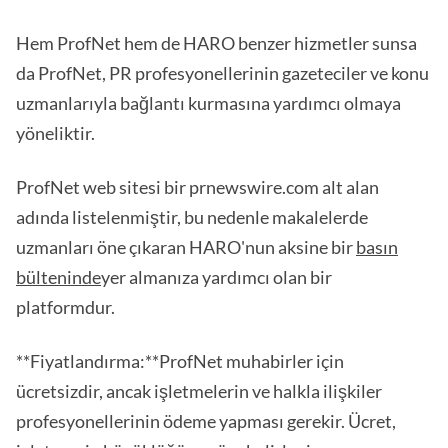
Hem ProfNet hem de HARO benzer hizmetler sunsa
da ProfNet, PR profesyonellerinin gazeteciler ve konu
uzmanlarıyla bağlantı kurmasına yardımcı olmaya
yöneliktir.
ProfNet web sitesi bir prnewswire.com alt alan
adında listelenmiştir, bu nedenle makalelerde
uzmanları öne çıkaran HARO'nun aksine bir
basın
bülteninde
yer almanıza yardımcı olan bir
platformdur.
**Fiyatlandırma:**ProfNet muhabirler için
ücretsizdir, ancak işletmelerin ve halkla ilişkiler
profesyonellerinin ödeme yapması gerekir. Ücret,