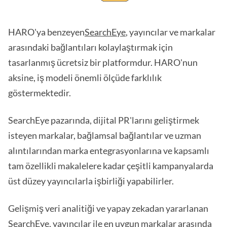
HARO'ya benzeyen
SearchEye
, yayıncılar ve markalar
arasındaki bağlantıları kolaylaştırmak için
tasarlanmış ücretsiz bir platformdur. HARO'nun
aksine, iş modeli önemli ölçüde farklılık
göstermektedir.
SearchEye pazarında, dijital PR'larını geliştirmek
isteyen markalar, bağlamsal bağlantılar ve uzman
alıntılarından marka entegrasyonlarına ve kapsamlı
tam özellikli makalelere kadar çeşitli kampanyalarda
üst düzey yayıncılarla işbirliği yapabilirler.
Gelişmiş veri analitiği ve yapay zekadan yararlanan
SearchEye, yayıncılar ile en uygun markalar arasında