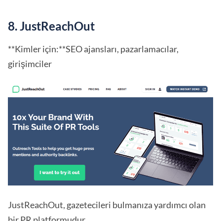
8. JustReachOut
**Kimler için:**SEO ajansları, pazarlamacılar,
girişimciler
JustReachOut, gazetecileri bulmanıza yardımcı olan
bir PR platformudur.