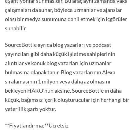
eşantiyonlar sunmasıdır. Bu araç aynı zamanda vaka
çalışmaları da sunar, böylece uzmanlar ve ajanslar
olası bir medya sunumuna dahil etmek için içgörüler
sunabilir.
SourceBottle ayrıca blog yazarları ve podcast
yayıncıları gibi daha küçük işletme sahiplerinin
alıntılar ve konuk blog yazarları için uzmanlar
bulmasına olanak tanır. Blog yazarlarının Alexa
sıralamasının 1 milyon veya daha az olmasını
bekleyen HARO'nun aksine, SourceBottle'ın daha
küçük, bağımsız içerik oluşturucular için herhangi bir
yeterlilik şartı yoktur.
**Fiyatlandırma:**Ücretsiz