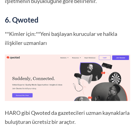
işletmenin büyüklüğüne göre belirlenir.
6. Qwoted
**Kimler için:**Yeni başlayan kurucular ve halkla
ilişkiler uzmanları
HARO gibi Qwoted da gazetecileri uzman kaynaklarla
buluşturan ücretsiz bir araçtır.