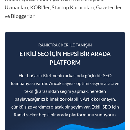
Uzmanları, KOBİ'ler, Startup Kurucuları, Gazeteciler
ve Bloggerlar
RANKTRACKER ILE TANIŞIN
ETKILI SEO IÇIN HEPSI BIR ARADA
PLATFORM
Her başarılı işletmenin arkasında güçlü bir SEO
kampanyası vardır. Ancak sayısız optimizasyon aracı ve
tekniği arasından seçim yapmak, nereden
başlayacağınızı bilmek zor olabilir. Artık korkmayın,
çünkü size yardımcı olacak bir şeyim var. Etkili SEO için
Ranktracker hepsi bir arada platformunu sunuyoruz