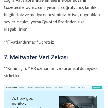
coğrafyaya göre filtrelemelerine olanak tanır.
Gazeteciler ayrıca cinsiyetiniz, coğrafyanız, kimlik
bilgileriniz ve medya deneyiminiz ihtiyaç duydukları
şeylerle eşleşiyorsa Qwoted üzerinden size
ulaşabilirler.
**Fiyatlandırma:**Ücretsiz
7. Meltwater Veri Zekası
**Kimin için:**PR uzmanları ve kurumsal düzeydeki
şirketler