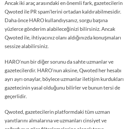
Ancak iki araç arasındaki en önemli fark, gazetecilerin
Qwoted ile PR spam'lerini ortadan kaldırabilmesidir.
Daha önce HARO kullandıysanız, sorgu başına
yüzlerce gönderim alabileceğinizi bilirsiniz. Ancak
Qwoted ile, ihtiyacınız olanı aldığınızda konuşmaları
sessize alabilirsiniz.
HARO'nun bir diğer sorunu da sahte uzmanlar ve
gazetecilerdir. HARO'nun aksine, Qwoted her hesabı
ayrı ayrı onaylar, böylece uzmanlar iletişim kurdukları
gazetecinin yasal olduğunu bilirler ve bunun tersi de
geçerlidir.
Qwoted, gazetecilerin platformdaki tüm uzman
yanıtlarını almalarına ve uzmanları cinsiyet ve