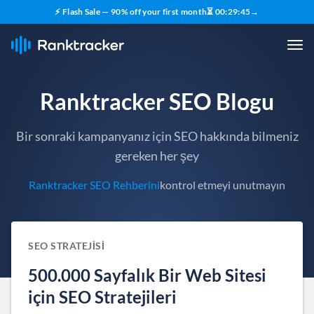
⚡ Flash Sale — 90% off your first month
⏳
00
:
29
:
44
→
Ranktracker SEO Blogu
Bir sonraki kampanyanız için SEO hakkında bilmeniz
gereken her şey
Ranktracker SEO Rehberini
kontrol etmeyi unutmayın
SEO STRATEJISI
500.000 Sayfalık Bir Web Sitesi
için SEO Stratejileri