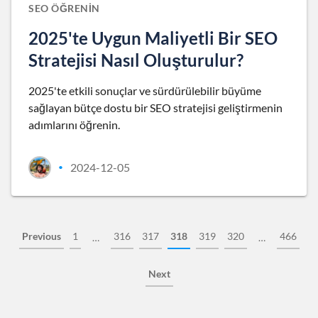
SEO ÖĞRENIN
2025'te Uygun Maliyetli Bir SEO
Stratejisi Nasıl Oluşturulur?
2025'te etkili sonuçlar ve sürdürülebilir büyüme
sağlayan bütçe dostu bir SEO stratejisi geliştirmenin
adımlarını öğrenin.
2024-12-05
•
Previous
1
316
317
318
319
320
466
…
…
Next