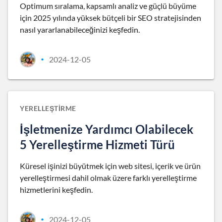
Optimum sıralama, kapsamlı analiz ve güçlü büyüme
için 2025 yılında yüksek bütçeli bir SEO stratejisinden
nasıl yararlanabileceğinizi keşfedin.
2024-12-05
•
YERELLEŞTIRME
İşletmenize Yardımcı Olabilecek
5 Yerelleştirme Hizmeti Türü
Küresel işinizi büyütmek için web sitesi, içerik ve ürün
yerelleştirmesi dahil olmak üzere farklı yerelleştirme
hizmetlerini keşfedin.
2024-12-05
•