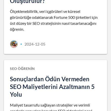
Oluşturulur?
Ölçeklenebilirlik, veri içgörüleri ve küresel
görünürlüğe odaklanarak Fortune 500 şirketleri için
üst düzey bir SEO stratejisinin nasıl tasarlanacağını
öğrenin.
2024-12-05
•
SEO ÖĞRENIN
Sonuçlardan Ödün Vermeden
SEO Maliyetlerini Azaltmanın 5
Yolu
Maliyet tasarrufu sağlayan stratejiler ve verimli
araçlarla sonuçları korurken SEO giderlerini nasıl