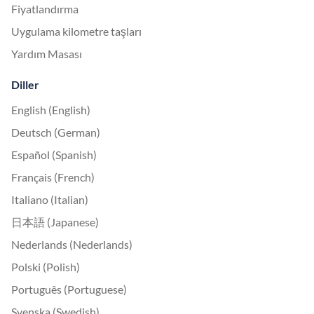
Fiyatlandırma
Uygulama kilometre taşları
Yardım Masası
Diller
English (English)
Deutsch (German)
Español (Spanish)
Français (French)
Italiano (Italian)
日本語 (Japanese)
Nederlands (Nederlands)
Polski (Polish)
Português (Portuguese)
Svenska (Swedish)