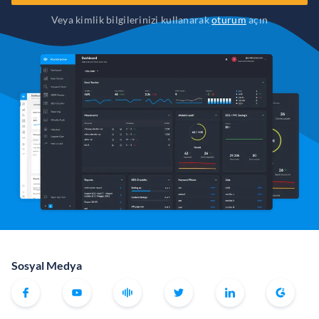
Veya kimlik bilgilerinizi kullanarak
oturum
açın
Sosyal Medya