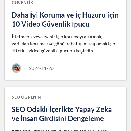
GÜVENLIK
Daha İyi Koruma ve İç Huzuru için
10 Video Güvenlik İpucu
İşletmeniz veya eviniz için korumayı artırmak,
varlıkları korumak ve gönül rahatlığını sağlamak için
10 etkili video güvenlik ipucunu keşfedin.
2024-11-26
•
SEO ÖĞRENIN
SEO Odaklı İçerikte Yapay Zeka
ve İnsan Girdisini Dengeleme
Kitlelerin ilgisini çeken yüksek kaliteli, SEO odaklı