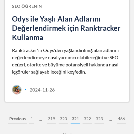
SEO ÖĞRENIN
Odys ile Yaşlı Alan Adlarını
Değerlendirmek için Ranktracker
Kullanma
Ranktracker'ın Odys'den yaşlandırılmış alan adlarını
değerlendirmeye nasıl yardımcı olabileceğini ve SEO
değeri, otorite ve büyüme potansiyeli hakkında nasıl
içgörüler sağlayabileceğini keşfedin.
2024-11-26
•
Previous
1
319
320
321
322
323
466
…
…