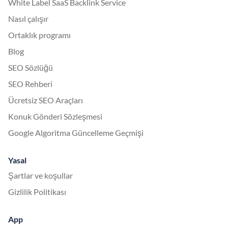
White Label SaaS Backlink Service
Nasıl çalışır
Ortaklık programı
Blog
SEO Sözlüğü
SEO Rehberi
Ücretsiz SEO Araçları
Konuk Gönderi Sözleşmesi
Google Algoritma Güncelleme Geçmişi
Yasal
Şartlar ve koşullar
Gizlilik Politikası
App