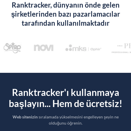
Ranktracker, dünyanın önde gelen
şirketlerinden bazı pazarlamacılar
tarafından kullanılmaktadır
Ranktracker'ı kullanmaya
başlayın... Hem de ücretsiz!
Web sitenizin
sıralamada yükselmesini engelleyen şeyin ne
olduğunu öğrenin.