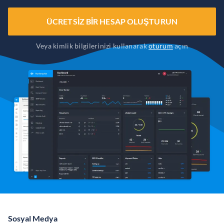
ÜCRETSIZ BIR HESAP OLUŞTURUN
Veya kimlik bilgilerinizi kullanarak
oturum
açın
Sosyal Medya