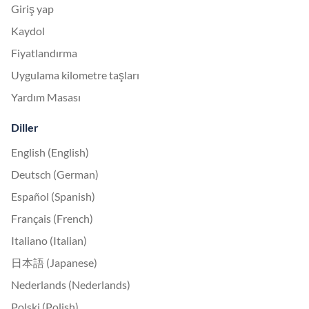
Giriş yap
Kaydol
Fiyatlandırma
Uygulama kilometre taşları
Yardım Masası
Diller
English (English)
Deutsch (German)
Español (Spanish)
Français (French)
Italiano (Italian)
日本語 (Japanese)
Nederlands (Nederlands)
Polski (Polish)