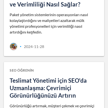
ve Verimliliği Nasıl Sağlar?
Paket yönetim sistemlerinin operasyonları nasıl
kolaylaştırdığını ve maliyetleri azaltarak mülk
yönetimi profesyonelleri için verimliliği nasıl
artırdığını keşfedin.
2024-11-28
•
SEO ÖĞRENIN
Teslimat Yönetimi için SEO'da
Uzmanlaşma: Çevrimiçi
Görünürlüğünüzü Artırın
Görünürlüğü artırmak, müşteri çekmek ve çevrimiçi