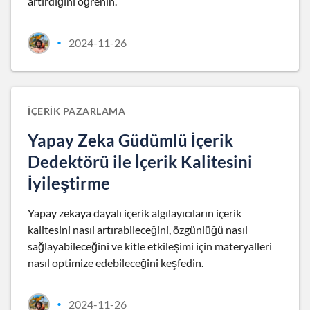
artırdığını öğrenin.
2024-11-26
•
İÇERIK PAZARLAMA
Yapay Zeka Güdümlü İçerik
Dedektörü ile İçerik Kalitesini
İyileştirme
Yapay zekaya dayalı içerik algılayıcıların içerik
kalitesini nasıl artırabileceğini, özgünlüğü nasıl
sağlayabileceğini ve kitle etkileşimi için materyalleri
nasıl optimize edebileceğini keşfedin.
2024-11-26
•