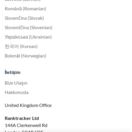
Română (Romanian)
Slovenčina (Slovak)
Slovenščina (Slovenian)
Українська (Ukrainian)
한국어 (Korean)
Bokmål (Norwegian)
İletişim
Bize Ulaşın
Hakkımızda
United Kingdom Office
Ranktracker Ltd
144A Clerkenwell Rd