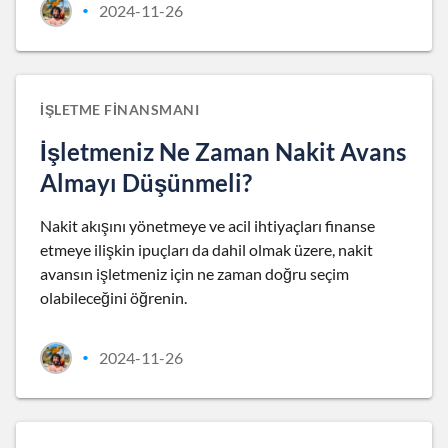
2024-11-26
•
İŞLETME FINANSMANI
İşletmeniz Ne Zaman Nakit Avans
Almayı Düşünmeli?
Nakit akışını yönetmeye ve acil ihtiyaçları finanse
etmeye ilişkin ipuçları da dahil olmak üzere, nakit
avansın işletmeniz için ne zaman doğru seçim
olabileceğini öğrenin.
2024-11-26
•