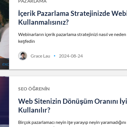
PAZARLAMA
İçerik Pazarlama Stratejinizde Web
Kullanmalısınız?
Webinarların içerik pazarlama stratejinizi nasıl ve neden
keşfedin
Grace Lau
2024-08-24
•
SEO ÖĞRENIN
Web Sitenizin Dönüşüm Oranını İyil
Kullanılır?
Birçok pazarlamacı neyin işe yarayıp neyin yaramadığını i