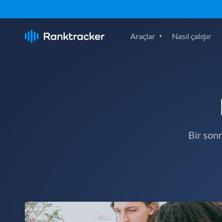
Araçlar
Nasıl çalışır
Bir son