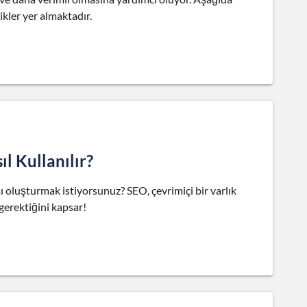
ikler yer almaktadır.
l Kullanılır?
luşturmak istiyorsunuz? SEO, çevrimiçi bir varlık
gerektiğini kapsar!