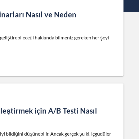
inarları Nasıl ve Neden
 geliştirebileceği hakkında bilmeniz gereken her şeyi
eştirmek için A/B Testi Nasıl
yi bildiğini düşünebilir. Ancak gerçek şu ki, içgüdüler