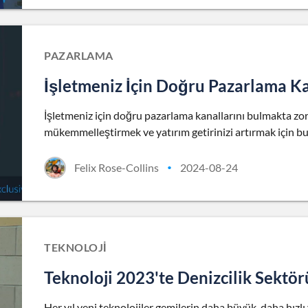
PAZARLAMA
İşletmeniz İçin Doğru Pazarlama Kan
İşletmeniz için doğru pazarlama kanallarını bulmakta zo
mükemmelleştirmek ve yatırım getirinizi artırmak için bu
Felix Rose-Collins
2024-08-24
•
TEKNOLOJI
Teknoloji 2023'te Denizcilik Sektör
Her yıl yeni teknolojiler gemilerin daha büyük, daha hızl