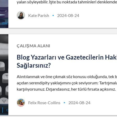
yalan söyleyebilir. İşte bu noktada tahminleri denklemde
Kate Parish
2024-08-24
•
ÇALIŞMA ALANI
Blog Yazarları ve Gazetecilerin Hak
Sağlarsınız?
Alıntılanmak ve öne çıkmak söz konusu olduğunda, tek bi
açıdan serendipity yaklaşımını çok seviyorum: Tartışmala
karşılıyorsunuz. Dışarıdasınız, her türlü fırsata açıksınız.
Felix Rose-Collins
2024-08-24
•