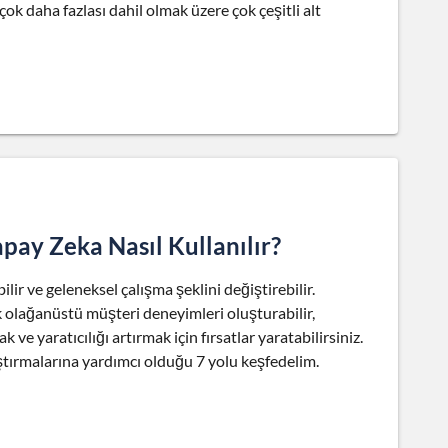
e çok daha fazlası dahil olmak üzere çok çeşitli alt
ay Zeka Nasıl Kullanılır?
ilir ve geleneksel çalışma şeklini değiştirebilir.
olağanüstü müşteri deneyimleri oluşturabilir,
 ve yaratıcılığı artırmak için fırsatlar yaratabilirsiniz.
ştırmalarına yardımcı olduğu 7 yolu keşfedelim.