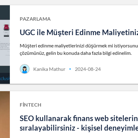
PAZARLAMA
UGC ile Müşteri Edinme Maliyetini
Müşteri edinme maliyetlerinizi düşürmek mi istiyorsunuz?
çözümünüz, gelin bu konuda daha fazla bilgi edinelim.
Kanika Mathur
2024-08-24
•
FINTECH
SEO kullanarak finans web sitelerin
sıralayabilirsiniz - kişisel deneyim