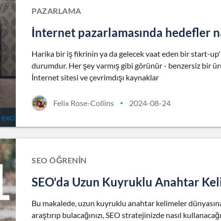
PAZARLAMA
İnternet pazarlamasında hedefler na
Harika bir iş fikrinin ya da gelecek vaat eden bir start-up'ı
durumdur. Her şey varmış gibi görünür - benzersiz bir ür
İnternet sitesi ve çevrimdışı kaynaklar
Felix Rose-Collins
2024-08-24
•
SEO ÖĞRENIN
SEO'da Uzun Kuyruklu Anahtar Kelim
Bu makalede, uzun kuyruklu anahtar kelimeler dünyasına 
araştırıp bulacağınızı, SEO stratejinizde nasıl kullanacağın