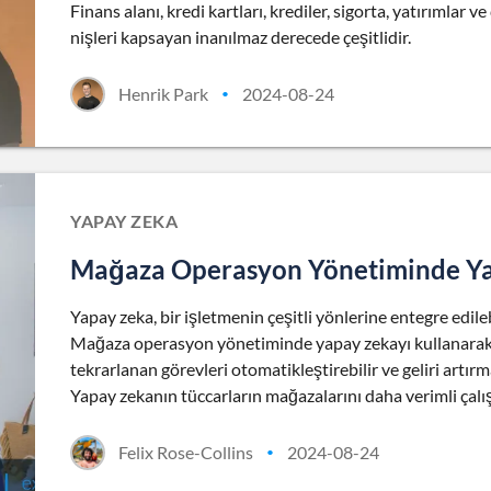
Finans alanı, kredi kartları, krediler, sigorta, yatırımlar v
nişleri kapsayan inanılmaz derecede çeşitlidir.
Henrik Park
2024-08-24
•
YAPAY ZEKA
Mağaza Operasyon Yönetiminde Yap
Yapay zeka, bir işletmenin çeşitli yönlerine entegre edileb
Mağaza operasyon yönetiminde yapay zekayı kullanarak 
tekrarlanan görevleri otomatikleştirebilir ve geliri artırmak
Yapay zekanın tüccarların mağazalarını daha verimli çalı
Felix Rose-Collins
2024-08-24
•