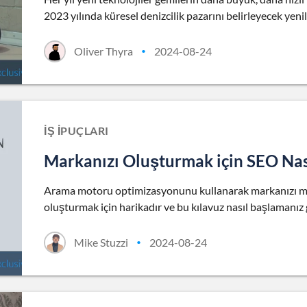
2023 yılında küresel denizcilik pazarını belirleyecek yenil
Oliver Thyra
2024-08-24
•
İŞ İPUÇLARI
Markanızı Oluşturmak için SEO Nası
Arama motoru optimizasyonunu kullanarak markanızı mı o
oluşturmak için harikadır ve bu kılavuz nasıl başlamanız 
Mike Stuzzi
2024-08-24
•