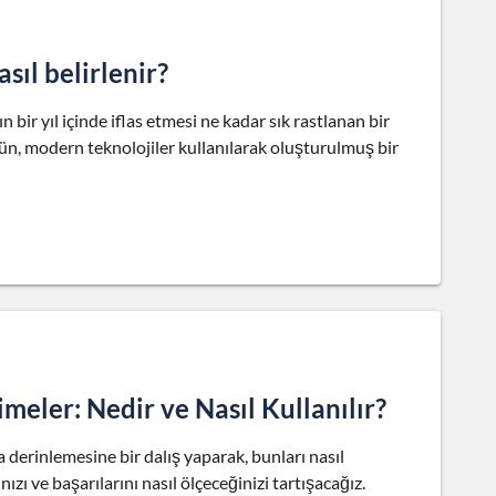
sıl belirlenir?
n bir yıl içinde iflas etmesi ne kadar sık rastlanan bir
ün, modern teknolojiler kullanılarak oluşturulmuş bir
eler: Nedir ve Nasıl Kullanılır?
derinlemesine bir dalış yaparak, bunları nasıl
ızı ve başarılarını nasıl ölçeceğinizi tartışacağız.