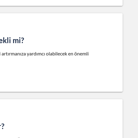
ekli mi?
 artırmanıza yardımcı olabilecek en önemli
r?