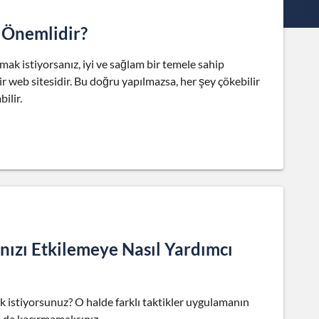
n Önemlidir?
ak istiyorsanız, iyi ve sağlam bir temele sahip
r web sitesidir. Bu doğru yapılmazsa, her şey çökebilir
ilir.
ızı Etkilemeye Nasıl Yardımcı
ak istiyorsunuz? O halde farklı taktikler uygulamanın
 da kaçırmamalısınız.