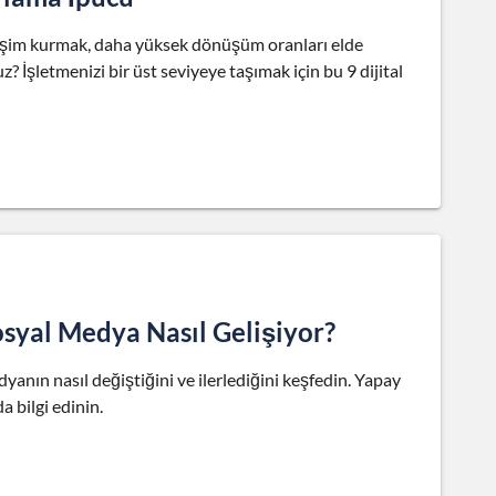
leşim kurmak, daha yüksek dönüşüm oranları elde
? İşletmenizi bir üst seviyeye taşımak için bu 9 dijital
syal Medya Nasıl Gelişiyor?
anın nasıl değiştiğini ve ilerlediğini keşfedin. Yapay
a bilgi edinin.