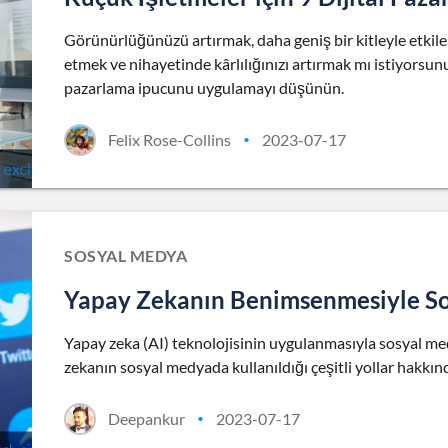
Görünürlüğünüzü artırmak, daha geniş bir kitleyle etki
etmek ve nihayetinde kârlılığınızı artırmak mı istiyorsunuz
pazarlama ipucunu uygulamayı düşünün.
Felix Rose-Collins
2023-07-17
•
SOSYAL MEDYA
Yapay Zekanın Benimsenmesiyle So
Yapay zeka (AI) teknolojisinin uygulanmasıyla sosyal medy
zekanın sosyal medyada kullanıldığı çeşitli yollar hakkınd
Deepankur
2023-07-17
•