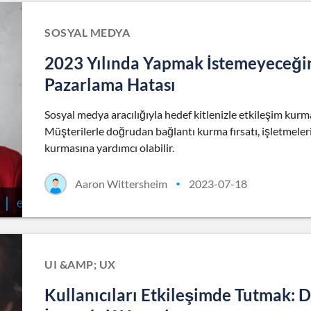
SOSYAL MEDYA
2023 Yılında Yapmak İstemeyeceğin
Pazarlama Hatası
Sosyal medya aracılığıyla hedef kitlenizle etkileşim kur
Müşterilerle doğrudan bağlantı kurma fırsatı, işletmelerini
kurmasına yardımcı olabilir.
Aaron Wittersheim
2023-07-18
•
UI &AMP; UX
Kullanıcıları Etkileşimde Tutmak: Di