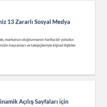
iz 13 Zararlı Sosyal Medya
mak, markanızı oluşturmanın harika bir yoludur.
zin hayranları ve takipçileriyle kişisel ilişkiler
namik Açılış Sayfaları için