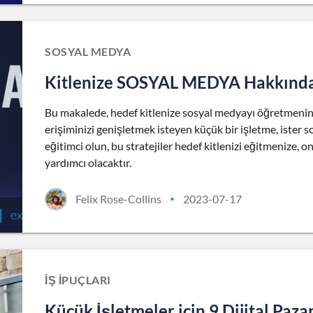
SOSYAL MEDYA
Kitlenize SOSYAL MEDYA Hakkında 
Bu makalede, hedef kitlenize sosyal medyayı öğretmenin 
erişiminizi genişletmek isteyen küçük bir işletme, ister 
eğitimci olun, bu stratejiler hedef kitlenizi eğitmenize,
yardımcı olacaktır.
Felix Rose-Collins
2023-07-17
•
İŞ İPUÇLARI
Küçük İşletmeler için 9 Dijital Paz