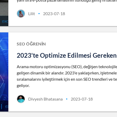
Lilit
2023-07-18
•
SEO ÖĞRENIN
2023'te Optimize Edilmesi Gereken 
Arama motoru optimizasyonu (SEO), değişen teknolojilere
gelişen dinamik bir alandır. 2023'e yaklaşırken, işletme
sıralamalarını iyileştirmek için en son SEO trendleri ve t
geliyor.
Divyesh Bhatasana
2023-07-18
•