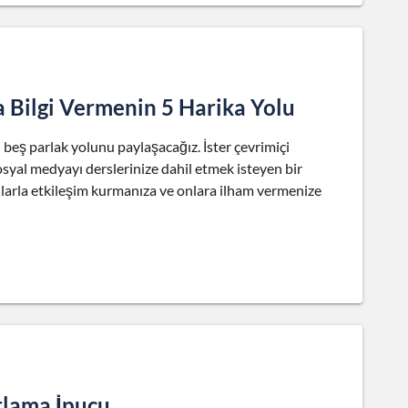
Bilgi Vermenin 5 Harika Yolu
beş parlak yolunu paylaşacağız. İster çevrimiçi
sosyal medyayı derslerinize dahil etmek isteyen bir
 onlarla etkileşim kurmanıza ve onlara ilham vermenize
arlama İpucu