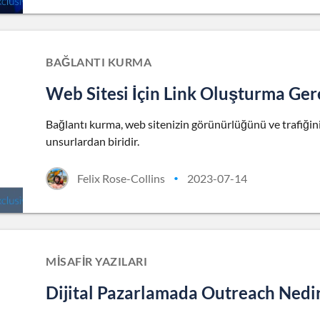
BAĞLANTI KURMA
Web Sitesi İçin Link Oluşturma Ger
Bağlantı kurma, web sitenizin görünürlüğünü ve trafiğini
unsurlardan biridir.
Felix Rose-Collins
2023-07-14
•
MISAFIR YAZILARI
Dijital Pazarlamada Outreach Nedi