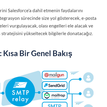
ni Salesforce'a dahil etmenin faydalarını
ntegrasyon sürecinde size yol gösterecek, e-posta
meleri vurgulayacak, olası engelleri ele alacak ve
stratejisini yükseltecek bilgilerle donatacağız.
: Kısa Bir Genel Bakış