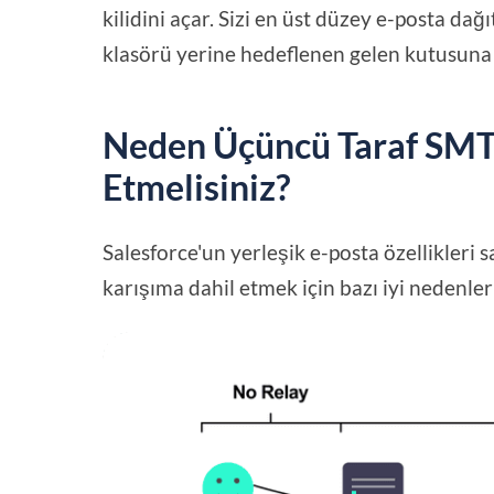
kilidini açar. Sizi en üst düzey e-posta d
klasörü yerine hedeflenen gelen kutusuna u
Neden Üçüncü Taraf SMT
Etmelisiniz?
Salesforce'un yerleşik e-posta özellikleri
karışıma dahil etmek için bazı iyi nedenler 