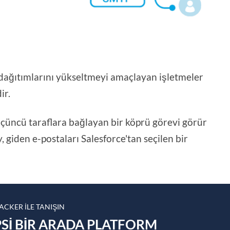
 dağıtımlarını yükseltmeyi amaçlayan işletmeler
ir.
üçüncü taraflara bağlayan bir köprü görevi görür
 giden e-postaları Salesforce'tan seçilen bir
CKER ILE TANIŞIN
EPSI BIR ARADA PLATFORM