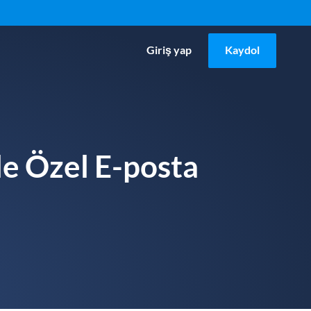
Giriş yap
Kaydol
le Özel E-posta