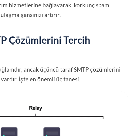
ağıtım hizmetlerine bağlayarak, korkunç spam
laşma şansınızı artırır.
P Çözümlerini Tercih
 sağlamdır, ancak üçüncü taraf SMTP çözümlerini
vardır. İşte en önemli üç tanesi.