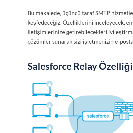
Bu makalede, üçüncü taraf SMTP hizmetleri
keşfedeceğiz. Özelliklerini inceleyecek, e
iletişimlerinize getirebilecekleri iyileştir
çözümler sunarak sizi işletmenizin e-posta 
Salesforce Relay Özelliği