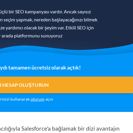
üçlü bir SEO kampanyası vardır. Ancak sayısız
an seçim yapmak, nereden başlayacağınızı bilmek
ize yardımcı olacak bir şeyim var. Etkili SEO için
ir arada platformunu sunuyoruz
ydı tamamen ücretsiz olarak açtık!
IR HESAP OLUŞTURUN
erinizi kullanarak
oturum
açın
ılığıyla Salesforce'a bağlamak bir dizi avantajın