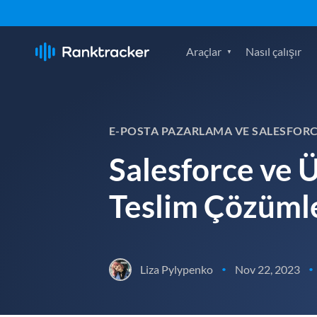
Araçlar
Nasıl çalışır
E-POSTA PAZARLAMA VE SALESFOR
Salesforce ve 
Teslim Çözüml
Liza Pylypenko
Nov 22, 2023
•
•