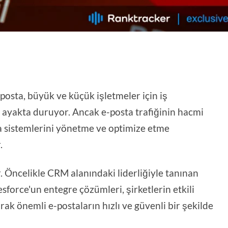
posta, büyük ve küçük işletmeler için iş
k ayakta duruyor. Ancak e-posta trafiğinin hacmi
ta sistemlerini yönetme ve optimize etme
.
. Öncelikle CRM alanındaki liderliğiyle tanınan
esforce'un entegre çözümleri, şirketlerin etkili
rak önemli e-postaların hızlı ve güvenli bir şekilde