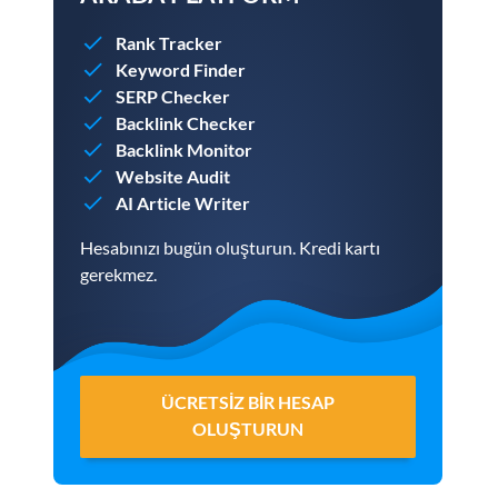
Rank Tracker
Keyword Finder
SERP Checker
Backlink Checker
Backlink Monitor
Website Audit
AI Article Writer
Hesabınızı bugün oluşturun. Kredi kartı
gerekmez.
ÜCRETSIZ BIR HESAP
OLUŞTURUN