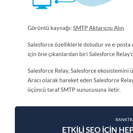
Görüntü kaynağı:
SMTP Aktarıcısı Alın
Salesforce özelliklerle doludur ve e-posta
için öne çıkanlardan biri Salesforce Relay'd
Salesforce Relay, Salesforce ekosistemini 
Aracı olarak hareket eden Salesforce Relay,
üçüncü taraf SMTP sunucusuna iletir.
RANKTRA
ETKILI SEO IÇIN H