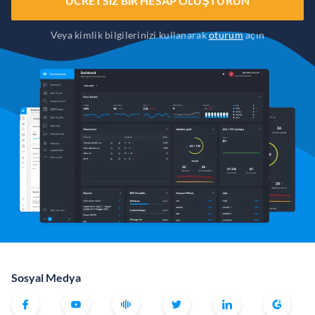
ÜCRETSIZ BIR HESAP OLUŞTURUN
Veya kimlik bilgilerinizi kullanarak
oturum
açın
Sosyal Medya