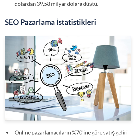
dolardan 39,58 milyar dolara düştü.
SEO Pazarlama İstatistikleri
Online pazarlamacıların %70'ine göre
satış geliri