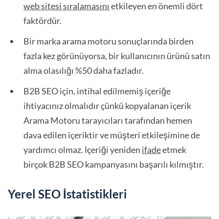
web sitesi sıralamasını
etkileyen en önemli dört
faktördür.
Bir marka arama motoru sonuçlarında birden
fazla kez görünüyorsa, bir kullanıcının ürünü satın
alma olasılığı %50 daha fazladır.
B2B SEO için, intihal edilmemiş içeriğe
ihtiyacınız olmalıdır çünkü kopyalanan içerik
Arama Motoru tarayıcıları tarafından hemen
dava edilen içeriktir ve müşteri etkileşimine de
yardımcı olmaz. İçeriği yeniden
ifade
etmek
birçok B2B SEO kampanyasını başarılı kılmıştır.
Yerel SEO İstatistikleri