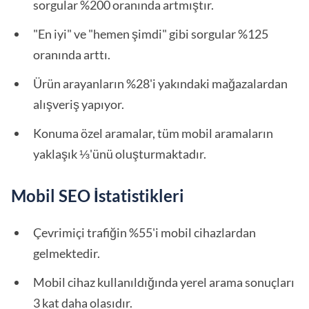
sorgular %200 oranında artmıştır.
"En iyi" ve "hemen şimdi" gibi sorgular %125
oranında arttı.
Ürün arayanların %28'i yakındaki mağazalardan
alışveriş yapıyor.
Konuma özel aramalar, tüm mobil aramaların
yaklaşık ⅓'ünü oluşturmaktadır.
Mobil SEO İstatistikleri
Çevrimiçi trafiğin %55'i mobil cihazlardan
gelmektedir.
Mobil cihaz kullanıldığında yerel arama sonuçları
3 kat daha olasıdır.