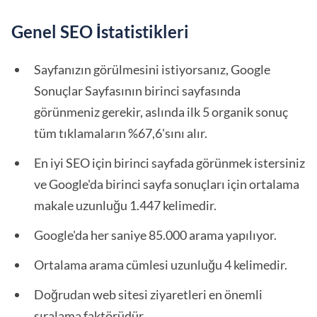
Genel SEO İstatistikleri
Sayfanızın görülmesini istiyorsanız, Google
Sonuçlar Sayfasının birinci sayfasında
görünmeniz gerekir, aslında ilk 5 organik sonuç
tüm tıklamaların %67,6'sını alır.
En iyi SEO için birinci sayfada görünmek istersiniz
ve Google'da birinci sayfa sonuçları için ortalama
makale uzunluğu 1.447 kelimedir.
Google'da her saniye 85.000 arama yapılıyor.
Ortalama arama cümlesi uzunluğu 4 kelimedir.
Doğrudan web sitesi ziyaretleri en önemli
sıralama faktörüdür
.