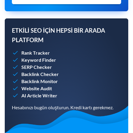
ETKILI SEO IÇIN HEPSI BIR ARADA
PLATFORM
Rank Tracker
Keyword Finder
SERP Checker
Backlink Checker
Backlink Monitor
Website Audit
AI Article Writer
Hesabınızı bugün oluşturun. Kredi kartı gerekmez.