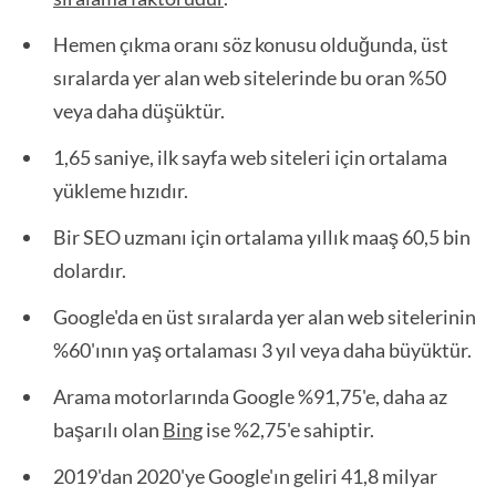
Hemen çıkma oranı söz konusu olduğunda, üst
sıralarda yer alan web sitelerinde bu oran %50
veya daha düşüktür.
1,65 saniye, ilk sayfa web siteleri için ortalama
yükleme hızıdır.
Bir SEO uzmanı için ortalama yıllık maaş 60,5 bin
dolardır.
Google'da en üst sıralarda yer alan web sitelerinin
%60'ının yaş ortalaması 3 yıl veya daha büyüktür.
Arama motorlarında Google %91,75'e, daha az
başarılı olan
Bing
ise %2,75'e sahiptir.
2019'dan 2020'ye Google'ın geliri 41,8 milyar