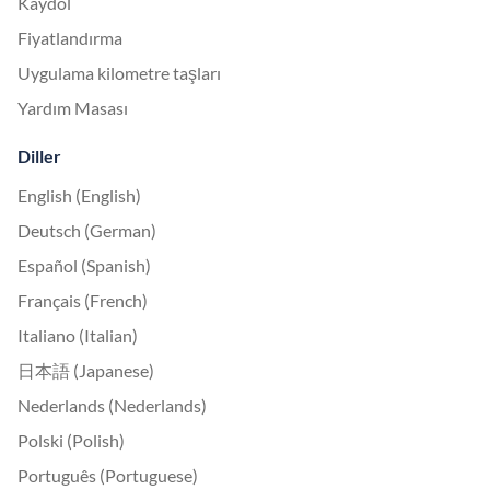
Kaydol
Fiyatlandırma
Uygulama kilometre taşları
Yardım Masası
Diller
English (English)
Deutsch (German)
Español (Spanish)
Français (French)
Italiano (Italian)
日本語 (Japanese)
Nederlands (Nederlands)
Polski (Polish)
Português (Portuguese)