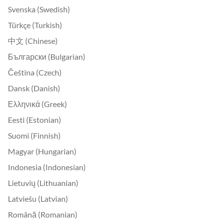
Svenska (Swedish)
Türkçe (Turkish)
中文 (Chinese)
Български (Bulgarian)
Čeština (Czech)
Dansk (Danish)
Ελληνικά (Greek)
Eesti (Estonian)
Suomi (Finnish)
Magyar (Hungarian)
Indonesia (Indonesian)
Lietuvių (Lithuanian)
Latviešu (Latvian)
Română (Romanian)