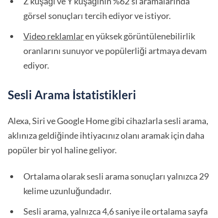
Z kuşağı ve Y kuşağının %62'si aramalarında
görsel sonuçları tercih ediyor ve istiyor.
Video reklamlar
en yüksek görüntülenebilirlik
oranlarını sunuyor ve popülerliği artmaya devam
ediyor.
Sesli Arama İstatistikleri
Alexa, Siri ve Google Home gibi cihazlarla sesli arama,
aklınıza geldiğinde ihtiyacınız olanı aramak için daha
popüler bir yol haline geliyor.
Ortalama olarak sesli arama sonuçları yalnızca 29
kelime uzunluğundadır.
Sesli arama, yalnızca 4,6 saniye ile ortalama sayfa