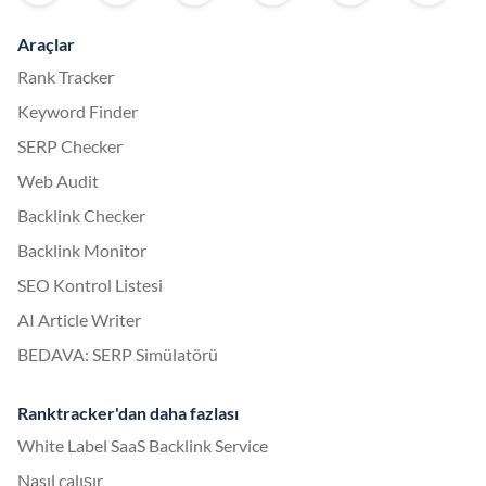
Araçlar
Rank Tracker
Keyword Finder
SERP Checker
Web Audit
Backlink Checker
Backlink Monitor
SEO Kontrol Listesi
AI Article Writer
BEDAVA: SERP Simülatörü
Ranktracker'dan daha fazlası
White Label SaaS Backlink Service
Nasıl çalışır