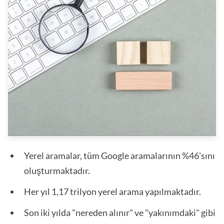
Yerel aramalar, tüm Google aramalarının %46'sını
oluşturmaktadır.
Her yıl 1,17 trilyon yerel arama yapılmaktadır.
Son iki yılda "nereden alınır" ve "yakınımdaki" gibi