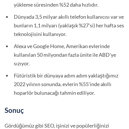
yükleme süresinden %52 daha hızlıdır.
Dünyada 3,5 milyar akıllı telefon kullanıcısı var ve
bunların 1,1 milyarı (yaklaşık %27'si) her hafta ses
teknolojisini kullanıyor.
Alexa ve Google Home, Amerikan evlerinde
kullanılan 50 milyondan fazla ünite ile ABD'ye
sızıyor.
Fütüristik bir dünyaya adım adım yaklaştığımız
2022 yılının sonunda, evlerin %55'inde akıllı
hoparlör bulunacağı tahmin ediliyor.
Sonuç
Gördüğümüz gibi SEO, işinizi ve popülerliğinizi