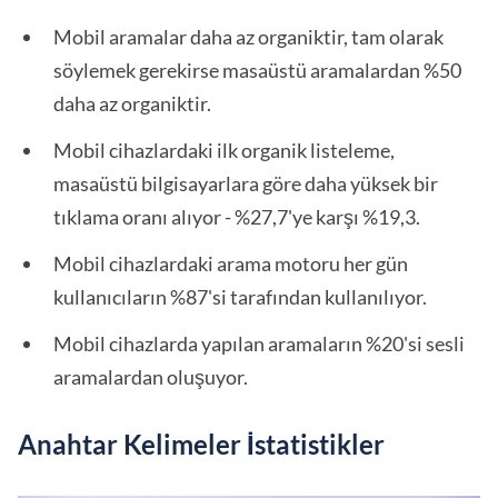
Mobil aramalar daha az organiktir, tam olarak
söylemek gerekirse masaüstü aramalardan %50
daha az organiktir.
Mobil cihazlardaki ilk organik listeleme,
masaüstü bilgisayarlara göre daha yüksek bir
tıklama oranı alıyor - %27,7'ye karşı %19,3.
Mobil cihazlardaki arama motoru her gün
kullanıcıların %87'si tarafından kullanılıyor.
Mobil cihazlarda yapılan aramaların %20'si sesli
aramalardan oluşuyor.
Anahtar Kelimeler İstatistikler