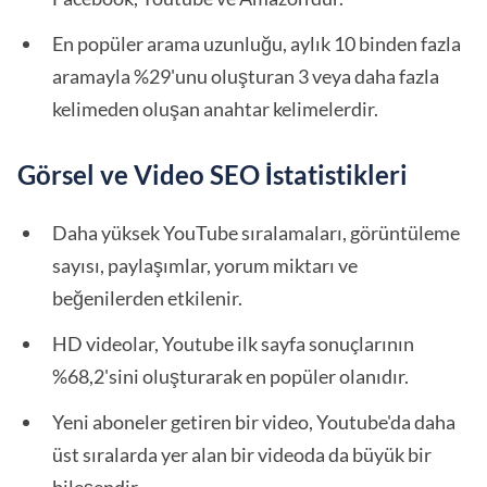
En popüler arama uzunluğu, aylık 10 binden fazla
aramayla %29'unu oluşturan 3 veya daha fazla
kelimeden oluşan anahtar kelimelerdir.
Görsel ve Video SEO İstatistikleri
Daha yüksek YouTube sıralamaları, görüntüleme
sayısı, paylaşımlar, yorum miktarı ve
beğenilerden etkilenir.
HD videolar, Youtube ilk sayfa sonuçlarının
%68,2'sini oluşturarak en popüler olanıdır.
Yeni aboneler getiren bir video, Youtube'da daha
üst sıralarda yer alan bir videoda da büyük bir