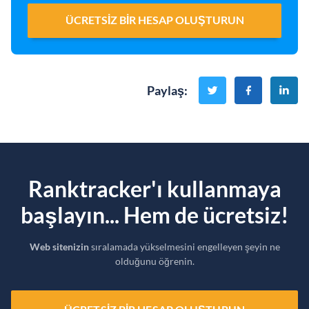
ÜCRETSIZ BIR HESAP OLUŞTURUN
Paylaş
:
Ranktracker'ı kullanmaya
başlayın... Hem de ücretsiz!
Web sitenizin
sıralamada yükselmesini engelleyen şeyin ne
olduğunu öğrenin.