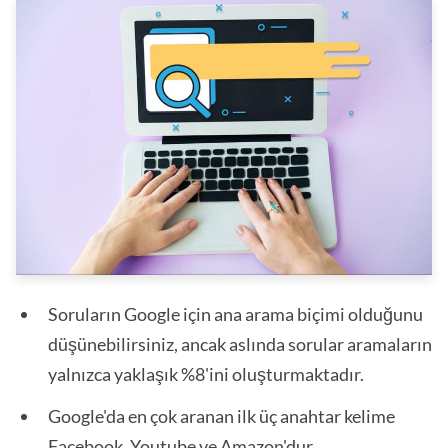
Soruların Google için ana arama biçimi olduğunu
düşünebilirsiniz, ancak aslında sorular aramaların
yalnızca yaklaşık %8'ini oluşturmaktadır.
Google'da en çok aranan ilk üç anahtar kelime
Facebook, Youtube ve Amazon'dur.