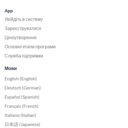
App
Увійдіть в систему
Зареєструватися
Ціноутворення
Основні етапи програми
Служба підтримки
Мови
English (English)
Deutsch (German)
Español (Spanish)
Français (French)
Italiano (Italian)
日本語 (Japanese)