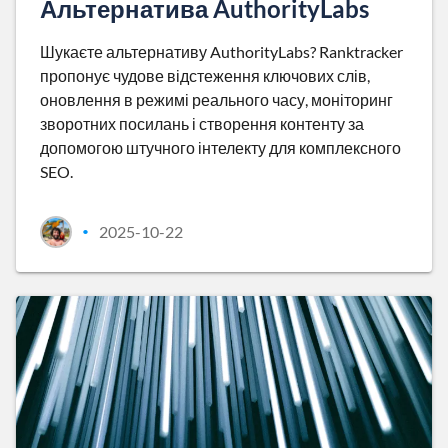
Альтернатива AuthorityLabs
Шукаєте альтернативу AuthorityLabs? Ranktracker
пропонує чудове відстеження ключових слів,
оновлення в режимі реального часу, моніторинг
зворотних посилань і створення контенту за
допомогою штучного інтелекту для комплексного
SEO.
2025-10-22
•