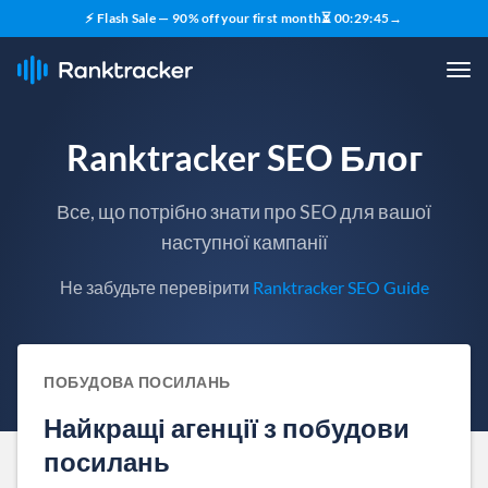
⚡ Flash Sale — 90% off your first month
⏳
00
:
29
:
43
→
Ranktracker SEO Блог
Все, що потрібно знати про SEO для вашої
наступної кампанії
Не забудьте перевірити
Ranktracker SEO Guide
ПОБУДОВА ПОСИЛАНЬ
Найкращі агенції з побудови
посилань