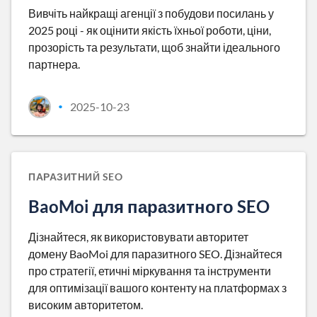
Вивчіть найкращі агенції з побудови посилань у
2025 році - як оцінити якість їхньої роботи, ціни,
прозорість та результати, щоб знайти ідеального
партнера.
2025-10-23
•
ПАРАЗИТНИЙ SEO
BaoMoi для паразитного SEO
Дізнайтеся, як використовувати авторитет
домену BaoMoi для паразитного SEO. Дізнайтеся
про стратегії, етичні міркування та інструменти
для оптимізації вашого контенту на платформах з
високим авторитетом.