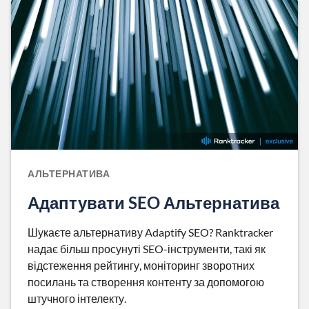
АЛЬТЕРНАТИВА
Адаптувати SEO Альтернатива
Шукаєте альтернативу Adaptify SEO? Ranktracker
надає більш просунуті SEO-інструменти, такі як
відстеження рейтингу, моніторинг зворотних
посилань та створення контенту за допомогою
штучного інтелекту.