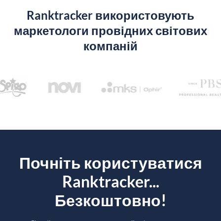
Ranktracker використовують
маркетологи провідних світових
компаній
Почніть користуватися
Ranktracker...
Безкоштовно!