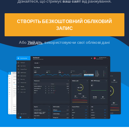
Дізнайтеся, що стримує
ваш сайт
від ранжування.
СТВОРІТЬ БЕЗКОШТОВНИЙ ОБЛІКОВИЙ
ЗАПИС
Або
Увійдіть
, використовуючи свої облікові дані