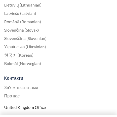
Lietuvių (Lithuanian)
Latviešu (Latvian)
Română (Romanian)
Slovenčina (Slovak)
Slovenščina (Slovenian)
Українська (Ukrainian)
한국어 (Korean)
Bokmål (Norwegian)
Контакти
Зв'яжіться з нами
Про нас
United Kingdom Office