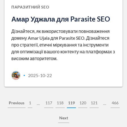
ПАРАЗИТНИЙ SEO
Амар Уджала для Parasite SEO
Дізнайтеся, як використовувати повноваження
домену Amar Ujala для Parasite SEO. Дізнайтеся
про стратегії, етичні міркування та інструменти
для оптимізації вашого контенту на платформах з
високим авторитетом.
2025-10-22
•
Previous
1
117
118
119
120
121
466
…
…
Next