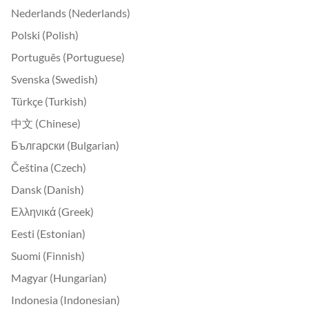
Nederlands (Nederlands)
Polski (Polish)
Português (Portuguese)
Svenska (Swedish)
Türkçe (Turkish)
中文 (Chinese)
Български (Bulgarian)
Čeština (Czech)
Dansk (Danish)
Ελληνικά (Greek)
Eesti (Estonian)
Suomi (Finnish)
Magyar (Hungarian)
Indonesia (Indonesian)