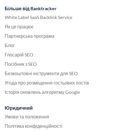
Більше від Ranktracker
White Label SaaS Backlink Service
Як це працює
Партнерська програма
Блог
Глосарій SEO
Посібник з SEO
Безкоштовні інструменти для SEO
Угода про розміщення гостьових постів
Історія оновлень алгоритму Google
Юридичний
Умови та положення
Політика конфіденційності