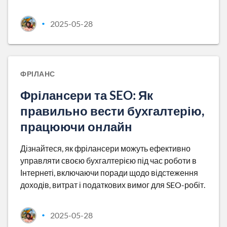
2025-05-28
•
ФРІЛАНС
Фрілансери та SEO: Як
правильно вести бухгалтерію,
працюючи онлайн
Дізнайтеся, як фрілансери можуть ефективно
управляти своєю бухгалтерією під час роботи в
Інтернеті, включаючи поради щодо відстеження
доходів, витрат і податкових вимог для SEO-робіт.
2025-05-28
•