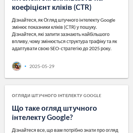
коефіцієнт кліків (CTR)
Дізнайтеся, як Огляд штучного інтелекту Google
змінює показники кліків (CTR) у пошуку.
Дізнайтеся, які запити зазнають найбільшого
впливу, чому змінюється структура трафіку та як
адаптувати свою SEO-стратегію до 2025 року.
2025-05-29
•
ОГЛЯДИ ШТУЧНОГО ІНТЕЛЕКТУ GOOGLE
Що таке огляд штучного
інтелекту Google?
Дізнайтеся все, що вам потрібно знати про огляд