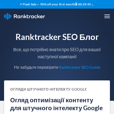
⚡ Flash Sale — 90% off your first month
⏳
00
:
29
:
44
→
Ranktracker SEO Блог
Все, що потрібно знати про SEO для вашої
наступної кампанії
Не забудьте перевірити
Ranktracker SEO Guide
ОГЛЯДИ ШТУЧНОГО ІНТЕЛЕКТУ GOOGLE
Огляд оптимізації контенту
для штучного інтелекту Google