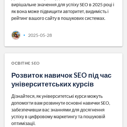
вирішальне значення для успіху SEO в 2025 році і
як вона може підвищити авторитет, видимість і
рейтинг вашого сайту в пошукових системах.
2025-05-28
•
ОСВІТНЄ SEO
Розвиток навичок SEO під час
університетських курсів
Дізнайтеся, як університетські курси можуть
допомогти вам розвинути основні навички SEO,
забезпечивши вас знаннями для досягнення
успіху в цифровому маркетингу та пошуковій
оптимізації.