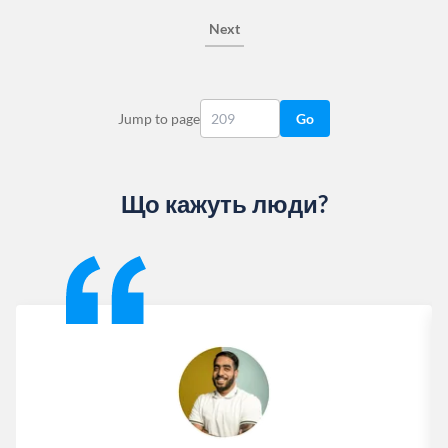
Next
Jump to page
Go
Що кажуть люди?
Slide 1 of 13