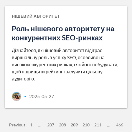
НІШЕВИЙ АВТОРИТЕТ
Роль нішевого авторитету на
конкурентних SEO-ринках
Дізнайтеся, як нішевий авторитет відіграє
вирішальну роль в успіху SEO, особливо на
висококонкурентних ринках, і як його побудувати,
щоб підвищити рейтинг і залучити цільову
аудиторію.
2025-05-27
•
Previous
1
207
208
209
210
211
466
…
…