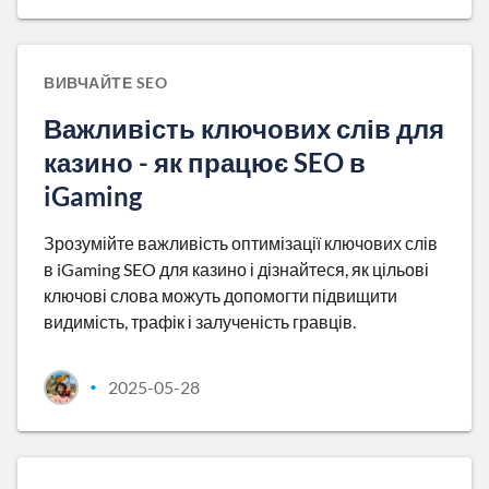
ВИВЧАЙТЕ SEO
Важливість ключових слів для
казино - як працює SEO в
iGaming
Зрозумійте важливість оптимізації ключових слів
в iGaming SEO для казино і дізнайтеся, як цільові
ключові слова можуть допомогти підвищити
видимість, трафік і залученість гравців.
2025-05-28
•