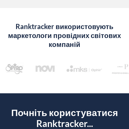
Ranktracker використовують
маркетологи провідних світових
компаній
Почніть користуватися
Ranktracker...