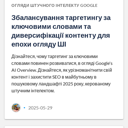
ОГЛЯДИ ШТУЧНОГО ІНТЕЛЕКТУ GOOGLE
Збалансування таргетингу за
ключовими словами та
диверсифікації контенту для
епохи огляду ШІ
Дізнайтеся, чому таргетинг за ключовими
словами повинен розвиватися, в огляді Google's
AI Overview. Дізнайтеся, як урізноманітнити свій
контент і захистити SEO в майбутньому в
пошуковому ландшафті 2025 року, керованому
штучним інтелектом.
2025-05-29
•