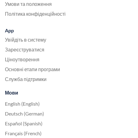
Умови та положення
Політика конфіденційності
App
Увійдіть в систему
Зареєструватися
Ціноутворення
Основні етапи програми
Служба підтримки
Мови
English (English)
Deutsch (German)
Español (Spanish)
Français (French)