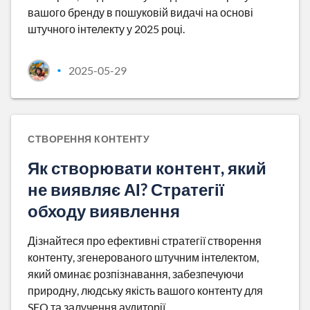
вашого бренду в пошуковій видачі на основі
штучного інтелекту у 2025 році.
2025-05-29
•
СТВОРЕННЯ КОНТЕНТУ
Як створювати контент, який
не виявляє АІ? Стратегії
обходу виявлення
Дізнайтеся про ефективні стратегії створення
контенту, згенерованого штучним інтелектом,
який оминає розпізнавання, забезпечуючи
природну, людську якість вашого контенту для
SEO та залучення аудиторії.