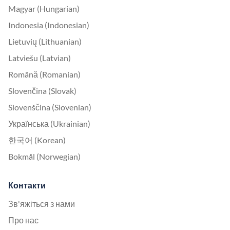
Magyar (Hungarian)
Indonesia (Indonesian)
Lietuvių (Lithuanian)
Latviešu (Latvian)
Română (Romanian)
Slovenčina (Slovak)
Slovenščina (Slovenian)
Українська (Ukrainian)
한국어 (Korean)
Bokmål (Norwegian)
Контакти
Зв'яжіться з нами
Про нас