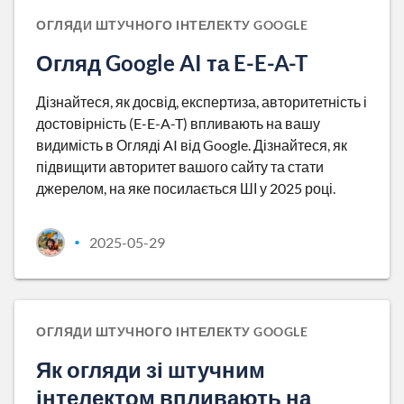
ОГЛЯДИ ШТУЧНОГО ІНТЕЛЕКТУ GOOGLE
Огляд Google AI та E-E-A-T
Дізнайтеся, як досвід, експертиза, авторитетність і
достовірність (E-E-A-T) впливають на вашу
видимість в Огляді AI від Google. Дізнайтеся, як
підвищити авторитет вашого сайту та стати
джерелом, на яке посилається ШІ у 2025 році.
2025-05-29
•
ОГЛЯДИ ШТУЧНОГО ІНТЕЛЕКТУ GOOGLE
Як огляди зі штучним
інтелектом впливають на