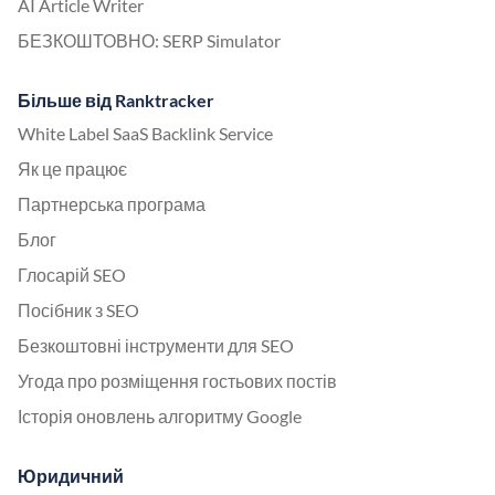
AI Article Writer
БЕЗКОШТОВНО: SERP Simulator
Більше від Ranktracker
White Label SaaS Backlink Service
Як це працює
Партнерська програма
Блог
Глосарій SEO
Посібник з SEO
Безкоштовні інструменти для SEO
Угода про розміщення гостьових постів
Історія оновлень алгоритму Google
Юридичний