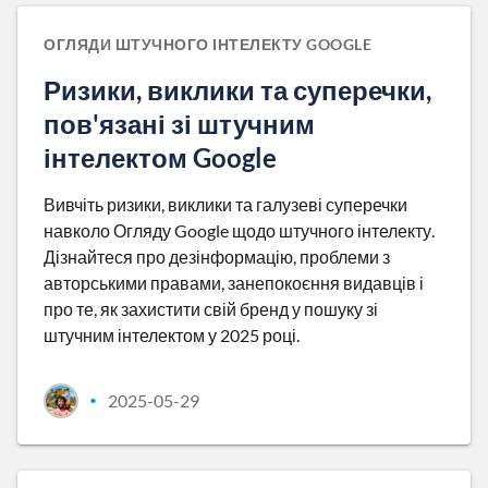
ОГЛЯДИ ШТУЧНОГО ІНТЕЛЕКТУ GOOGLE
Ризики, виклики та суперечки,
пов'язані зі штучним
інтелектом Google
Вивчіть ризики, виклики та галузеві суперечки
навколо Огляду Google щодо штучного інтелекту.
Дізнайтеся про дезінформацію, проблеми з
авторськими правами, занепокоєння видавців і
про те, як захистити свій бренд у пошуку зі
штучним інтелектом у 2025 році.
2025-05-29
•