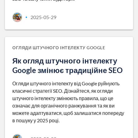
2025-05-29
•
ОГЛЯДИ ШТУЧНОГО ІНТЕЛЕКТУ GOOGLE
Як огляд штучного інтелекту
Google змінює традиційне SEO
Огляди штучного інтелекту від Google руйнують
класичні стратегії SEO. Дізнайтеся, як огляди
штучного інтелекту змінюють правила, що це
означає для органічного ранжування та як ви
можете адаптуватися, щоб залишатися попереду
в пошуку у 2025 році.