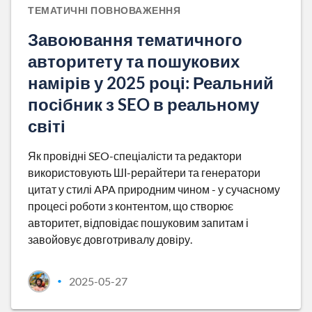
ТЕМАТИЧНІ ПОВНОВАЖЕННЯ
Завоювання тематичного
авторитету та пошукових
намірів у 2025 році: Реальний
посібник з SEO в реальному
світі
Як провідні SEO-спеціалісти та редактори
використовують ШІ-рерайтери та генератори
цитат у стилі APA природним чином - у сучасному
процесі роботи з контентом, що створює
авторитет, відповідає пошуковим запитам і
завойовує довготривалу довіру.
2025-05-27
•