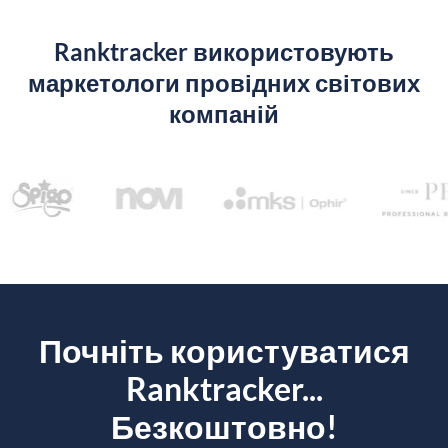
Ranktracker використовують
маркетологи провідних світових
компаній
Почніть користуватися
Ranktracker...
Безкоштовно!