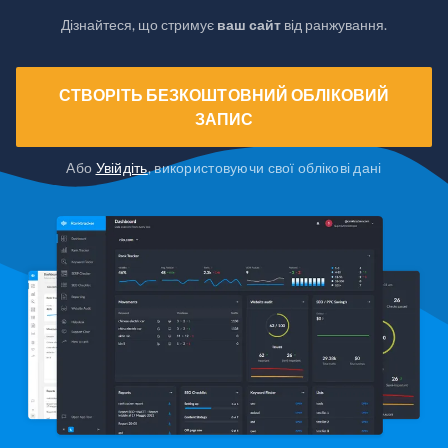
Дізнайтеся, що стримує
ваш сайт
від ранжування.
СТВОРІТЬ БЕЗКОШТОВНИЙ ОБЛІКОВИЙ
ЗАПИС
Або
Увійдіть
, використовуючи свої облікові дані