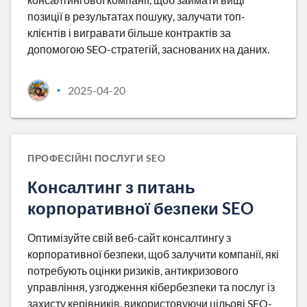
позиції в результатах пошуку, залучати топ-
клієнтів і вигравати більше контрактів за
допомогою SEO-стратегій, заснованих на даних.
2025-04-20
•
ПРОФЕСІЙНІ ПОСЛУГИ SEO
Консалтинг з питань
корпоративної безпеки SEO
Оптимізуйте свій веб-сайт консалтингу з
корпоративної безпеки, щоб залучити компанії, які
потребують оцінки ризиків, антикризового
управління, узгодження кібербезпеки та послуг із
захисту керівників, використовуючи цільові SEO-