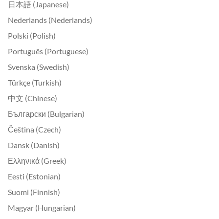
日本語 (Japanese)
Nederlands (Nederlands)
Polski (Polish)
Português (Portuguese)
Svenska (Swedish)
Türkçe (Turkish)
中文 (Chinese)
Български (Bulgarian)
Čeština (Czech)
Dansk (Danish)
Ελληνικά (Greek)
Eesti (Estonian)
Suomi (Finnish)
Magyar (Hungarian)