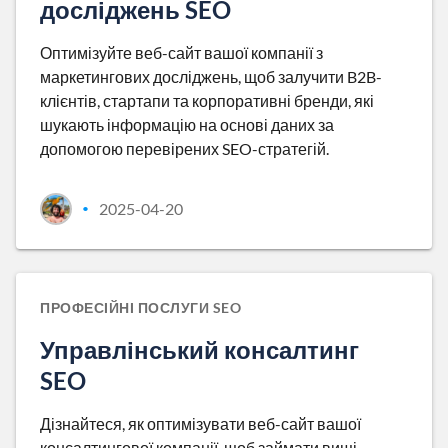
досліджень SEO
Оптимізуйте веб-сайт вашої компанії з
маркетингових досліджень, щоб залучити B2B-
клієнтів, стартапи та корпоративні бренди, які
шукають інформацію на основі даних за
допомогою перевірених SEO-стратегій.
2025-04-20
•
ПРОФЕСІЙНІ ПОСЛУГИ SEO
Управлінський консалтинг
SEO
Дізнайтеся, як оптимізувати веб-сайт вашої
консалтингової компанії, щоб займати вищі