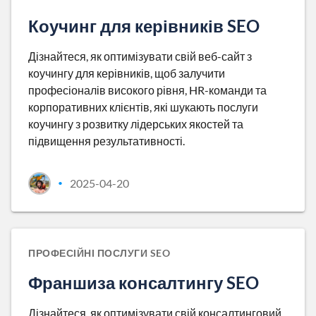
Коучинг для керівників SEO
Дізнайтеся, як оптимізувати свій веб-сайт з
коучингу для керівників, щоб залучити
професіоналів високого рівня, HR-команди та
корпоративних клієнтів, які шукають послуги
коучингу з розвитку лідерських якостей та
підвищення результативності.
2025-04-20
•
ПРОФЕСІЙНІ ПОСЛУГИ SEO
Франшиза консалтингу SEO
Дізнайтеся, як оптимізувати свій консалтинговий