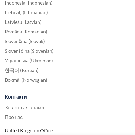
Indonesia (Indonesian)
Lietuvių (Lithuanian)
Latviešu (Latvian)
Română (Romanian)
Slovenčina (Slovak)
Slovenščina (Slovenian)
Українська (Ukrainian)
한국어 (Korean)
Bokmål (Norwegian)
Контакти
Зв'яжіться з нами
Про нас
United Kingdom Office