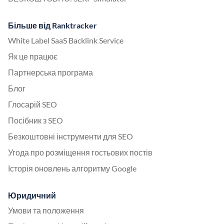
Більше від Ranktracker
White Label SaaS Backlink Service
Як це працює
Партнерська програма
Блог
Глосарій SEO
Посібник з SEO
Безкоштовні інструменти для SEO
Угода про розміщення гостьових постів
Історія оновлень алгоритму Google
Юридичний
Умови та положення