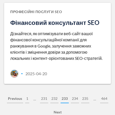
ПРОФЕСІЙНІ ПОСЛУГИ SEO
Фінансовий консультант SEO
Дізнайтеся, як оптимізувати веб-сайт вашої
фінансової консультаційної компанії для
ранжування в Google, залучення заможних
клієнтів і зміцнення довіри за допомогою
локальних і контент-орієнтованих SEO-стратегій.
2025-04-20
•
Previous
1
231
232
233
234
235
464
…
…
Next