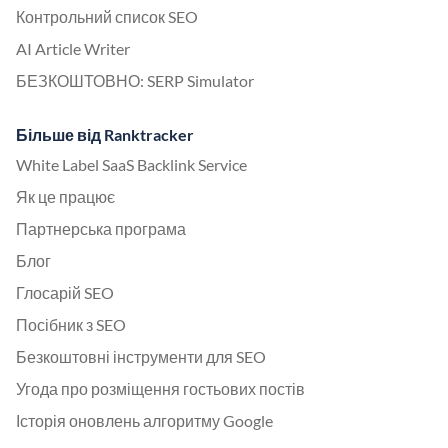
Контрольний список SEO
AI Article Writer
БЕЗКОШТОВНО: SERP Simulator
Більше від Ranktracker
White Label SaaS Backlink Service
Як це працює
Партнерська програма
Блог
Глосарій SEO
Посібник з SEO
Безкоштовні інструменти для SEO
Угода про розміщення гостьових постів
Історія оновлень алгоритму Google