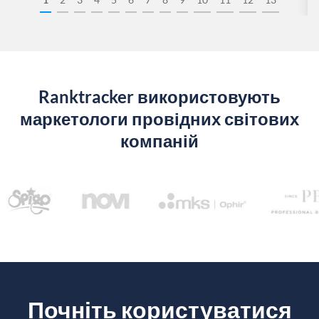
Ranktracker використовують
маркетологи провідних світових
компаній
Почніть користуватися