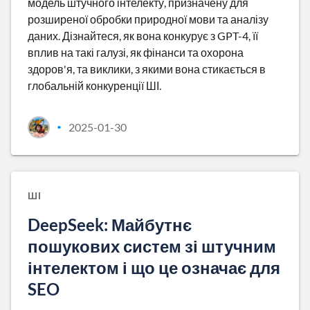
модель штучного інтелекту, призначену для
розширеної обробки природної мови та аналізу
даних. Дізнайтеся, як вона конкурує з GPT-4, її
вплив на такі галузі, як фінанси та охорона
здоров'я, та виклики, з якими вона стикається в
глобальній конкуренції ШІ.
2025-01-30
•
ШІ
DeepSeek: Майбутнє
пошукових систем зі штучним
інтелектом і що це означає для
SEO