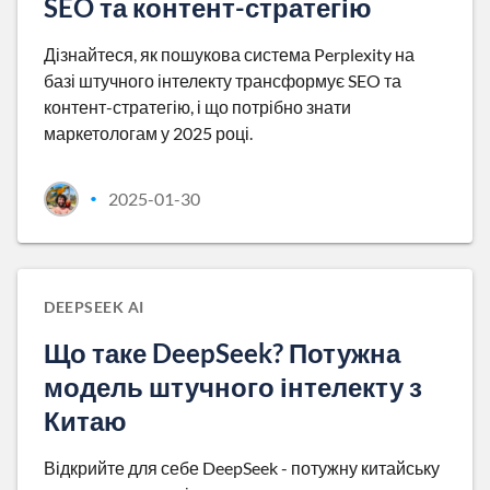
SEO та контент-стратегію
Дізнайтеся, як пошукова система Perplexity на
базі штучного інтелекту трансформує SEO та
контент-стратегію, і що потрібно знати
маркетологам у 2025 році.
2025-01-30
•
DEEPSEEK AI
Що таке DeepSeek? Потужна
модель штучного інтелекту з
Китаю
Відкрийте для себе DeepSeek - потужну китайську