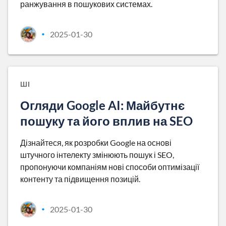
ранжування в пошукових системах.
2025-01-30
•
ШІ
Огляди Google AI: Майбутнє
пошуку та його вплив на SEO
Дізнайтеся, як розробки Google на основі
штучного інтелекту змінюють пошук і SEO,
пропонуючи компаніям нові способи оптимізації
контенту та підвищення позицій.
2025-01-30
•