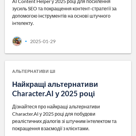
AI Content Helper у 2025 році для посилення
зусиль SEO та покращення контент-стратегії за
допомогою інструментів на основі штучного
інтелекту.
2025-01-29
•
АЛЬТЕРНАТИВИ ШІ
Найкращі альтернативи
Character.AI у 2025 році
Дізнайтеся про найкращі альтернативи
Character.AI у 2025 році для побудови
реалістичних діалогів зі штучним інтелектом та
покращення взаємодії з клієнтами.