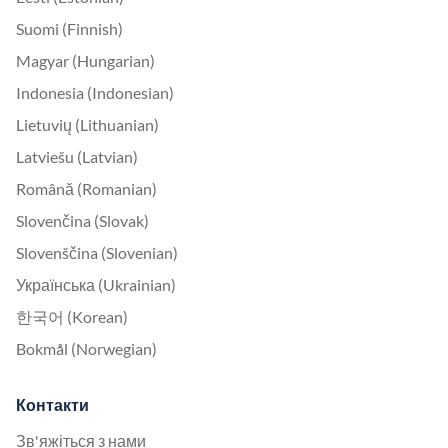
Suomi (Finnish)
Magyar (Hungarian)
Indonesia (Indonesian)
Lietuvių (Lithuanian)
Latviešu (Latvian)
Română (Romanian)
Slovenčina (Slovak)
Slovenščina (Slovenian)
Українська (Ukrainian)
한국어 (Korean)
Bokmål (Norwegian)
Контакти
Зв'яжіться з нами