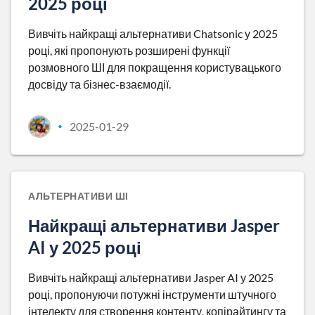
2025 році
Вивчіть найкращі альтернативи Chatsonic у 2025
році, які пропонують розширені функції
розмовного ШІ для покращення користувацького
досвіду та бізнес-взаємодії.
2025-01-29
•
АЛЬТЕРНАТИВИ ШІ
Найкращі альтернативи Jasper
AI у 2025 році
Вивчіть найкращі альтернативи Jasper AI у 2025
році, пропонуючи потужні інструменти штучного
інтелекту для створення контенту, копірайтингу та