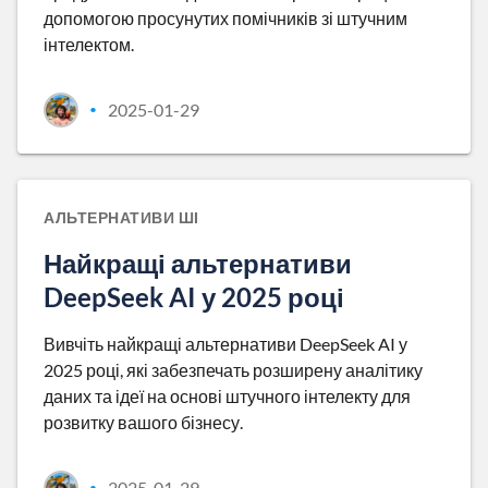
допомогою просунутих помічників зі штучним
інтелектом.
2025-01-29
•
АЛЬТЕРНАТИВИ ШІ
Найкращі альтернативи
DeepSeek AI у 2025 році
Вивчіть найкращі альтернативи DeepSeek AI у
2025 році, які забезпечать розширену аналітику
даних та ідеї на основі штучного інтелекту для
розвитку вашого бізнесу.
2025-01-29
•