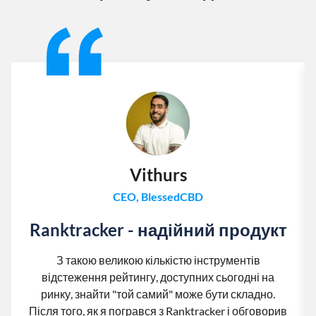
Slide 1 of 13
Vithurs
CEO, BlessedCBD
Ranktracker - надійний продукт
З такою великою кількістю інструментів
відстеження рейтингу, доступних сьогодні на
ринку, знайти "той самий" може бути складно.
Після того, як я погрався з Ranktracker і обговорив