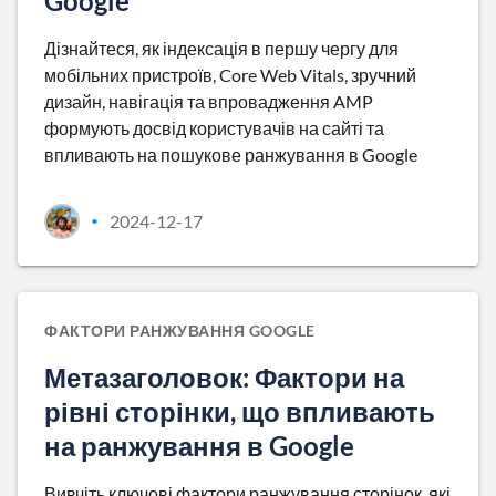
Google
Дізнайтеся, як індексація в першу чергу для
мобільних пристроїв, Core Web Vitals, зручний
дизайн, навігація та впровадження AMP
формують досвід користувачів на сайті та
впливають на пошукове ранжування в Google
2024-12-17
•
ФАКТОРИ РАНЖУВАННЯ GOOGLE
Метазаголовок: Фактори на
рівні сторінки, що впливають
на ранжування в Google
Вивчіть ключові фактори ранжування сторінок, які