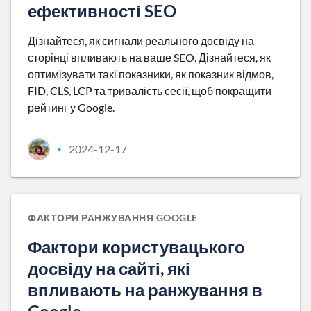
ефективності SEO
Дізнайтеся, як сигнали реального досвіду на
сторінці впливають на ваше SEO. Дізнайтеся, як
оптимізувати такі показники, як показник відмов,
FID, CLS, LCP та тривалість сесії, щоб покращити
рейтинг у Google.
2024-12-17
•
ФАКТОРИ РАНЖУВАННЯ GOOGLE
Фактори користувацького
досвіду на сайті, які
впливають на ранжування в