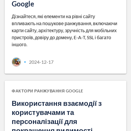
Google
Дізнайтеся, які елементи на рівні сайту
впливають на пошукове ранжування, включаючи
карти сайту, архітектуру, зручність для мобільних
пристроїв, довіру до домену, E-A-T, SSL і багато
іншого.
2024-12-17
•
ФАКТОРИ РАНЖУВАННЯ GOOGLE
Використання взаємодії з
користувачами та
персоналізації для
покращення видимості