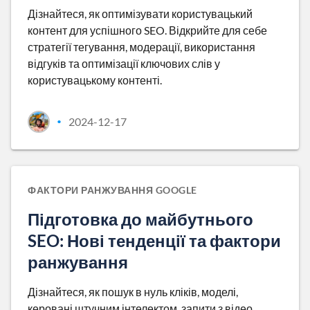
Дізнайтеся, як оптимізувати користувацький
контент для успішного SEO. Відкрийте для себе
стратегії тегування, модерації, використання
відгуків та оптимізації ключових слів у
користувацькому контенті.
2024-12-17
•
ФАКТОРИ РАНЖУВАННЯ GOOGLE
Підготовка до майбутнього
SEO: Нові тенденції та фактори
ранжування
Дізнайтеся, як пошук в нуль кліків, моделі,
керовані штучним інтелектом, запити з відео,