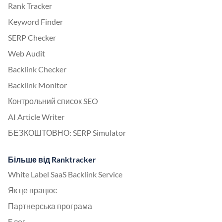
Rank Tracker
Keyword Finder
SERP Checker
Web Audit
Backlink Checker
Backlink Monitor
Контрольний список SEO
AI Article Writer
БЕЗКОШТОВНО: SERP Simulator
Більше від Ranktracker
White Label SaaS Backlink Service
Як це працює
Партнерська програма
Блог