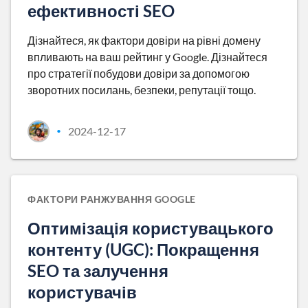
ефективності SEO
Дізнайтеся, як фактори довіри на рівні домену
впливають на ваш рейтинг у Google. Дізнайтеся
про стратегії побудови довіри за допомогою
зворотних посилань, безпеки, репутації тощо.
2024-12-17
•
ФАКТОРИ РАНЖУВАННЯ GOOGLE
Оптимізація користувацького
контенту (UGC): Покращення
SEO та залучення
користувачів