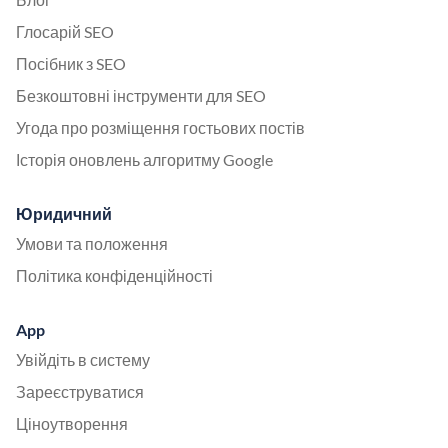
Глосарій SEO
Посібник з SEO
Безкоштовні інструменти для SEO
Угода про розміщення гостьових постів
Історія оновлень алгоритму Google
Юридичний
Умови та положення
Політика конфіденційності
App
Увійдіть в систему
Зареєструватися
Ціноутворення