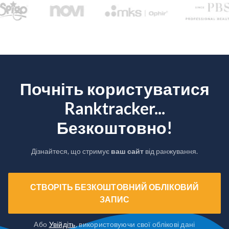
Почніть користуватися
Ranktracker...
Безкоштовно!
Дізнайтеся, що стримує
ваш сайт
від ранжування.
СТВОРІТЬ БЕЗКОШТОВНИЙ ОБЛІКОВИЙ
ЗАПИС
Або
Увійдіть
, використовуючи свої облікові дані