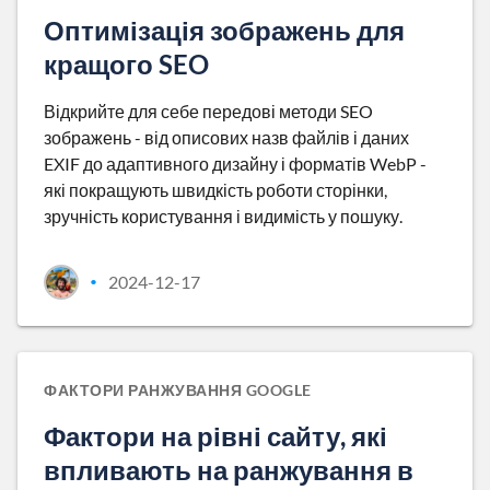
Оптимізація зображень для
кращого SEO
Відкрийте для себе передові методи SEO
зображень - від описових назв файлів і даних
EXIF до адаптивного дизайну і форматів WebP -
які покращують швидкість роботи сторінки,
зручність користування і видимість у пошуку.
2024-12-17
•
ФАКТОРИ РАНЖУВАННЯ GOOGLE
Фактори на рівні сайту, які
впливають на ранжування в