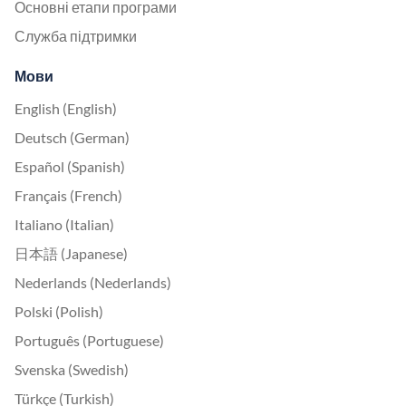
Основні етапи програми
Служба підтримки
Мови
English (English)
Deutsch (German)
Español (Spanish)
Français (French)
Italiano (Italian)
日本語 (Japanese)
Nederlands (Nederlands)
Polski (Polish)
Português (Portuguese)
Svenska (Swedish)
Türkçe (Turkish)