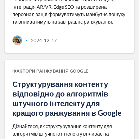
інтеграція AR/VR, Edge SEO та розширена
персоналізація формуватимуть майбутнє пошуку
та впливатимуть на завтрашнє ранжування.
2024-12-17
•
ФАКТОРИ РАНЖУВАННЯ GOOGLE
Структурування контенту
відповідно до алгоритмів
штучного інтелекту для
кращого ранжування в Google
Дізнайтеся, як структурування контенту для
алгоритмів штучного інтелекту впливає на