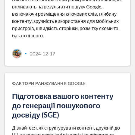
впливають на результати пошуку Google,
включаючи розміщення ключових слів, глибину
контенту, зручність використання для мобільних
пристроїв, швидкість сторінки, розмітку схеми та
багато іншого.
2024-12-17
•
ФАКТОРИ РАНЖУВАННЯ GOOGLE
Підготовка вашого контенту
до генерації пошукового
досвіду (SGE)
Дізнайтеся, як структурувати контент, дружній до
ШІ, надавати лаконічні відповіді та ефективно