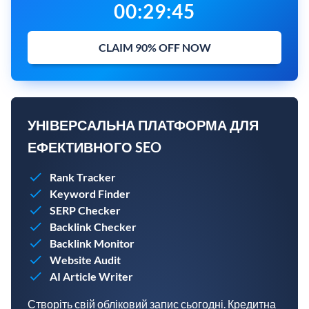
00
:
29
:
43
CLAIM 90% OFF NOW
УНІВЕРСАЛЬНА ПЛАТФОРМА ДЛЯ
ЕФЕКТИВНОГО SEO
Rank Tracker
Keyword Finder
SERP Checker
Backlink Checker
Backlink Monitor
Website Audit
AI Article Writer
Створіть свій обліковий запис сьогодні. Кредитна