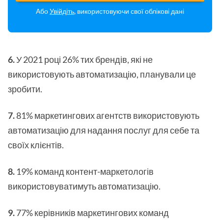
Або
Увійдіть
, використовуючи свої облікові дані
6.
У 2021 році 26% тих брендів, які не
використовують автоматизацію, планували це
зробити.
7.
81% маркетингових агентств використовують
автоматизацію для надання послуг для себе та
своїх клієнтів.
8.
19% команд контент-маркетологів
використовуватимуть автоматизацію.
9.
77% керівників маркетингових команд