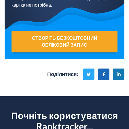
картка не потрібна.
СТВОРІТЬ БЕЗКОШТОВНИЙ
ОБЛІКОВИЙ ЗАПИС
Поділитися
:
Почніть користуватися
Ranktracker...