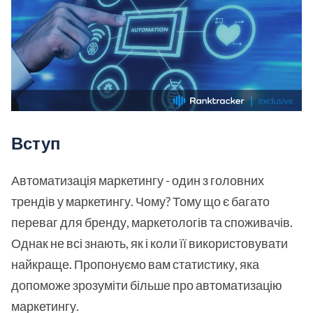
Вступ
Автоматизація маркетингу - один з головних
трендів у маркетингу. Чому? Тому що є багато
переваг для бренду, маркетологів та споживачів.
Однак не всі знають, як і коли її використовувати
найкраще. Пропонуємо вам статистику, яка
допоможе зрозуміти більше про автоматизацію
маркетингу.