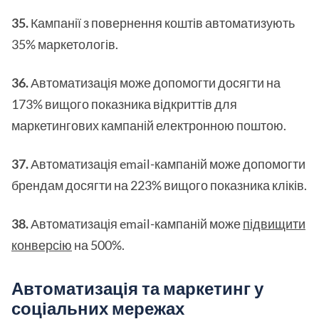
35.
Кампанії з повернення коштів автоматизують
35% маркетологів.
36.
Автоматизація може допомогти досягти на
173% вищого показника відкриттів для
маркетингових кампаній електронною поштою.
37.
Автоматизація email-кампаній може допомогти
брендам досягти на 223% вищого показника кліків.
38.
Автоматизація email-кампаній може
підвищити
конверсію
на 500%.
Автоматизація та маркетинг у
соціальних мережах