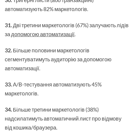
30.
Тригерні листи (або транзакційні)
автоматизують 82% маркетологів.
31.
Дві третини маркетологів (67%) залучають лідів
за
допомогою автоматизації
.
32.
Більше половини маркетологів
сегментуватимуть аудиторію за допомогою
автоматизації.
33.
A/B-тестування автоматизують 45%
маркетологів.
34.
Більше третини маркетологів (38%)
надсилатимуть автоматичний лист про відмову
від кошика/браузера.