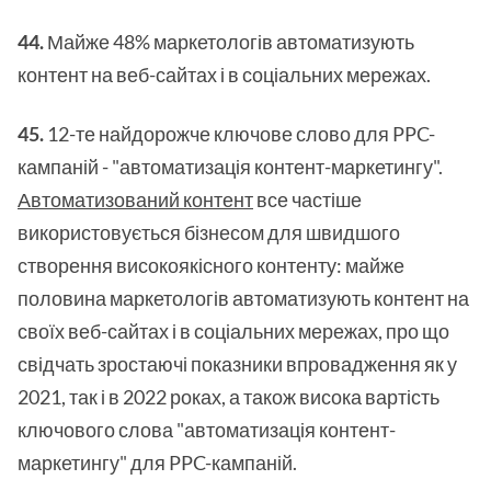
44.
Майже 48% маркетологів автоматизують
контент на веб-сайтах і в соціальних мережах.
45.
12-те найдорожче ключове слово для PPC-
кампаній - "автоматизація контент-маркетингу".
Автоматизований контент
все частіше
використовується бізнесом для швидшого
створення високоякісного контенту: майже
половина маркетологів автоматизують контент на
своїх веб-сайтах і в соціальних мережах, про що
свідчать зростаючі показники впровадження як у
2021, так і в 2022 роках, а також висока вартість
ключового слова "автоматизація контент-
маркетингу" для PPC-кампаній.