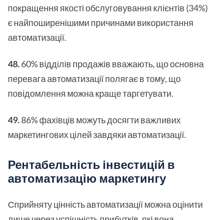
покращення якості обслуговування клієнтів (34%)
є найпоширенішими причинами використання
автоматизації.
48.
60% відділів продажів вважають, що основна
перевага автоматизації полягає в тому, що
повідомлення можна краще таргетувати.
49.
86% фахівців можуть досягти важливих
маркетингових цілей завдяки автоматизації.
Рентабельність інвестицій в
автоматизацію маркетингу
Сприйняту цінність автоматизації можна оцінити
лише через успішність прибутків, які вона