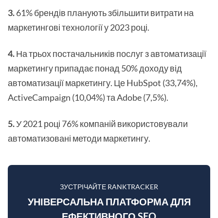
3.
61% брендів планують збільшити витрати на
маркетингові технології у 2023 році.
4.
На трьох постачальників послуг з автоматизації
маркетингу припадає понад 50% доходу від
автоматизації маркетингу. Це HubSpot (33,74%),
ActiveCampaign (10,04%) та Adobe (7,5%).
5.
У 2021 році 76% компаній використовували
автоматизовані методи маркетингу.
ЗУСТРІЧАЙТЕ RANKTRACKER
УНІВЕРСАЛЬНА ПЛАТФОРМА ДЛЯ
ЕФЕКТИВНОГО SEO