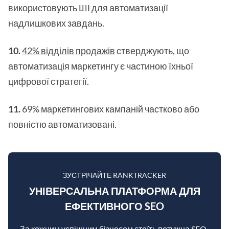
використовують ШІ для автоматизації
надлишкових завдань.
10.
42% відділів продажів
стверджують, що
автоматизація маркетингу є частиною їхньої
цифрової стратегії.
11.
69% маркетингових кампаній частково або
повністю автоматизовані.
ЗУСТРІЧАЙТЕ RANKTRACKER
УНІВЕРСАЛЬНА ПЛАТФОРМА ДЛЯ
ЕФЕКТИВНОГО SEO
За кожним успішним бізнесом стоїть потужна SEO-