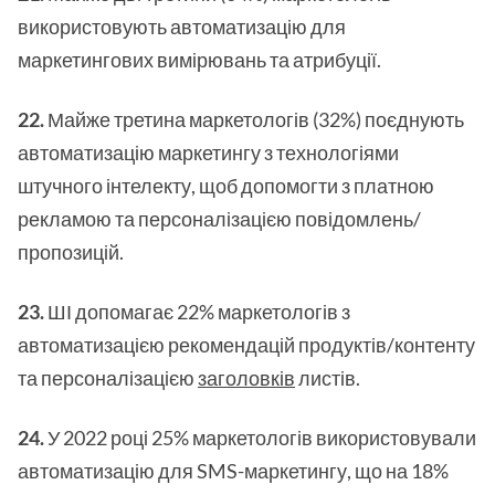
використовують автоматизацію для
маркетингових вимірювань та атрибуції.
22.
Майже третина маркетологів (32%) поєднують
автоматизацію маркетингу з технологіями
штучного інтелекту, щоб допомогти з платною
рекламою та персоналізацією повідомлень/
пропозицій.
23.
ШІ допомагає 22% маркетологів з
автоматизацією рекомендацій продуктів/контенту
та персоналізацією
заголовків
листів.
24.
У 2022 році 25% маркетологів використовували
автоматизацію для SMS-маркетингу, що на 18%