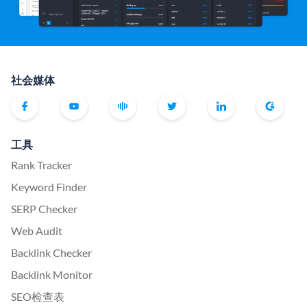
社会媒体
工具
Rank Tracker
Keyword Finder
SERP Checker
Web Audit
Backlink Checker
Backlink Monitor
SEO检查表