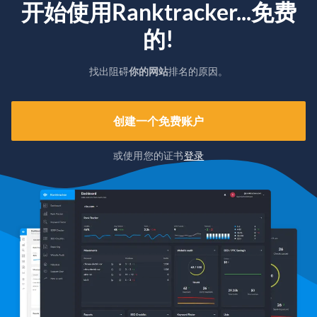
开始使用Ranktracker...免费
的!
找出阻碍
你的网站
排名的原因。
创建一个免费账户
或使用您的证书
登录