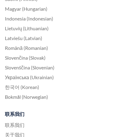
Magyar (Hungarian)
Indonesia (Indonesian)
Lietuvių (Lithuanian)
Latviešu (Latvian)
Română (Romanian)
Slovenčina (Slovak)
Slovenščina (Slovenian)
Українська (Ukrainian)
한국어 (Korean)
Bokmål (Norwegian)
联系我们
联系我们
关于我们