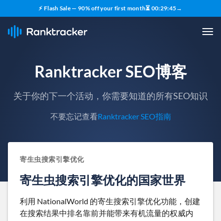
⚡ Flash Sale — 90% off your first month
⏳
00
:
29
:
44
→
Ranktracker SEO博客
关于你的下一个活动，你需要知道的所有SEO知识
不要忘记查看
Ranktracker SEO指南
寄生虫搜索引擎优化
寄生虫搜索引擎优化的国家世界
利用 NationalWorld 的寄生搜索引擎优化功能，创建
在搜索结果中排名靠前并能带来有机流量的权威内