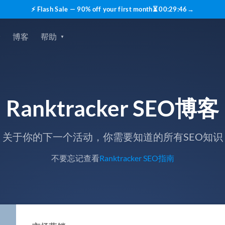
⚡ Flash Sale — 90% off your first month
⏳
00
:
29
:
45
→
价
博客
帮助
Ranktracker SEO博客
关于你的下一个活动，你需要知道的所有SEO知识
不要忘记查看
Ranktracker SEO指南