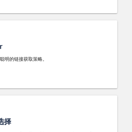
r
聪明的链接获取策略。
选择