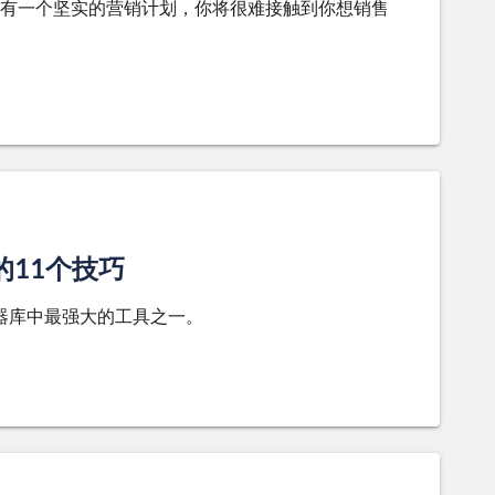
有一个坚实的营销计划，你将很难接触到你想销售
的11个技巧
员武器库中最强大的工具之一。