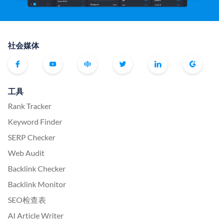
社会媒体
工具
Rank Tracker
Keyword Finder
SERP Checker
Web Audit
Backlink Checker
Backlink Monitor
SEO检查表
AI Article Writer