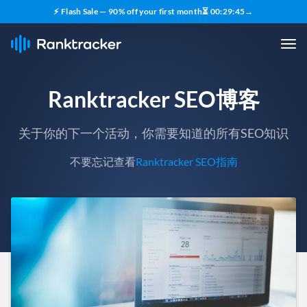
⚡ Flash Sale — 90% off your first month
⏳
00
:
29
:
43
→
Ranktracker SEO博客
关于你的下一个活动，你需要知道的所有SEO知识
不要忘记查看
Ranktracker SEO指南