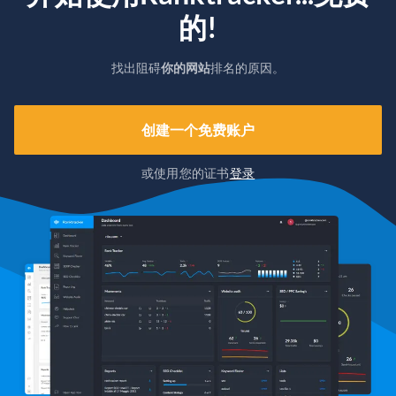
的!
找出阻碍
你的网站
排名的原因。
创建一个免费账户
或使用您的证书
登录