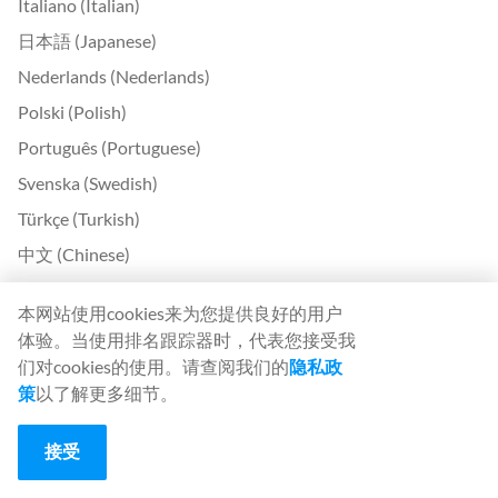
Italiano (Italian)
日本語 (Japanese)
Nederlands (Nederlands)
Polski (Polish)
Português (Portuguese)
Svenska (Swedish)
Türkçe (Turkish)
中文 (Chinese)
Български (Bulgarian)
本网站使用cookies来为您提供良好的用户
Čeština (Czech)
体验。当使用排名跟踪器时，代表您接受我
Dansk (Danish)
们对cookies的使用。请查阅我们的
隐私政
策
以了解更多细节。
Ελληνικά (Greek)
Eesti (Estonian)
接受
Suomi (Finnish)