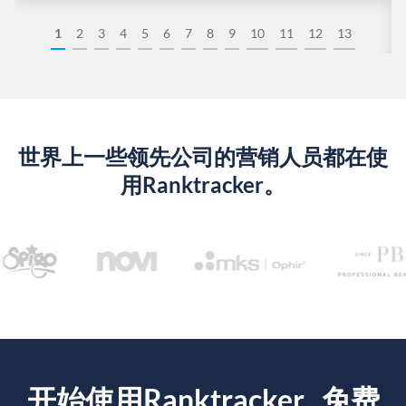
1
2
3
4
5
6
7
8
9
10
11
12
13
世界上一些领先公司的营销人员都在使
用Ranktracker。
开始使用Ranktracker...免费