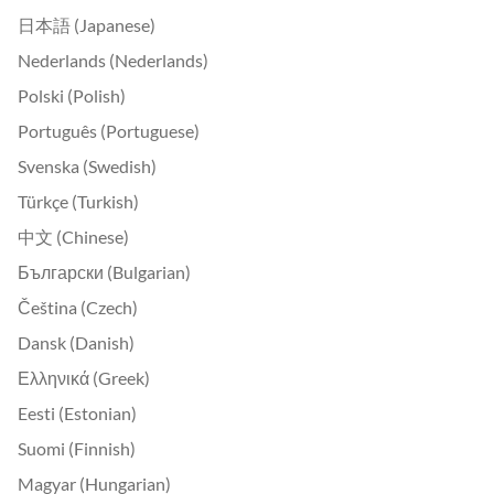
日本語 (Japanese)
Nederlands (Nederlands)
Polski (Polish)
Português (Portuguese)
Svenska (Swedish)
Türkçe (Turkish)
中文 (Chinese)
Български (Bulgarian)
Čeština (Czech)
Dansk (Danish)
Ελληνικά (Greek)
Eesti (Estonian)
Suomi (Finnish)
Magyar (Hungarian)