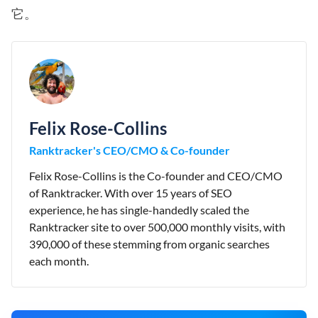
它。
Felix Rose-Collins
Ranktracker's CEO/CMO & Co-founder
Felix Rose-Collins is the Co-founder and CEO/CMO
of Ranktracker. With over 15 years of SEO
experience, he has single-handedly scaled the
Ranktracker site to over 500,000 monthly visits, with
390,000 of these stemming from organic searches
each month.