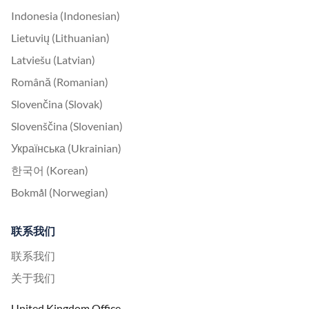
Indonesia (Indonesian)
Lietuvių (Lithuanian)
Latviešu (Latvian)
Română (Romanian)
Slovenčina (Slovak)
Slovenščina (Slovenian)
Українська (Ukrainian)
한국어 (Korean)
Bokmål (Norwegian)
联系我们
联系我们
关于我们
United Kingdom Office