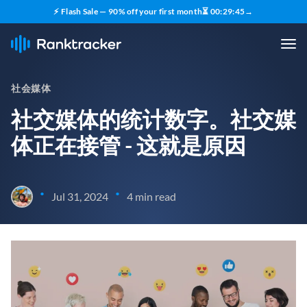
⚡ Flash Sale — 90% off your first month
⏳
00
:
29
:
44
→
社会媒体
社交媒体的统计数字。社交媒
体正在接管 - 这就是原因
•
•
Jul 31, 2024
4 min read