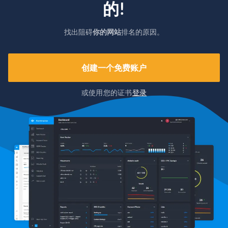
的!
找出阻碍
你的网站
排名的原因。
创建一个免费账户
或使用您的证书
登录