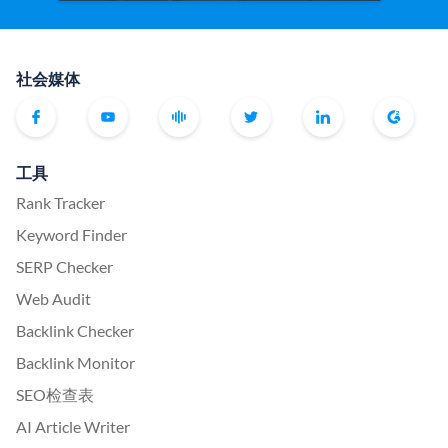
社会媒体
工具
Rank Tracker
Keyword Finder
SERP Checker
Web Audit
Backlink Checker
Backlink Monitor
SEO检查表
AI Article Writer