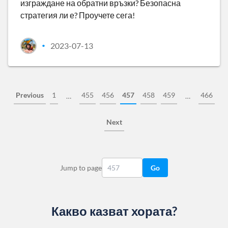
изграждане на обратни връзки? Безопасна
стратегия ли е? Проучете сега!
2023-07-13
•
Previous
1
455
456
457
458
459
466
…
…
Next
Jump to page
Go
Какво казват хората?