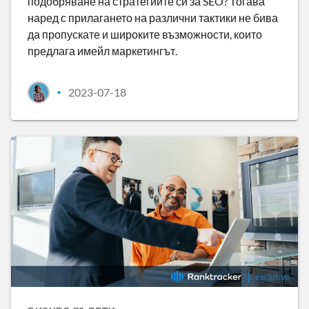
подобряване на стратегиите си за SEO? Тогава
наред с прилагането на различни тактики не бива
да пропускате и широките възможности, които
предлага имейл маркетингът.
2023-07-18
•