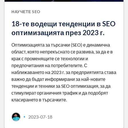
НАУЧЕТЕ SEO
18-те водещи тенденции в SEO
оптимизацията през 2023 г.
Оптимизацията за търсачки (SEO) е динамична
област, която непрекъснато се развива, за да е в
крак с променящите се технологии и
предпочитания на потребителите. С
наближаването на 2023 г. за предприятията става
важно да бъдат информирани за най-новите
тенденции и техники за SEO оптимизация, за да
стимулират органичния трафик и да подобрят
класирането в търсачките.
2023-07-18
•