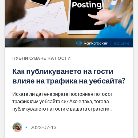
ПУБЛИКУВАНЕ НА ГОСТИ
Как публикуването на гости
влияе на трафика на уебсайта?
Искате ли да генерирате постоянен поток от
трафик към уебсайта си? Ако е така, тогава
публикуването на гости е вашата стратегия.
2023-07-13
•