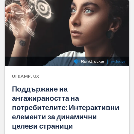
UI &AMP; UX
Поддържане на
ангажираността на
потребителите: Интерактивни
елементи за динамични
целеви страници