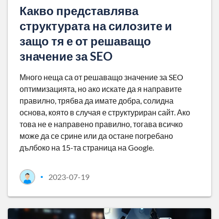
Какво представлява
структурата на силозите и
защо тя е от решаващо
значение за SEO
Много неща са от решаващо значение за SEO
оптимизацията, но ако искате да я направите
правилно, трябва да имате добра, солидна
основа, която в случая е структуриран сайт. Ако
това не е направено правилно, тогава всичко
може да се срине или да остане погребано
дълбоко на 15-та страница на Google.
2023-07-19
•