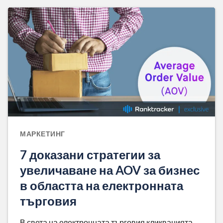
МАРКЕТИНГ
7 доказани стратегии за
увеличаване на AOV за бизнес
в областта на електронната
търговия
В света на електронната търговия кликванията