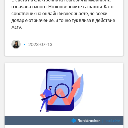
означават много. Но конверсиите са важни. Като
собственик на онлайн бизнес знаете, че всеки
долар е от значение, и точно тук влиза в действие
AOV.
2023-07-13
•