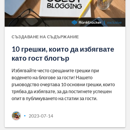
СЪЗДАВАНЕ НА СЪДЪРЖАНИЕ
10 грешки, които да избягвате
като гост блогър
Избягвайте често срещаните грешки при
воденето на блогове за гости! Нашето
ръководство очертава 10 основни грешки, които
трябва да избягвате, за да постигнете успешен
опит в публикуването на статии за гости.
2023-07-14
•