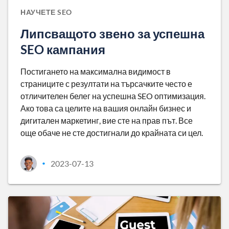
НАУЧЕТЕ SEO
Липсващото звено за успешна
SEO кампания
Постигането на максимална видимост в
страниците с резултати на търсачките често е
отличителен белег на успешна SEO оптимизация.
Ако това са целите на вашия онлайн бизнес и
дигитален маркетинг, вие сте на прав път. Все
още обаче не сте достигнали до крайната си цел.
2023-07-13
•