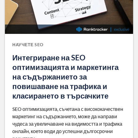
НАУЧЕТЕ SEO
Интегриране на SEO
оптимизацията и маркетинга
на съдържанието за
повишаване на трафика и
класирането в търсачките
SEO оптимизацията, съчетана с висококачествен
маркетинг на съдържанието, може да направи
чудеса за увеличаване на видимостта и трафика
онлайн, което води до успешни дългосрочни