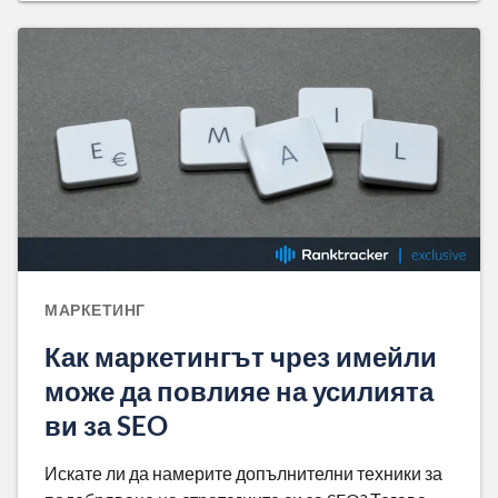
МАРКЕТИНГ
Как маркетингът чрез имейли
може да повлияе на усилията
ви за SEO
Искате ли да намерите допълнителни техники за