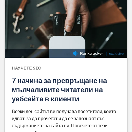
НАУЧЕТЕ SEO
7 начина за превръщане на
мълчаливите читатели на
уебсайта в клиенти
Всеки ден сайтът ви получава посетители, които
идват, за да прочетат и да се запознаят със
съдържанието на сайта ви. Повечето от тези