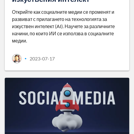
Открийте как социалните медии се променят и
развиват с прилагането на технологията за
изкуствен интелект (AI). Научете за различните
начини, по които ИИ се използва в социалните
медии.
2023-07-17
•