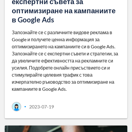
експертни съвета за
оптимизиране на кампаниите
в Google Ads
Запознайте се с различните видове реклама в
Google и получете ценна информация за
оптимизирането на кампаниите си в Google Ads.
Запознайте се с експертни съвети и стратегии, за
да увеличите ефективността на рекламните си
усилия. Подобрете онлайн присъствието си и
стимулирайте целевия трафик с това
изчерпателно ръководство за оптимизиране на
кампаниите в Google Ads.
2023-07-19
•