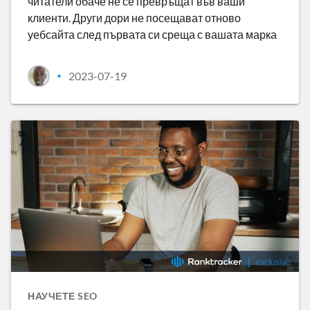
читатели обаче не се превръщат във ваши
клиенти. Други дори не посещават отново
уебсайта след първата си среща с вашата марка
2023-07-19
•
НАУЧЕТЕ SEO