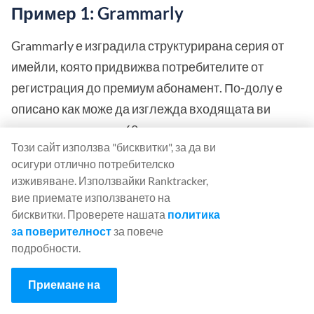
Пример 1: Grammarly
Grammarly е изградила структурирана серия от
имейли, която придвижва потребителите от
регистрация до премиум абонамент. По-долу е
описано как може да изглежда входящата ви
поща през първите 60 дни.
Този сайт използва "бисквитки", за да ви
осигури отлично потребителско
изживяване. Използвайки Ranktracker,
вие приемате използването на
бисквитки. Проверете нашата
политика
за поверителност
за повече
подробности.
Приемане на