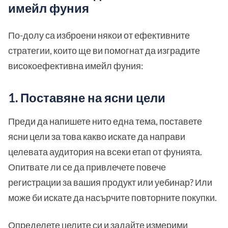
имейл фуния
По-долу са изброени някои от ефективните
стратегии, които ще ви помогнат да изградите
високоефективна имейл фуния:
1. Поставяне на ясни цели
Преди да напишете нито една тема, поставете
ясни цели за това какво искате да направи
целевата аудитория на всеки етап от фунията.
Опитвате ли се да привлечете повече
регистрации за вашия продукт или уебинар? Или
може би искате да насърчите повторните покупки.
Определете целите си и задайте измерими