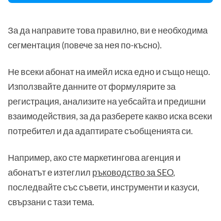
За да направите това правилно, ви е необходима
сегментация (повече за нея по-късно).
Не всеки абонат на имейл иска едно и също нещо.
Използвайте данните от формулярите за
регистрация, анализите на уебсайта и предишни
взаимодействия, за да разберете какво иска всеки
потребител и да адаптирате съобщенията си.
Например, ако сте маркетингова агенция и
абонатът е изтеглил
ръководство за SEO
,
последвайте със съвети, инструменти и казуси,
свързани с тази тема.