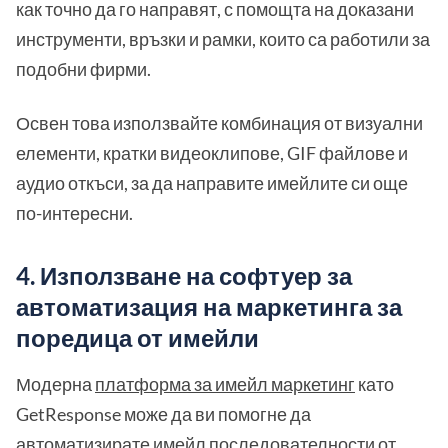
как точно да го направят, с помощта на доказани
инструменти, връзки и рамки, които са работили за
подобни фирми.
Освен това използвайте комбинация от визуални
елементи, кратки видеоклипове, GIF файлове и
аудио откъси, за да направите имейлите си още
по-интересни.
4. Използване на софтуер за
автоматизация на маркетинга за
поредица от имейли
Модерна
платформа за имейл маркетинг
като
GetResponse може да ви помогне да
автоматизирате имейл последователности от