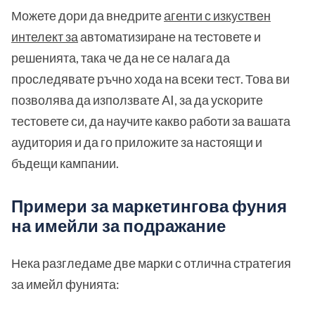
Можете дори да внедрите
агенти с изкуствен
интелект за
автоматизиране на тестовете и
решенията, така че да не се налага да
проследявате ръчно хода на всеки тест. Това ви
позволява да използвате AI, за да ускорите
тестовете си, да научите какво работи за вашата
аудитория и да го приложите за настоящи и
бъдещи кампании.
Примери за маркетингова фуния
на имейли за подражание
Нека разгледаме две марки с отлична стратегия
за имейл фунията: