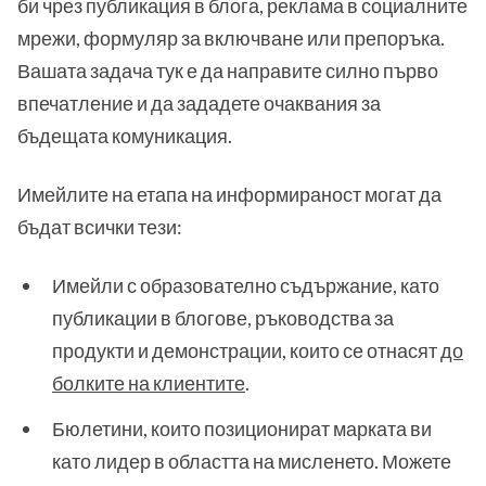
би чрез публикация в блога, реклама в социалните
мрежи, формуляр за включване или препоръка.
Вашата задача тук е да направите силно първо
впечатление и да зададете очаквания за
бъдещата комуникация.
Имейлите на етапа на информираност могат да
бъдат всички тези:
Имейли с образователно съдържание, като
публикации в блогове, ръководства за
продукти и демонстрации, които се отнасят
до
болките на клиентите
.
Бюлетини, които позиционират марката ви
като лидер в областта на мисленето. Можете