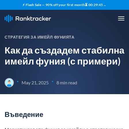
⚡ Flash Sale — 90% off your first month
⏳
00
:
29
:
44
→
СТРАТЕГИЯ ЗА ИМЕЙЛ ФУНИЯТА
Как да създадем стабилна
имейл фуния (с примери)
•
•
May 21, 2025
8 min read
Въведение