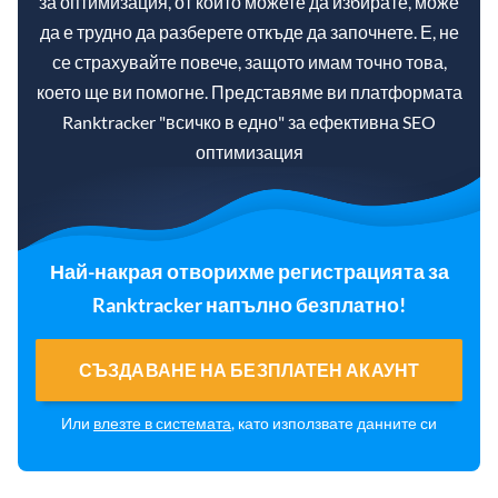
за оптимизация, от които можете да избирате, може
да е трудно да разберете откъде да започнете. Е, не
се страхувайте повече, защото имам точно това,
което ще ви помогне. Представяме ви платформата
Ranktracker "всичко в едно" за ефективна SEO
оптимизация
Най-накрая отворихме регистрацията за
Ranktracker напълно безплатно!
СЪЗДАВАНЕ НА БЕЗПЛАТЕН АКАУНТ
Или
влезте в системата
, като използвате данните си