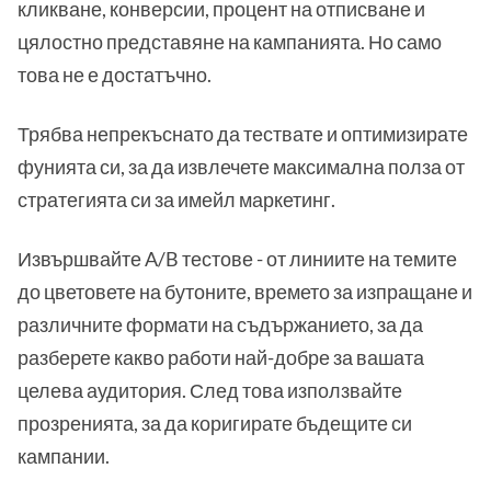
кликване, конверсии, процент на отписване и
цялостно представяне на кампанията. Но само
това не е достатъчно.
Трябва непрекъснато да тествате и оптимизирате
фунията си, за да извлечете максимална полза от
стратегията си за имейл маркетинг.
Извършвайте A/B тестове - от линиите на темите
до цветовете на бутоните, времето за изпращане и
различните формати на съдържанието, за да
разберете какво работи най-добре за вашата
целева аудитория. След това използвайте
прозренията, за да коригирате бъдещите си
кампании.