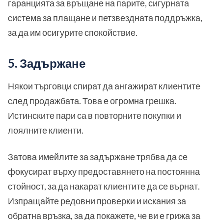
гаранцията за връщане на парите, сигурната
система за плащане и петзвездната поддръжка,
за да им осигурите спокойствие.
5. Задържане
Някои търговци спират да ангажират клиентите
след продажбата. Това е огромна грешка.
Истинските пари са в повторните покупки и
лоялните клиенти.
Затова имейлите за задържане трябва да се
фокусират върху предоставянето на постоянна
стойност, за да накарат клиентите да се върнат.
Изпращайте редовни проверки и искания за
обратна връзка, за да покажете, че ви е грижа за