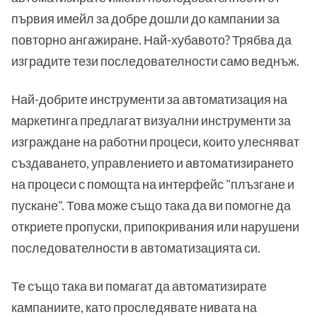
първия имейл за добре дошли до кампании за
повторно ангажиране. Най-хубавото? Трябва да
изградите тези последователности само веднъж.
Най-добрите инструменти за автоматизация на
маркетинга предлагат визуални инструменти за
изграждане на работни процеси, които улесняват
създаването, управлението и автоматизирането
на процеси с помощта на интерфейс "плъзгане и
пускане". Това може също така да ви помогне да
откриете пропуски, припокривания или нарушени
последователности в автоматизацията си.
Те също така ви помагат да автоматизирате
кампаниите, като проследявате нивата на