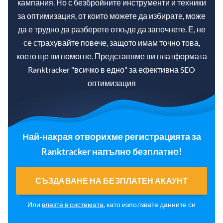
кампания. Но с безбройните инструменти и техники
за оптимизация, от които можете да избирате, може
да е трудно да разберете откъде да започнете. Е, не
се страхувайте повече, защото имам точно това,
което ще ви помогне. Представяме ви платформата
Ranktracker "всичко в едно" за ефективна SEO
оптимизация
Най-накрая отворихме регистрацията за
Ranktracker напълно безплатно!
СЪЗДАВАНЕ НА БЕЗПЛАТЕН АКАУНТ
Или
влезте в системата
, като използвате данните си