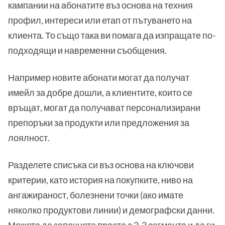
кампании на абонатите въз основа на техния
профил, интереси или етап от пътуването на
клиента. То също така ви помага да изпращате по-
подходящи и навременни съобщения.
Например новите абонати могат да получат
имейл за добре дошли, а клиентите, които се
връщат, могат да получават персонализирани
препоръки за продукти или предложения за
лоялност.
Разделете списъка си въз основа на ключови
критерии, като история на покупките, ниво на
ангажираност, болезнени точки (ако имате
няколко продуктови линии) и демографски данни.