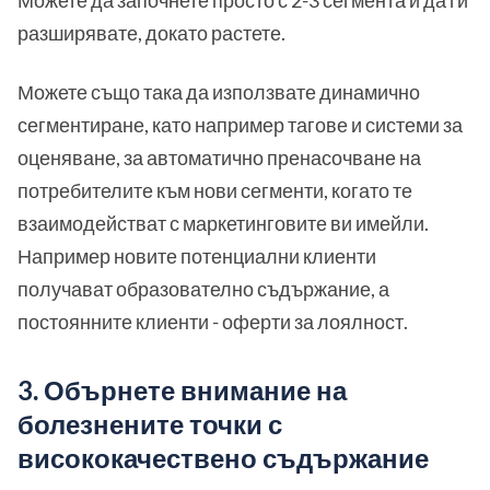
Можете да започнете просто с 2-3 сегмента и да ги
разширявате, докато растете.
Можете също така да използвате динамично
сегментиране, като например тагове и системи за
оценяване, за автоматично пренасочване на
потребителите към нови сегменти, когато те
взаимодействат с маркетинговите ви имейли.
Например новите потенциални клиенти
получават образователно съдържание, а
постоянните клиенти - оферти за лоялност.
3. Обърнете внимание на
болезнените точки с
висококачествено съдържание