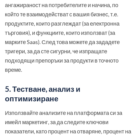
ангажираност на потребителите и начина, по
който те взаимодействат с вашия бизнес, т.е.
продуктите, които разглеждат (за електронна
търговия), и функциите, които използват (за
марките Saas). След това можете да зададете
тригери, за да сте сигурни, че изпращате
подходящи препоръки за продукти в точното
време.
5. Тестване, анализ и
оптимизиране
Използвайте анализите на платформата си за
имейл маркетинг, за да следите ключови
показатели, като процент на отваряне, процент на