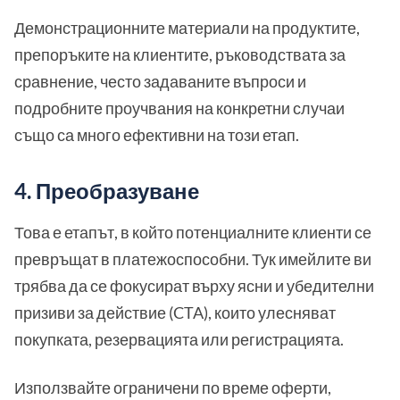
Демонстрационните материали на продуктите,
препоръките на клиентите, ръководствата за
сравнение, често задаваните въпроси и
подробните проучвания на конкретни случаи
също са много ефективни на този етап.
4. Преобразуване
Това е етапът, в който потенциалните клиенти се
превръщат в платежоспособни. Тук имейлите ви
трябва да се фокусират върху ясни и убедителни
призиви за действие (CTA), които улесняват
покупката, резервацията или регистрацията.
Използвайте ограничени по време оферти,