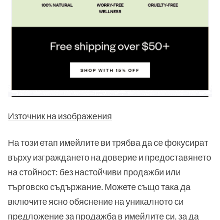
Източник на изображения
На този етап имейлите ви трябва да се фокусират
върху изграждането на доверие и предоставянето
на стойност: без настойчиви продажби или
търговско съдържание. Можете също така да
включите ясно обяснение на уникалното си
предложение за продажба в имейлите си, за да