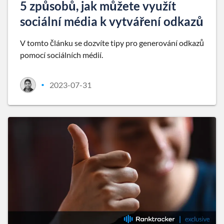
5 způsobů, jak můžete využít
sociální média k vytváření odkazů
V tomto článku se dozvíte tipy pro generování odkazů
pomocí sociálních médií.
2023-07-31
•