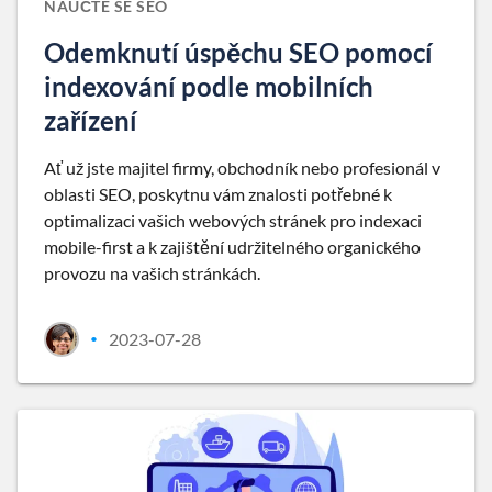
NAUČTE SE SEO
Odemknutí úspěchu SEO pomocí
indexování podle mobilních
zařízení
Ať už jste majitel firmy, obchodník nebo profesionál v
oblasti SEO, poskytnu vám znalosti potřebné k
optimalizaci vašich webových stránek pro indexaci
mobile-first a k zajištění udržitelného organického
provozu na vašich stránkách.
2023-07-28
•