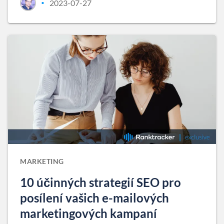
2023-07-27
•
MARKETING
10 účinných strategií SEO pro
posílení vašich e-mailových
marketingových kampaní