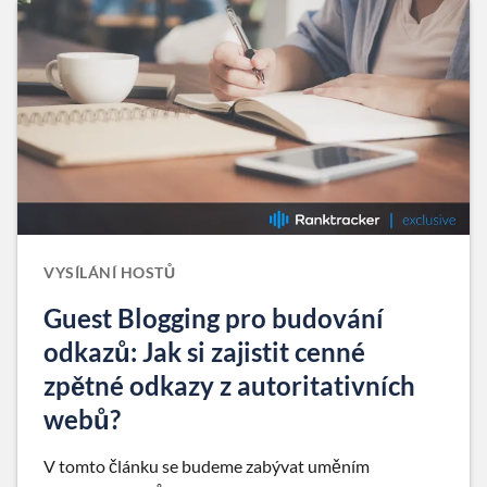
VYSÍLÁNÍ HOSTŮ
Guest Blogging pro budování
odkazů: Jak si zajistit cenné
zpětné odkazy z autoritativních
webů?
V tomto článku se budeme zabývat uměním