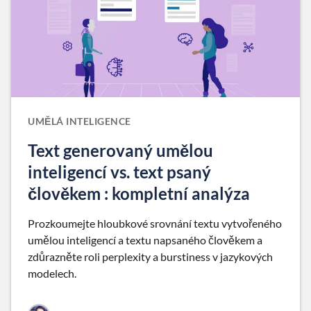
UMĚLÁ INTELIGENCE
Text generovaný umělou
inteligencí vs. text psaný
člověkem : kompletní analýza
Prozkoumejte hloubkové srovnání textu vytvořeného
umělou inteligencí a textu napsaného člověkem a
zdůrazněte roli perplexity a burstiness v jazykových
modelech.