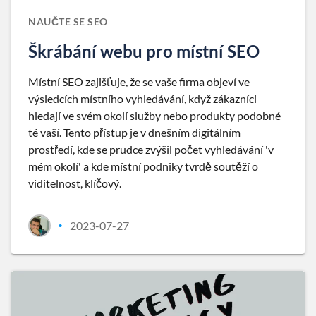
NAUČTE SE SEO
Škrábání webu pro místní SEO
Místní SEO zajišťuje, že se vaše firma objeví ve
výsledcích místního vyhledávání, když zákazníci
hledají ve svém okolí služby nebo produkty podobné
té vaší. Tento přístup je v dnešním digitálním
prostředí, kde se prudce zvýšil počet vyhledávání 'v
mém okolí' a kde místní podniky tvrdě soutěží o
viditelnost, klíčový.
2023-07-27
•