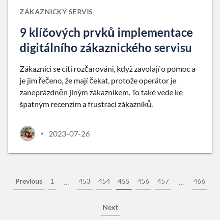
ZÁKAZNICKÝ SERVIS
9 klíčových prvků implementace
digitálního zákaznického servisu
Zákazníci se cítí rozčarováni, když zavolají o pomoc a
je jim řečeno, že mají čekat, protože operátor je
zaneprázdněn jiným zákazníkem. To také vede ke
špatným recenzím a frustraci zákazníků.
2023-07-26
•
Previous
1
453
454
455
456
457
466
…
…
Next