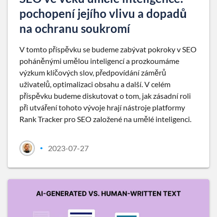
pochopení jejího vlivu a dopadů
na ochranu soukromí
V tomto příspěvku se budeme zabývat pokroky v SEO
poháněnými umělou inteligencí a prozkoumáme
výzkum klíčových slov, předpovídání záměrů
uživatelů, optimalizaci obsahu a další. V celém
příspěvku budeme diskutovat o tom, jak zásadní roli
při utváření tohoto vývoje hrají nástroje platformy
Rank Tracker pro SEO založené na umělé inteligenci.
2023-07-27
•