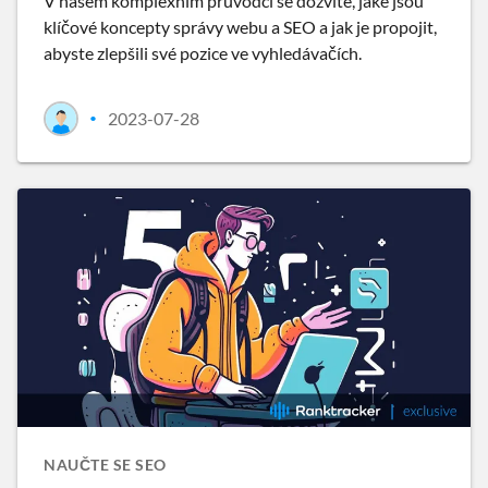
V našem komplexním průvodci se dozvíte, jaké jsou
klíčové koncepty správy webu a SEO a jak je propojit,
abyste zlepšili své pozice ve vyhledávačích.
2023-07-28
•
NAUČTE SE SEO