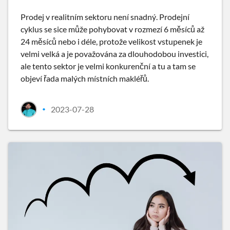
Prodej v realitním sektoru není snadný. Prodejní
cyklus se sice může pohybovat v rozmezí 6 měsíců až
24 měsíců nebo i déle, protože velikost vstupenek je
velmi velká a je považována za dlouhodobou investici,
ale tento sektor je velmi konkurenční a tu a tam se
objeví řada malých místních makléřů.
2023-07-28
•