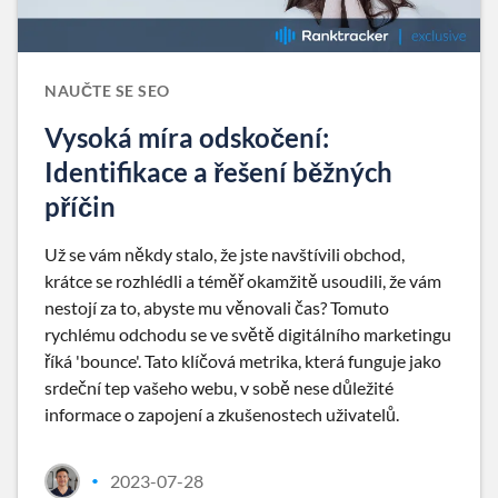
NAUČTE SE SEO
Vysoká míra odskočení:
Identifikace a řešení běžných
příčin
Už se vám někdy stalo, že jste navštívili obchod,
krátce se rozhlédli a téměř okamžitě usoudili, že vám
nestojí za to, abyste mu věnovali čas? Tomuto
rychlému odchodu se ve světě digitálního marketingu
říká 'bounce'. Tato klíčová metrika, která funguje jako
srdeční tep vašeho webu, v sobě nese důležité
informace o zapojení a zkušenostech uživatelů.
2023-07-28
•