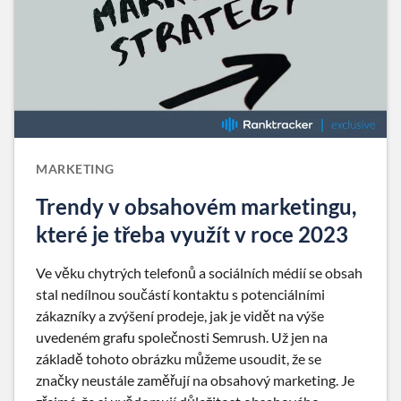
MARKETING
Trendy v obsahovém marketingu,
které je třeba využít v roce 2023
Ve věku chytrých telefonů a sociálních médií se obsah
stal nedílnou součástí kontaktu s potenciálními
zákazníky a zvýšení prodeje, jak je vidět na výše
uvedeném grafu společnosti Semrush. Už jen na
základě tohoto obrázku můžeme usoudit, že se
značky neustále zaměřují na obsahový marketing. Je