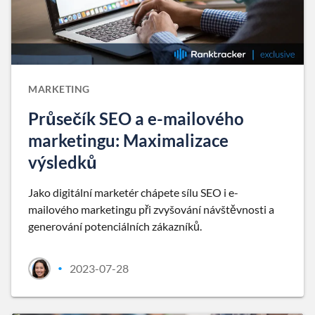
MARKETING
Průsečík SEO a e-mailového
marketingu: Maximalizace
výsledků
Jako digitální marketér chápete sílu SEO i e-
mailového marketingu při zvyšování návštěvnosti a
generování potenciálních zákazníků.
2023-07-28
•