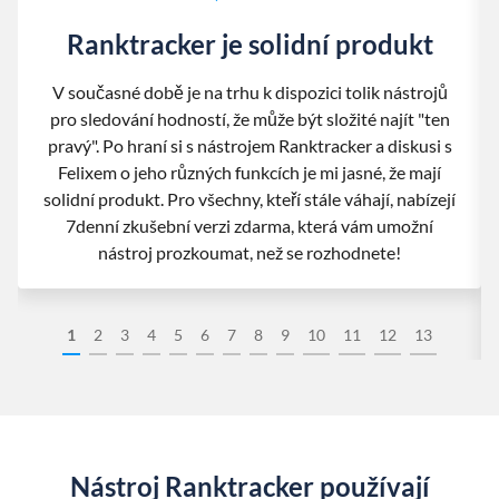
Ranktracker je solidní produkt
V současné době je na trhu k dispozici tolik nástrojů
pro sledování hodností, že může být složité najít "ten
pravý". Po hraní si s nástrojem Ranktracker a diskusi s
Felixem o jeho různých funkcích je mi jasné, že mají
solidní produkt. Pro všechny, kteří stále váhají, nabízejí
7denní zkušební verzi zdarma, která vám umožní
nástroj prozkoumat, než se rozhodnete!
1
2
3
4
5
6
7
8
9
10
11
12
13
Nástroj Ranktracker používají