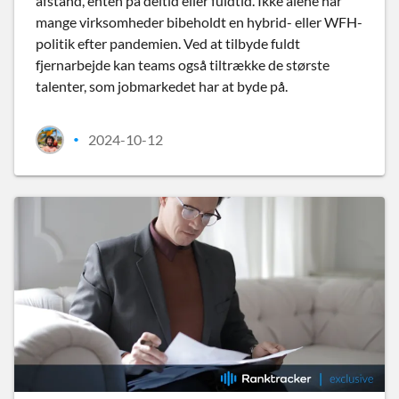
afstand, enten på deltid eller fuldtid. Ikke alene har
mange virksomheder bibeholdt en hybrid- eller WFH-
politik efter pandemien. Ved at tilbyde fuldt
fjernarbejde kan teams også tiltrække de største
talenter, som jobmarkedet har at byde på.
2024-10-12
•