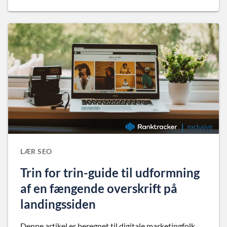
LÆR SEO
Trin for trin-guide til udformning
af en fængende overskrift på
landingssiden
Denne artikel er beregnet til digitale marketingfolk,