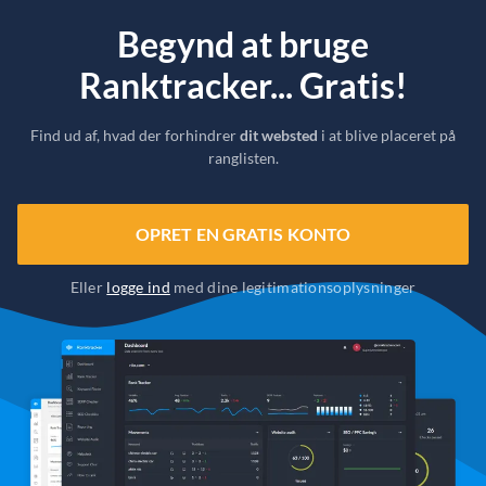
Begynd at bruge
Ranktracker... Gratis!
Find ud af, hvad der forhindrer
dit websted
i at blive placeret på
ranglisten.
OPRET EN GRATIS KONTO
Eller
logge ind
med dine legitimationsoplysninger