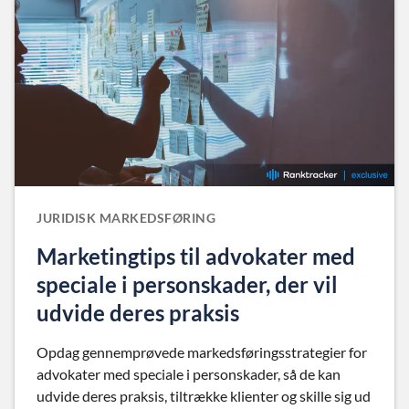
JURIDISK MARKEDSFØRING
Marketingtips til advokater med
speciale i personskader, der vil
udvide deres praksis
Opdag gennemprøvede markedsføringsstrategier for
advokater med speciale i personskader, så de kan
udvide deres praksis, tiltrække klienter og skille sig ud