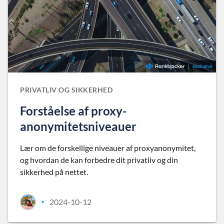
PRIVATLIV OG SIKKERHED
Forståelse af proxy-
anonymitetsniveauer
Lær om de forskellige niveauer af proxyanonymitet,
og hvordan de kan forbedre dit privatliv og din
sikkerhed på nettet.
2024-10-12
•