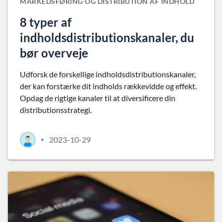
MARKEDSFØRING OG DISTRIBUTION AF INDHOLD
8 typer af
indholdsdistributionskanaler, du
bør overveje
Udforsk de forskellige indholdsdistributionskanaler,
der kan forstærke dit indholds rækkevidde og effekt.
Opdag de rigtige kanaler til at diversificere din
distributionsstrategi.
2023-10-29
•