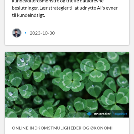
kundeadfærdsmønstre og træffe datadrevne
beslutninger. Lær strategier til at udnytte AI's evner
til kundeindsigt.
2023-10-30
•
ONLINE INDKOMSTMULIGHEDER OG ØKONOMI