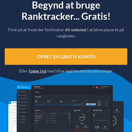
Begynd at bruge
Ranktracker... Gratis!
Find ud af, hvad der forhindrer
dit websted
i at blive placeret på
ranglisten.
OPRET EN GRATIS KONTO
Eller
logge ind
med dine legitimationsoplysninger