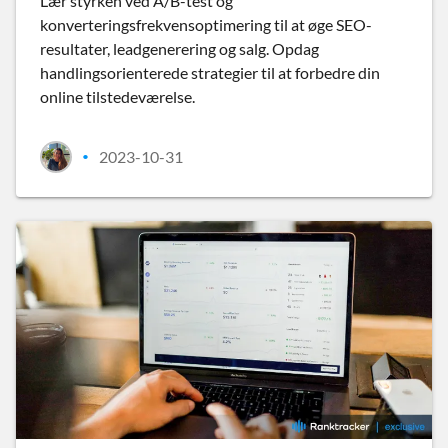
Lær styrken ved A/B-test og
konverteringsfrekvensoptimering til at øge SEO-
resultater, leadgenerering og salg. Opdag
handlingsorienterede strategier til at forbedre din
online tilstedeværelse.
2023-10-31
•