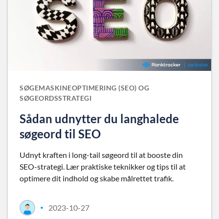
SØGEMASKINEOPTIMERING (SEO) OG
SØGEORDSSTRATEGI
Sådan udnytter du langhalede
søgeord til SEO
Udnyt kraften i long-tail søgeord til at booste din
SEO-strategi. Lær praktiske teknikker og tips til at
optimere dit indhold og skabe målrettet trafik.
2023-10-27
•