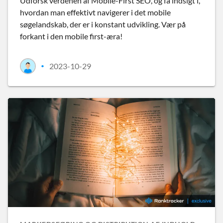
Udforsk verdenen af Mobile-First SEO, og få indsigt i,
hvordan man effektivt navigerer i det mobile
søgelandskab, der er i konstant udvikling. Vær på
forkant i den mobile first-æra!
2023-10-29
•