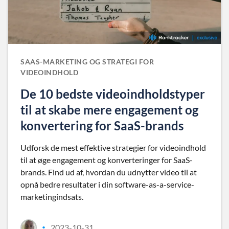
SAAS-MARKETING OG STRATEGI FOR
VIDEOINDHOLD
De 10 bedste videoindholdstyper
til at skabe mere engagement og
konvertering for SaaS-brands
Udforsk de mest effektive strategier for videoindhold
til at øge engagement og konverteringer for SaaS-
brands. Find ud af, hvordan du udnytter video til at
opnå bedre resultater i din software-as-a-service-
marketingindsats.
2023-10-31
•