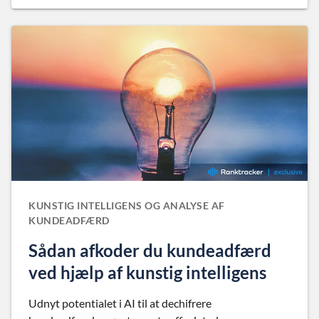
KUNSTIG INTELLIGENS OG ANALYSE AF
KUNDEADFÆRD
Sådan afkoder du kundeadfærd
ved hjælp af kunstig intelligens
Udnyt potentialet i AI til at dechifrere