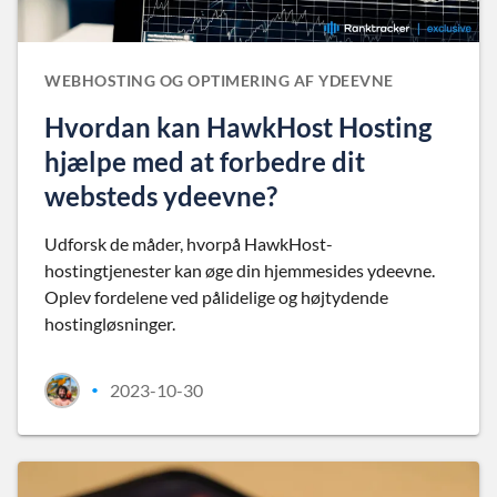
WEBHOSTING OG OPTIMERING AF YDEEVNE
Hvordan kan HawkHost Hosting
hjælpe med at forbedre dit
websteds ydeevne?
Udforsk de måder, hvorpå HawkHost-
hostingtjenester kan øge din hjemmesides ydeevne.
Oplev fordelene ved pålidelige og højtydende
hostingløsninger.
2023-10-30
•