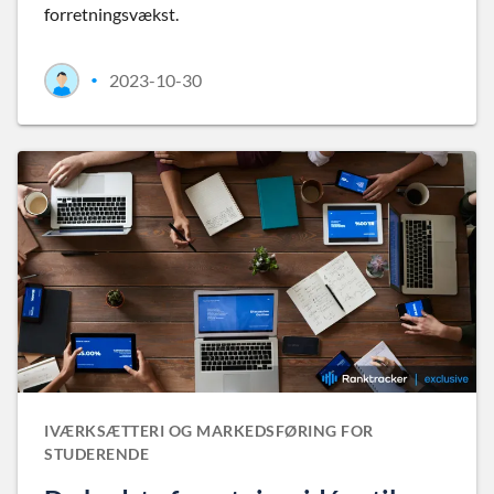
forretningsvækst.
2023-10-30
•
IVÆRKSÆTTERI OG MARKEDSFØRING FOR
STUDERENDE