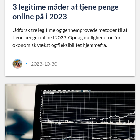
3 legitime måder at tjene penge
online på i 2023
Udforsk tre legitime og gennemprøvede metoder til at
tjene penge online i 2023. Opdag mulighederne for
økonomisk vækst og fleksibilitet hjemmefra.
2023-10-30
•