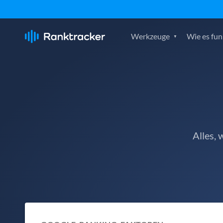
Werkzeuge
Wie es fun
Alles,