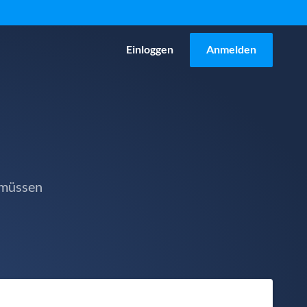
Einloggen
Anmelden
 müssen