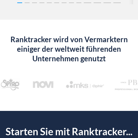
Ranktracker wird von Vermarktern
einiger der weltweit führenden
Unternehmen genutzt
Starten Sie mit Ranktracker...