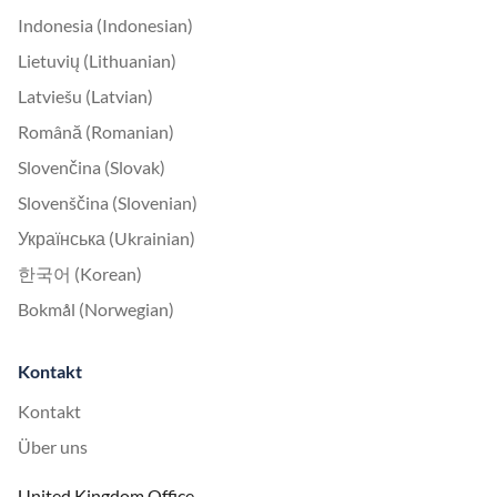
Indonesia (Indonesian)
Lietuvių (Lithuanian)
Latviešu (Latvian)
Română (Romanian)
Slovenčina (Slovak)
Slovenščina (Slovenian)
Українська (Ukrainian)
한국어 (Korean)
Bokmål (Norwegian)
Kontakt
Kontakt
Über uns
United Kingdom Office