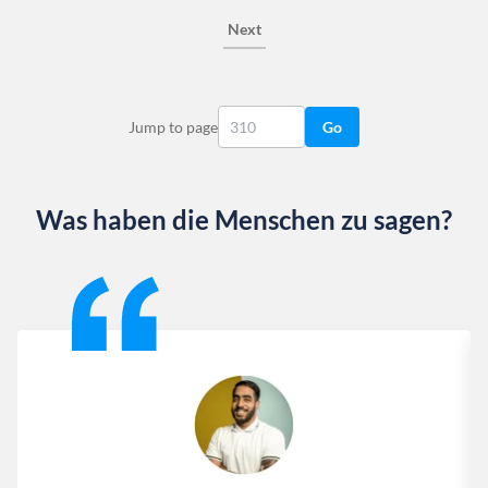
Next
Jump to page
Go
Was haben die Menschen zu sagen?
Slide 1 of 13