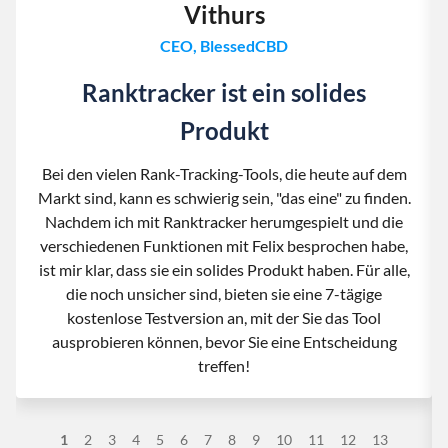
Vithurs
CEO, BlessedCBD
Ranktracker ist ein solides
Produkt
Bei den vielen Rank-Tracking-Tools, die heute auf dem
Markt sind, kann es schwierig sein, "das eine" zu finden.
Nachdem ich mit Ranktracker herumgespielt und die
verschiedenen Funktionen mit Felix besprochen habe,
ist mir klar, dass sie ein solides Produkt haben. Für alle,
die noch unsicher sind, bieten sie eine 7-tägige
kostenlose Testversion an, mit der Sie das Tool
ausprobieren können, bevor Sie eine Entscheidung
treffen!
1
2
3
4
5
6
7
8
9
10
11
12
13