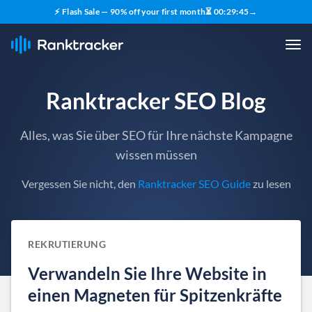
⚡ Flash Sale — 90% off your first month
⏳
00
:
29
:
44
→
Ranktracker SEO Blog
Alles, was Sie über SEO für Ihre nächste Kampagne
wissen müssen
Vergessen Sie nicht, den
Ranktracker SEO Guide
zu lesen
REKRUTIERUNG
Verwandeln Sie Ihre Website in
einen Magneten für Spitzenkräfte