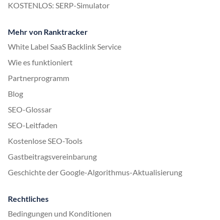
KOSTENLOS: SERP-Simulator
Mehr von Ranktracker
White Label SaaS Backlink Service
Wie es funktioniert
Partnerprogramm
Blog
SEO-Glossar
SEO-Leitfaden
Kostenlose SEO-Tools
Gastbeitragsvereinbarung
Geschichte der Google-Algorithmus-Aktualisierung
Rechtliches
Bedingungen und Konditionen