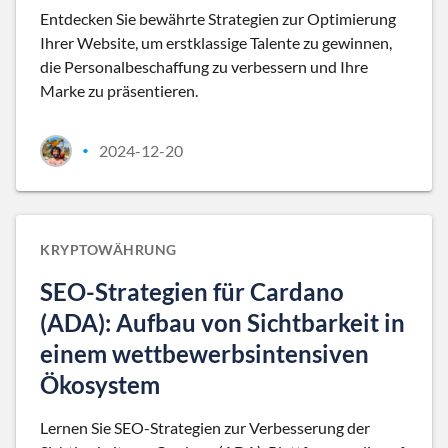
Entdecken Sie bewährte Strategien zur Optimierung
Ihrer Website, um erstklassige Talente zu gewinnen,
die Personalbeschaffung zu verbessern und Ihre
Marke zu präsentieren.
2024-12-20
•
KRYPTOWÄHRUNG
SEO-Strategien für Cardano
(ADA): Aufbau von Sichtbarkeit in
einem wettbewerbsintensiven
Ökosystem
Lernen Sie SEO-Strategien zur Verbesserung der