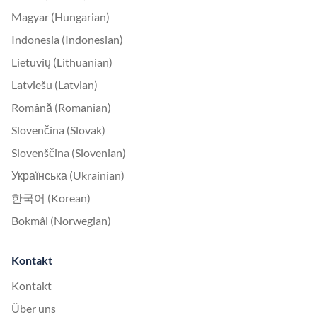
Magyar (Hungarian)
Indonesia (Indonesian)
Lietuvių (Lithuanian)
Latviešu (Latvian)
Română (Romanian)
Slovenčina (Slovak)
Slovenščina (Slovenian)
Українська (Ukrainian)
한국어 (Korean)
Bokmål (Norwegian)
Kontakt
Kontakt
Über uns