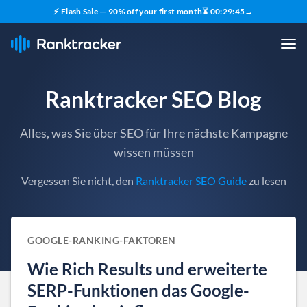
⚡ Flash Sale — 90% off your first month
⏳
00
:
29
:
44
→
Ranktracker SEO Blog
Alles, was Sie über SEO für Ihre nächste Kampagne
wissen müssen
Vergessen Sie nicht, den
Ranktracker SEO Guide
zu lesen
GOOGLE-RANKING-FAKTOREN
Wie Rich Results und erweiterte
SERP-Funktionen das Google-