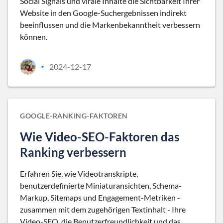
Social Signals und virale Inhalte die Sichtbarkeit Ihrer
Website in den Google-Suchergebnissen indirekt
beeinflussen und die Markenbekanntheit verbessern
können.
2024-12-17
•
GOOGLE-RANKING-FAKTOREN
Wie Video-SEO-Faktoren das
Ranking verbessern
Erfahren Sie, wie Videotranskripte,
benutzerdefinierte Miniaturansichten, Schema-
Markup, Sitemaps und Engagement-Metriken -
zusammen mit dem zugehörigen Textinhalt - Ihre
Video-SEO, die Benutzerfreundlichkeit und das