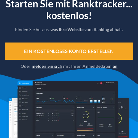
Starten Sie mit Ranktracker...
kostenlos!
Finden Sie heraus, was
Ihre Website
vom Ranking abhält.
EIN KOSTENLOSES KONTO ERSTELLEN
Oder
melden Sie sich
mit Ihren Anmeldedaten
an