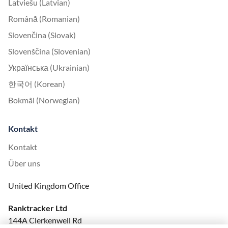
Latviešu (Latvian)
Română (Romanian)
Slovenčina (Slovak)
Slovenščina (Slovenian)
Українська (Ukrainian)
한국어 (Korean)
Bokmål (Norwegian)
Kontakt
Kontakt
Über uns
United Kingdom Office
Ranktracker Ltd
144A Clerkenwell Rd