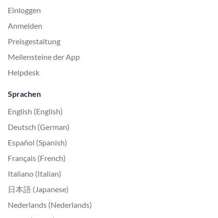
Einloggen
Anmelden
Preisgestaltung
Meilensteine der App
Helpdesk
Sprachen
English (English)
Deutsch (German)
Español (Spanish)
Français (French)
Italiano (Italian)
日本語 (Japanese)
Nederlands (Nederlands)