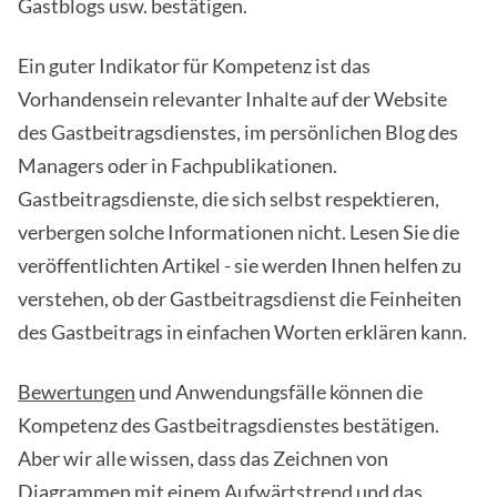
Gastblogs usw. bestätigen.
Ein guter Indikator für Kompetenz ist das
Vorhandensein relevanter Inhalte auf der Website
des Gastbeitragsdienstes, im persönlichen Blog des
Managers oder in Fachpublikationen.
Gastbeitragsdienste, die sich selbst respektieren,
verbergen solche Informationen nicht. Lesen Sie die
veröffentlichten Artikel - sie werden Ihnen helfen zu
verstehen, ob der Gastbeitragsdienst die Feinheiten
des Gastbeitrags in einfachen Worten erklären kann.
Bewertungen
und Anwendungsfälle können die
Kompetenz des Gastbeitragsdienstes bestätigen.
Aber wir alle wissen, dass das Zeichnen von
Diagrammen mit einem Aufwärtstrend und das