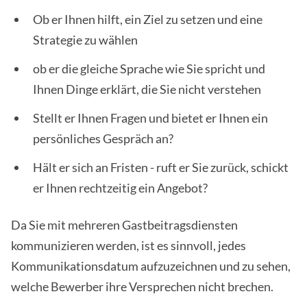
Ob er Ihnen hilft, ein Ziel zu setzen und eine
Strategie zu wählen
ob er die gleiche Sprache wie Sie spricht und
Ihnen Dinge erklärt, die Sie nicht verstehen
Stellt er Ihnen Fragen und bietet er Ihnen ein
persönliches Gespräch an?
Hält er sich an Fristen - ruft er Sie zurück, schickt
er Ihnen rechtzeitig ein Angebot?
Da Sie mit mehreren Gastbeitragsdiensten
kommunizieren werden, ist es sinnvoll, jedes
Kommunikationsdatum aufzuzeichnen und zu sehen,
welche Bewerber ihre Versprechen nicht brechen.