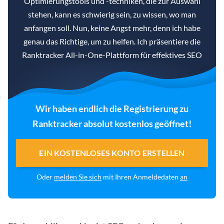
Optimierungstools und -techniken, die zur Auswahl
stehen, kann es schwierig sein, zu wissen, wo man
anfangen soll. Nun, keine Angst mehr, denn ich habe
genau das Richtige, um zu helfen. Ich präsentiere die
Ranktracker All-in-One-Plattform für effektives SEO
Wir haben endlich die Registrierung zu
Ranktracker absolut kostenlos geöffnet!
EIN KOSTENLOSES KONTO ERSTELLEN
Oder
melden Sie sich
mit Ihren Anmeldedaten
an