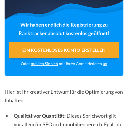
Wir haben endlich die Registrierung zu
Ranktracker absolut kostenlos geöffnet!
EIN KOSTENLOSES KONTO ERSTELLEN
Oder
melden Sie sich
mit Ihren Anmeldedaten
an
Hier ist Ihr kreativer Entwurf für die Optimierung von
Inhalten:
Qualität vor Quantität:
Dieses Sprichwort gilt
vor allem für SEO im Immobilienbereich. Egal, ob