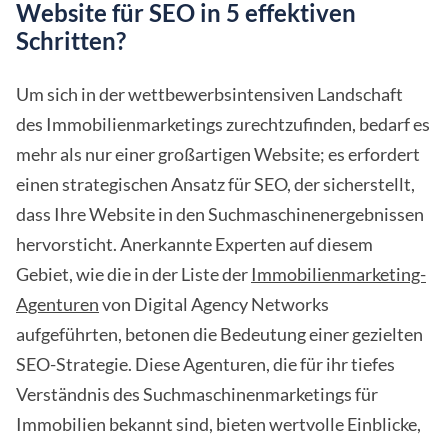
Website für SEO in 5 effektiven
Schritten?
Um sich in der wettbewerbsintensiven Landschaft
des Immobilienmarketings zurechtzufinden, bedarf es
mehr als nur einer großartigen Website; es erfordert
einen strategischen Ansatz für SEO, der sicherstellt,
dass Ihre Website in den Suchmaschinenergebnissen
hervorsticht. Anerkannte Experten auf diesem
Gebiet, wie die in der Liste der
Immobilienmarketing-
Agenturen
von Digital Agency Networks
aufgeführten, betonen die Bedeutung einer gezielten
SEO-Strategie. Diese Agenturen, die für ihr tiefes
Verständnis des Suchmaschinenmarketings für
Immobilien bekannt sind, bieten wertvolle Einblicke,