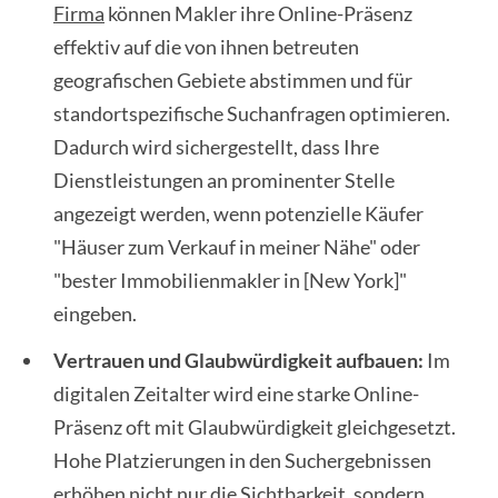
Firma
können Makler ihre Online-Präsenz
effektiv auf die von ihnen betreuten
geografischen Gebiete abstimmen und für
standortspezifische Suchanfragen optimieren.
Dadurch wird sichergestellt, dass Ihre
Dienstleistungen an prominenter Stelle
angezeigt werden, wenn potenzielle Käufer
"Häuser zum Verkauf in meiner Nähe" oder
"bester Immobilienmakler in [New York]"
eingeben.
Vertrauen und Glaubwürdigkeit aufbauen:
Im
digitalen Zeitalter wird eine starke Online-
Präsenz oft mit Glaubwürdigkeit gleichgesetzt.
Hohe Platzierungen in den Suchergebnissen
erhöhen nicht nur die Sichtbarkeit, sondern