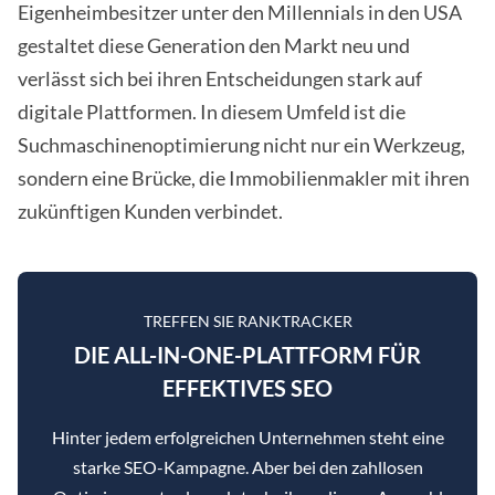
Eigenheimbesitzer unter den Millennials in den USA
gestaltet diese Generation den Markt neu und
verlässt sich bei ihren Entscheidungen stark auf
digitale Plattformen. In diesem Umfeld ist die
Suchmaschinenoptimierung nicht nur ein Werkzeug,
sondern eine Brücke, die Immobilienmakler mit ihren
zukünftigen Kunden verbindet.
TREFFEN SIE RANKTRACKER
DIE ALL-IN-ONE-PLATTFORM FÜR
EFFEKTIVES SEO
Hinter jedem erfolgreichen Unternehmen steht eine
starke SEO-Kampagne. Aber bei den zahllosen