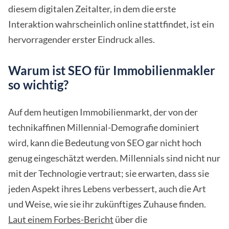
diesem digitalen Zeitalter, in dem die erste
Interaktion wahrscheinlich online stattfindet, ist ein
hervorragender erster Eindruck alles.
Warum ist SEO für Immobilienmakler
so wichtig?
Auf dem heutigen Immobilienmarkt, der von der
technikaffinen Millennial-Demografie dominiert
wird, kann die Bedeutung von SEO gar nicht hoch
genug eingeschätzt werden. Millennials sind nicht nur
mit der Technologie vertraut; sie erwarten, dass sie
jeden Aspekt ihres Lebens verbessert, auch die Art
und Weise, wie sie ihr zukünftiges Zuhause finden.
Laut einem Forbes-Bericht
über die