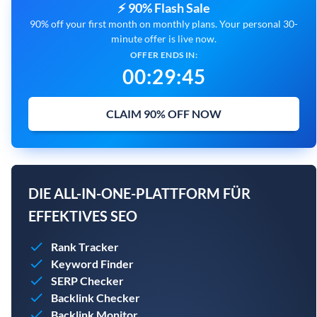
⚡ 90% Flash Sale
90% off your first month on monthly plans. Your personal 30-
minute offer is live now.
OFFER ENDS IN:
00
:
29
:
43
CLAIM 90% OFF NOW
DIE ALL-IN-ONE-PLATTFORM FÜR
EFFEKTIVES SEO
Rank Tracker
Keyword Finder
SERP Checker
Backlink Checker
Backlink Monitor