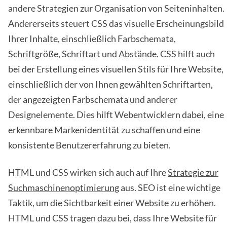
andere Strategien zur Organisation von Seiteninhalten.
Andererseits steuert CSS das visuelle Erscheinungsbild
Ihrer Inhalte, einschließlich Farbschemata,
Schriftgröße, Schriftart und Abstände. CSS hilft auch
bei der Erstellung eines visuellen Stils für Ihre Website,
einschließlich der von Ihnen gewählten Schriftarten,
der angezeigten Farbschemata und anderer
Designelemente. Dies hilft Webentwicklern dabei, eine
erkennbare Markenidentität zu schaffen und eine
konsistente Benutzererfahrung zu bieten.
HTML und CSS wirken sich auch auf Ihre
Strategie zur
Suchmaschinenoptimierung
aus. SEO ist eine wichtige
Taktik, um die Sichtbarkeit einer Website zu erhöhen.
HTML und CSS tragen dazu bei, dass Ihre Website für