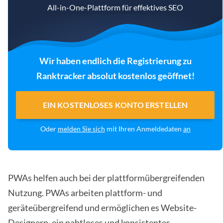
All-in-One-Plattform für effektives SEO
Wir haben endlich die Registrierung zu
Ranktracker absolut kostenlos geöffnet!
EIN KOSTENLOSES KONTO ERSTELLEN
Oder
melden Sie sich
mit Ihren Anmeldedaten
an
PWAs helfen auch bei der plattformübergreifenden
Nutzung. PWAs arbeiten plattform- und
geräteübergreifend und ermöglichen es Website-
Designern, ein nahtloses und konsistentes