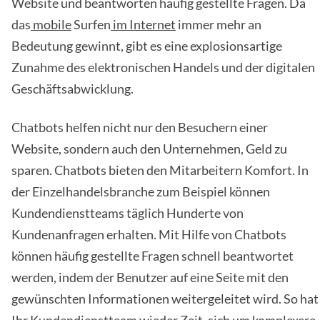
Website und beantworten häufig gestellte Fragen. Da
das
mobile
Surfen
im Internet
immer mehr an
Bedeutung gewinnt, gibt es eine explosionsartige
Zunahme des elektronischen Handels und der digitalen
Geschäftsabwicklung.
Chatbots helfen nicht nur den Besuchern einer
Website, sondern auch den Unternehmen, Geld zu
sparen. Chatbots bieten den Mitarbeitern Komfort. In
der Einzelhandelsbranche zum Beispiel können
Kundendienstteams täglich Hunderte von
Kundenanfragen erhalten. Mit Hilfe von Chatbots
können häufig gestellte Fragen schnell beantwortet
werden, indem der Benutzer auf eine Seite mit den
gewünschten Informationen weitergeleitet wird. So hat