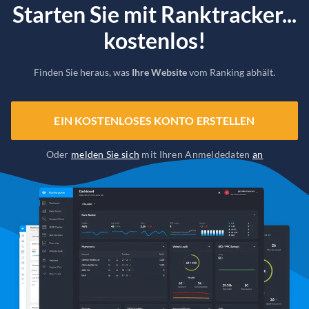
Starten Sie mit Ranktracker...
kostenlos!
Finden Sie heraus, was
Ihre Website
vom Ranking abhält.
EIN KOSTENLOSES KONTO ERSTELLEN
Oder
melden Sie sich
mit Ihren Anmeldedaten
an