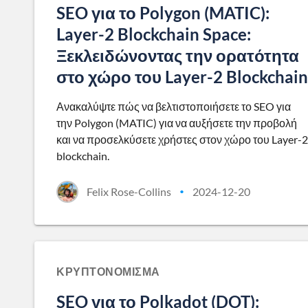
SEO για το Polygon (MATIC):
Layer-2 Blockchain Space:
Ξεκλειδώνοντας την ορατότητα
στο χώρο του Layer-2 Blockchain
Ανακαλύψτε πώς να βελτιστοποιήσετε το SEO για
την Polygon (MATIC) για να αυξήσετε την προβολή
και να προσελκύσετε χρήστες στον χώρο του Layer-2
blockchain.
Felix Rose-Collins
2024-12-20
•
ΚΡΥΠΤΟΝΌΜΙΣΜΑ
SEO για το Polkadot (DOT):