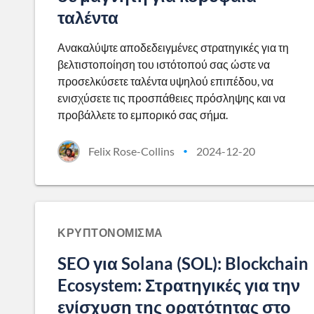
ταλέντα
Ανακαλύψτε αποδεδειγμένες στρατηγικές για τη
βελτιστοποίηση του ιστότοπού σας ώστε να
προσελκύσετε ταλέντα υψηλού επιπέδου, να
ενισχύσετε τις προσπάθειες πρόσληψης και να
προβάλλετε το εμπορικό σας σήμα.
Felix Rose-Collins
2024-12-20
•
ΚΡΥΠΤΟΝΌΜΙΣΜΑ
SEO για Solana (SOL): Blockchain
Ecosystem: Στρατηγικές για την
ενίσχυση της ορατότητας στο