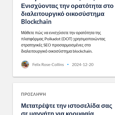
Ενισχύοντας την ορατότητα στο
διαλειτουργικό οικοσύστημα
Blockchain
Μάθετε πώς να ενισχύσετε την ορατότητα της
πλατφόρμας Polkadot (DOT) χρησιμοποιώντας
στρατηγικές SEO προσαρμοσμένες στο
διαλειτουργικό οικοσύστημα blockchain.
Felix Rose-Collins
2024-12-20
•
ΠΡΌΣΛΗΨΗ
Μετατρέψτε την ιστοσελίδα σας
σε μαγνήτη για κορυφαία