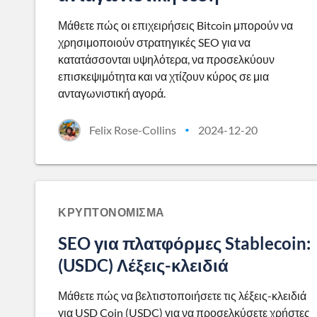
Μάθετε πώς οι επιχειρήσεις Bitcoin μπορούν να
χρησιμοποιούν στρατηγικές SEO για να
κατατάσσονται υψηλότερα, να προσελκύουν
επισκεψιμότητα και να χτίζουν κύρος σε μια
ανταγωνιστική αγορά.
Felix Rose-Collins
2024-12-20
•
ΚΡΥΠΤΟΝΌΜΙΣΜΑ
SEO για πλατφόρμες Stablecoin:
(USDC) Λέξεις-κλειδιά
Μάθετε πώς να βελτιστοποιήσετε τις λέξεις-κλειδιά
για USD Coin (USDC) για να προσελκύσετε χρήστες