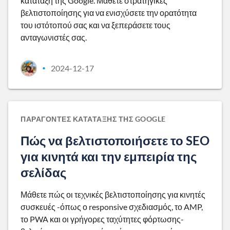
κατάταξη της Google. Μάθετε στρατηγικές
βελτιστοποίησης για να ενισχύσετε την ορατότητα
του ιστότοπού σας και να ξεπεράσετε τους
ανταγωνιστές σας.
2024-12-17
•
ΠΑΡΆΓΟΝΤΕΣ ΚΑΤΆΤΑΞΗΣ ΤΗΣ GOOGLE
Πώς να βελτιστοποιήσετε το SEO
για κινητά και την εμπειρία της
σελίδας
Μάθετε πώς οι τεχνικές βελτιστοποίησης για κινητές
συσκευές -όπως ο responsive σχεδιασμός, το AMP,
το PWA και οι γρήγορες ταχύτητες φόρτωσης-