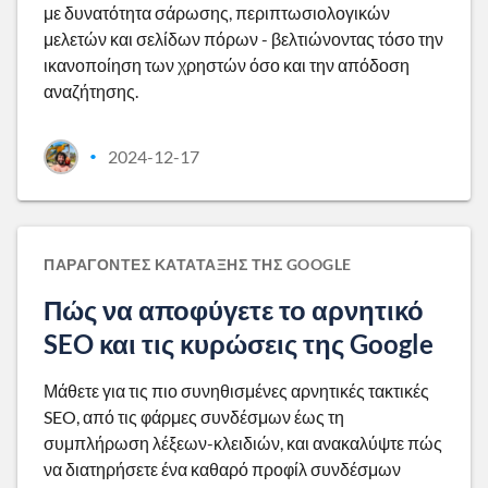
με δυνατότητα σάρωσης, περιπτωσιολογικών
μελετών και σελίδων πόρων - βελτιώνοντας τόσο την
ικανοποίηση των χρηστών όσο και την απόδοση
αναζήτησης.
2024-12-17
•
ΠΑΡΆΓΟΝΤΕΣ ΚΑΤΆΤΑΞΗΣ ΤΗΣ GOOGLE
Πώς να αποφύγετε το αρνητικό
SEO και τις κυρώσεις της Google
Μάθετε για τις πιο συνηθισμένες αρνητικές τακτικές
SEO, από τις φάρμες συνδέσμων έως τη
συμπλήρωση λέξεων-κλειδιών, και ανακαλύψτε πώς
να διατηρήσετε ένα καθαρό προφίλ συνδέσμων