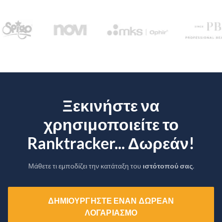
Ξεκινήστε να
χρησιμοποιείτε το
Ranktracker... Δωρεάν!
Μάθετε τι εμποδίζει την κατάταξη του
ιστότοπού σας
.
ΔΗΜΙΟΥΡΓΉΣΤΕ ΈΝΑΝ ΔΩΡΕΆΝ
ΛΟΓΑΡΙΑΣΜΌ