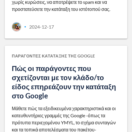
χωρίς κυρώσεις, να αποτρέψετε το spam και να
προστατεύσετε την κατάταξη του ιστότοπού σας.
2024-12-17
•
ΠΑΡΆΓΟΝΤΕΣ ΚΑΤΆΤΑΞΗΣ ΤΗΣ GOOGLE
Πώς οι παράγοντες που
σχετίζονται με τον κλάδο/το
είδος επηρεάζουν την κατάταξη
στο Google
Μάθετε πώς τα εξειδικευμένα χαρακτηριστικά και οι
κατευθυντήριες γραμμές της Google -όπως τα
πρότυπα περιεχομένου YMYL, το σχήμα συνταγών
και τα τοπικά αποτελέσματα του πακέτου-