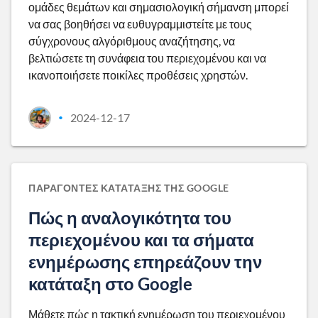
ομάδες θεμάτων και σημασιολογική σήμανση μπορεί
να σας βοηθήσει να ευθυγραμμιστείτε με τους
σύγχρονους αλγόριθμους αναζήτησης, να
βελτιώσετε τη συνάφεια του περιεχομένου και να
ικανοποιήσετε ποικίλες προθέσεις χρηστών.
2024-12-17
•
ΠΑΡΆΓΟΝΤΕΣ ΚΑΤΆΤΑΞΗΣ ΤΗΣ GOOGLE
Πώς η αναλογικότητα του
περιεχομένου και τα σήματα
ενημέρωσης επηρεάζουν την
κατάταξη στο Google
Μάθετε πώς η τακτική ενημέρωση του περιεχομένου