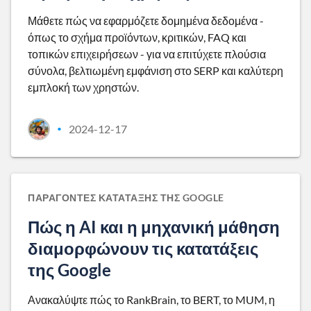
Μάθετε πώς να εφαρμόζετε δομημένα δεδομένα -
όπως το σχήμα προϊόντων, κριτικών, FAQ και
τοπικών επιχειρήσεων - για να επιτύχετε πλούσια
σύνολα, βελτιωμένη εμφάνιση στο SERP και καλύτερη
εμπλοκή των χρηστών.
2024-12-17
•
ΠΑΡΆΓΟΝΤΕΣ ΚΑΤΆΤΑΞΗΣ ΤΗΣ GOOGLE
Πώς η AI και η μηχανική μάθηση
διαμορφώνουν τις κατατάξεις
της Google
Ανακαλύψτε πώς το RankBrain, το BERT, το MUM, η