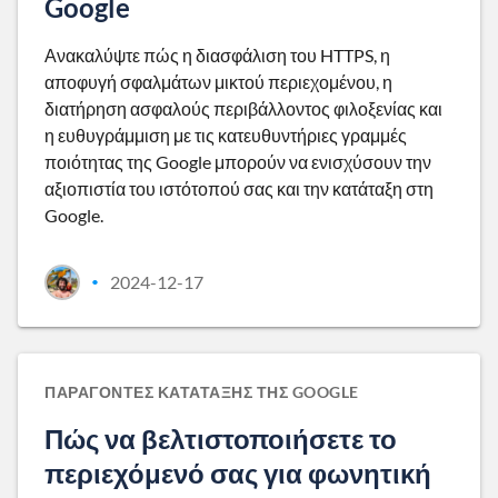
Google
Ανακαλύψτε πώς η διασφάλιση του HTTPS, η
αποφυγή σφαλμάτων μικτού περιεχομένου, η
διατήρηση ασφαλούς περιβάλλοντος φιλοξενίας και
η ευθυγράμμιση με τις κατευθυντήριες γραμμές
ποιότητας της Google μπορούν να ενισχύσουν την
αξιοπιστία του ιστότοπού σας και την κατάταξη στη
Google.
2024-12-17
•
ΠΑΡΆΓΟΝΤΕΣ ΚΑΤΆΤΑΞΗΣ ΤΗΣ GOOGLE
Πώς να βελτιστοποιήσετε το
περιεχόμενό σας για φωνητική