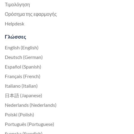
Τιμολόγηση
Ορόσημα της εφαρμογής
Helpdesk
Γλώσσες
English (English)
Deutsch (German)
Español (Spanish)
Français (French)
Italiano (Italian)
日本語 (Japanese)
Nederlands (Nederlands)
Polski (Polish)
Português (Portuguese)
Svenska (Swedish)