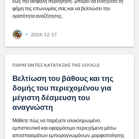
έως την ασφαλή περιήγηση- μπορεί να ενισχύσει τη
φήμη της επωνυμίας σας και να βελτιώσει την
ορατότητα αναζήτησης.
2024-12-17
•
ΠΑΡΆΓΟΝΤΕΣ ΚΑΤΆΤΑΞΗΣ ΤΗΣ GOOGLE
Βελτίωση του βάθους και της
δομής του περιεχομένου για
μέγιστη δέσμευση του
αναγνώστη
Μάθετε πώς να παρέχετε ολοκληρωμένο,
εμπιστευτικό και εφαρμόσιμο περιεχόμενο μέσω
αποσπασμάτων εμπειρογνωμόνων, μορφοποίησης