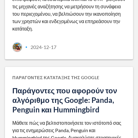
τις μηχανές αναζήτησης να μετρήσουν τη συνάφεια
του περιεχομένου, να βελτιώσουν την ικανοποίηση
των χρηστών και ενδεχομένως να επηρεάσουν την
κατάταξη.
2024-12-17
•
ΠΑΡΆΓΟΝΤΕΣ ΚΑΤΆΤΑΞΗΣ ΤΗΣ GOOGLE
Παράγοντες που αφορούν τον
αλγόριθμο της Google: Panda,
Penguin και Hummingbird
Μάθετε πώς να βελτιστοποιήσετε τον ιστότοπό σας
για τις ενημερώσεις Panda, Penguin και
Hummingbird της Google. Ανακαλύψτε στρατηγικές