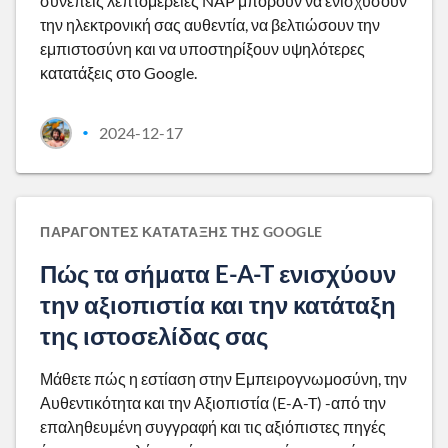
συνεπείς λεπτομέρειες NAP μπορούν να ενισχύσουν
την ηλεκτρονική σας αυθεντία, να βελτιώσουν την
εμπιστοσύνη και να υποστηρίξουν υψηλότερες
κατατάξεις στο Google.
2024-12-17
•
ΠΑΡΆΓΟΝΤΕΣ ΚΑΤΆΤΑΞΗΣ ΤΗΣ GOOGLE
Πώς τα σήματα E-A-T ενισχύουν
την αξιοπιστία και την κατάταξη
της ιστοσελίδας σας
Μάθετε πώς η εστίαση στην Εμπειρογνωμοσύνη, την
Αυθεντικότητα και την Αξιοπιστία (E-A-T) -από την
επαληθευμένη συγγραφή και τις αξιόπιστες πηγές