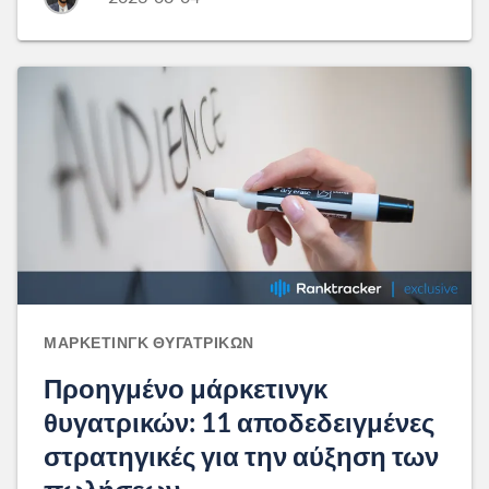
ΜΆΡΚΕΤΙΝΓΚ ΘΥΓΑΤΡΙΚΏΝ
Προηγμένο μάρκετινγκ
θυγατρικών: 11 αποδεδειγμένες
στρατηγικές για την αύξηση των