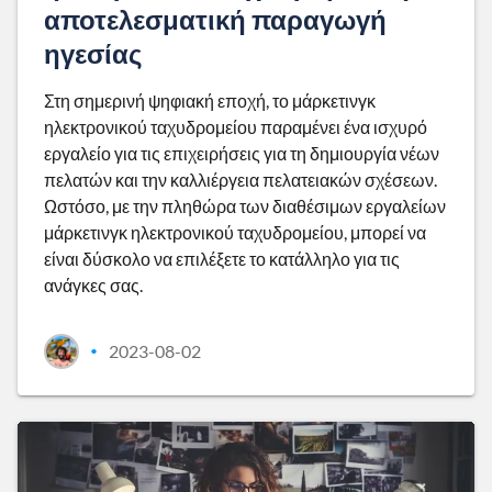
αποτελεσματική παραγωγή
ηγεσίας
Στη σημερινή ψηφιακή εποχή, το μάρκετινγκ
ηλεκτρονικού ταχυδρομείου παραμένει ένα ισχυρό
εργαλείο για τις επιχειρήσεις για τη δημιουργία νέων
πελατών και την καλλιέργεια πελατειακών σχέσεων.
Ωστόσο, με την πληθώρα των διαθέσιμων εργαλείων
μάρκετινγκ ηλεκτρονικού ταχυδρομείου, μπορεί να
είναι δύσκολο να επιλέξετε το κατάλληλο για τις
ανάγκες σας.
2023-08-02
•