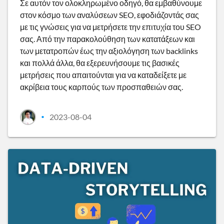
Σε αυτόν τον ολοκληρωμένο οδηγό, θα εμβαθύνουμε
στον κόσμο των αναλύσεων SEO, εφοδιάζοντάς σας
με τις γνώσεις για να μετρήσετε την επιτυχία του SEO
σας. Από την παρακολούθηση των κατατάξεων και
των μετατροπών έως την αξιολόγηση των backlinks
και πολλά άλλα, θα εξερευνήσουμε τις βασικές
μετρήσεις που απαιτούνται για να καταδείξετε με
ακρίβεια τους καρπούς των προσπαθειών σας.
2023-08-04
•