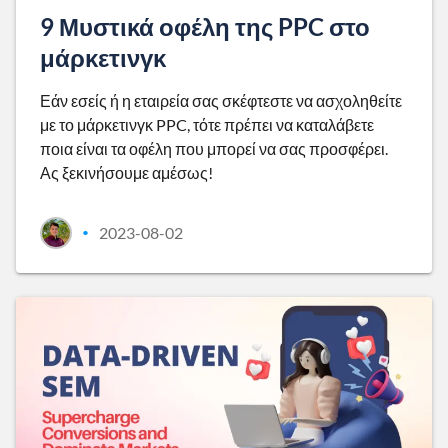
9 Μυστικά οφέλη της PPC στο
μάρκετινγκ
Εάν εσείς ή η εταιρεία σας σκέφτεστε να ασχοληθείτε
με το μάρκετινγκ PPC, τότε πρέπει να καταλάβετε
ποια είναι τα οφέλη που μπορεί να σας προσφέρει.
Ας ξεκινήσουμε αμέσως!
2023-08-02
•