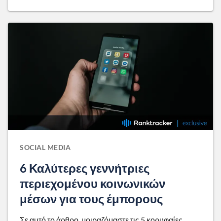
SOCIAL MEDIA
6 Καλύτερες γεννήτριες
περιεχομένου κοινωνικών
μέσων για τους έμπορους
Σε αυτό το άρθρο, μοιραζόμαστε τις 5 κορυφαίες