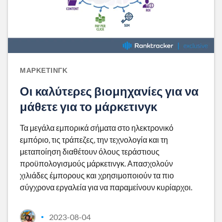
ΜΆΡΚΕΤΙΝΓΚ
Οι καλύτερες βιομηχανίες για να
μάθετε για το μάρκετινγκ
Τα μεγάλα εμπορικά σήματα στο ηλεκτρονικό
εμπόριο, τις τράπεζες, την τεχνολογία και τη
μεταποίηση διαθέτουν όλους τεράστιους
προϋπολογισμούς μάρκετινγκ. Απασχολούν
χιλιάδες έμπορους και χρησιμοποιούν τα πιο
σύγχρονα εργαλεία για να παραμείνουν κυρίαρχοι.
2023-08-04
•