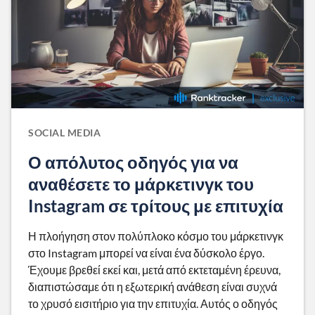
SOCIAL MEDIA
Ο απόλυτος οδηγός για να
αναθέσετε το μάρκετινγκ του
Instagram σε τρίτους με επιτυχία
Η πλοήγηση στον πολύπλοκο κόσμο του μάρκετινγκ
στο Instagram μπορεί να είναι ένα δύσκολο έργο.
Έχουμε βρεθεί εκεί και, μετά από εκτεταμένη έρευνα,
διαπιστώσαμε ότι η εξωτερική ανάθεση είναι συχνά
το χρυσό εισιτήριο για την επιτυχία. Αυτός ο οδηγός