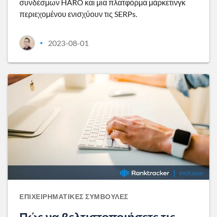
συνδέσμων HARO και μια πλατφόρμα μάρκετινγκ
περιεχομένου ενισχύουν τις SERPs.
2023-08-01
•
ΕΠΙΧΕΙΡΗΜΑΤΙΚΈΣ ΣΥΜΒΟΥΛΈΣ
Πώς να βελτιστοποιήσετε τις