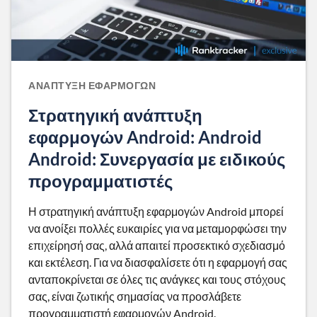
ΑΝΆΠΤΥΞΗ ΕΦΑΡΜΟΓΏΝ
Στρατηγική ανάπτυξη
εφαρμογών Android: Android
Android: Συνεργασία με ειδικούς
προγραμματιστές
Η στρατηγική ανάπτυξη εφαρμογών Android μπορεί
να ανοίξει πολλές ευκαιρίες για να μεταμορφώσει την
επιχείρησή σας, αλλά απαιτεί προσεκτικό σχεδιασμό
και εκτέλεση. Για να διασφαλίσετε ότι η εφαρμογή σας
ανταποκρίνεται σε όλες τις ανάγκες και τους στόχους
σας, είναι ζωτικής σημασίας να προσλάβετε
προγραμματιστή εφαρμογών Android.