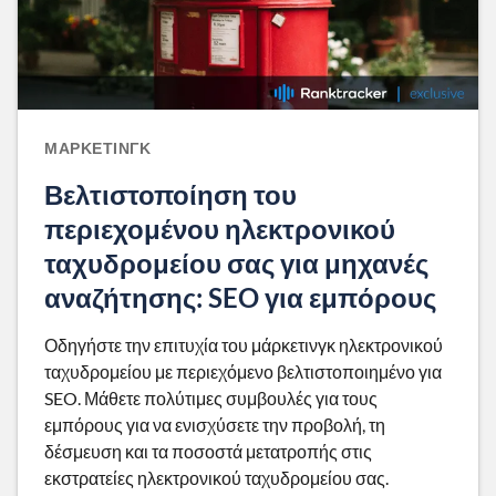
ΜΆΡΚΕΤΙΝΓΚ
Βελτιστοποίηση του
περιεχομένου ηλεκτρονικού
ταχυδρομείου σας για μηχανές
αναζήτησης: SEO για εμπόρους
Οδηγήστε την επιτυχία του μάρκετινγκ ηλεκτρονικού
ταχυδρομείου με περιεχόμενο βελτιστοποιημένο για
SEO. Μάθετε πολύτιμες συμβουλές για τους
εμπόρους για να ενισχύσετε την προβολή, τη
δέσμευση και τα ποσοστά μετατροπής στις
εκστρατείες ηλεκτρονικού ταχυδρομείου σας.