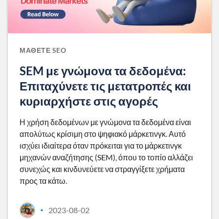
ΜΆΘΕΤΕ SEO
SEM με γνώμονα τα δεδομένα:
Επιταχύνετε τις μετατροπές και
κυριαρχήστε στις αγορές
Η χρήση δεδομένων με γνώμονα τα δεδομένα είναι
απολύτως κρίσιμη στο ψηφιακό μάρκετινγκ. Αυτό
ισχύει ιδιαίτερα όταν πρόκειται για το μάρκετινγκ
μηχανών αναζήτησης (SEM), όπου το τοπίο αλλάζει
συνεχώς και κινδυνεύετε να στραγγίξετε χρήματα
προς τα κάτω.
2023-08-02
•