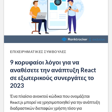
ΕΠΙΧΕΙΡΗΜΑΤΙΚΈΣ ΣΥΜΒΟΥΛΈΣ
9 κορυφαίοι λόγοι για να
αναθέσετε την ανάπτυξη React
σε εξωτερικούς συνεργάτες το
2023
Ένα πλαίσιο ανοικτού κώδικα που ονομάζεται
React.js μπορεί να χρησιμοποιηθεί για την ανάπτυξη
διαδραστικών διεπαφών χρήστη τόσο για