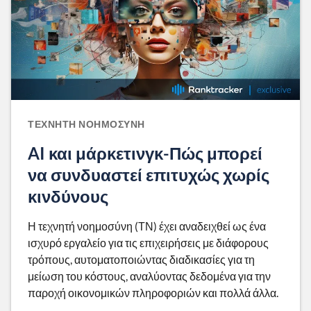
ΤΕΧΝΗΤΉ ΝΟΗΜΟΣΎΝΗ
AI και μάρκετινγκ-Πώς μπορεί
να συνδυαστεί επιτυχώς χωρίς
κινδύνους
Η τεχνητή νοημοσύνη (ΤΝ) έχει αναδειχθεί ως ένα
ισχυρό εργαλείο για τις επιχειρήσεις με διάφορους
τρόπους, αυτοματοποιώντας διαδικασίες για τη
μείωση του κόστους, αναλύοντας δεδομένα για την
παροχή οικονομικών πληροφοριών και πολλά άλλα.