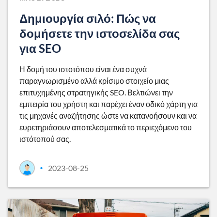
Δημιουργία σιλό: Πώς να
δομήσετε την ιστοσελίδα σας
για SEO
Η δομή του ιστοτόπου είναι ένα συχνά
παραγνωρισμένο αλλά κρίσιμο στοιχείο μιας
επιτυχημένης στρατηγικής SEO. Βελτιώνει την
εμπειρία του χρήστη και παρέχει έναν οδικό χάρτη για
τις μηχανές αναζήτησης ώστε να κατανοήσουν και να
ευρετηριάσουν αποτελεσματικά το περιεχόμενο του
ιστότοπού σας.
2023-08-25
•