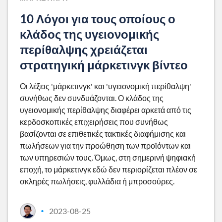
10 Λόγοι για τους οποίους ο
κλάδος της υγειονομικής
περίθαλψης χρειάζεται
στρατηγική μάρκετινγκ βίντεο
Οι λέξεις 'μάρκετινγκ' και 'υγειονομική περίθαλψη'
συνήθως δεν συνδυάζονται. Ο κλάδος της
υγειονομικής περίθαλψης διαφέρει αρκετά από τις
κερδοσκοπικές επιχειρήσεις που συνήθως
βασίζονται σε επιθετικές τακτικές διαφήμισης και
πωλήσεων για την προώθηση των προϊόντων και
των υπηρεσιών τους. Όμως, στη σημερινή ψηφιακή
εποχή, το μάρκετινγκ εδώ δεν περιορίζεται πλέον σε
σκληρές πωλήσεις, φυλλάδια ή μπροσούρες.
2023-08-25
•