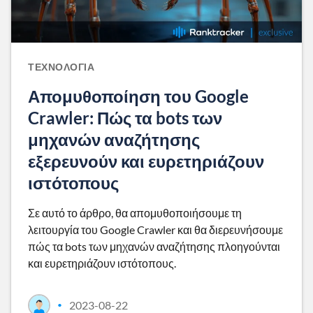
ΤΕΧΝΟΛΟΓΊΑ
Απομυθοποίηση του Google
Crawler: Πώς τα bots των
μηχανών αναζήτησης
εξερευνούν και ευρετηριάζουν
ιστότοπους
Σε αυτό το άρθρο, θα απομυθοποιήσουμε τη
λειτουργία του Google Crawler και θα διερευνήσουμε
πώς τα bots των μηχανών αναζήτησης πλοηγούνται
και ευρετηριάζουν ιστότοπους.
2023-08-22
•