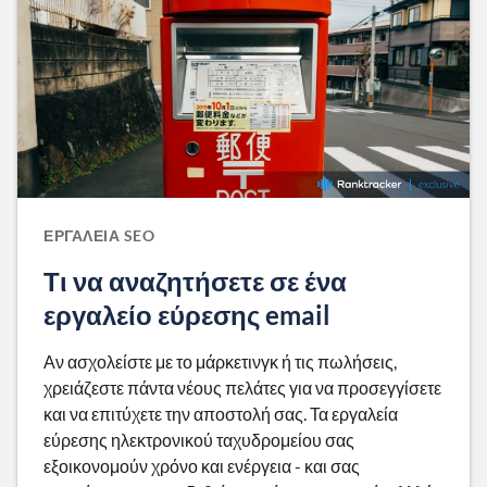
ΕΡΓΑΛΕΊΑ SEO
Τι να αναζητήσετε σε ένα
εργαλείο εύρεσης email
Αν ασχολείστε με το μάρκετινγκ ή τις πωλήσεις,
χρειάζεστε πάντα νέους πελάτες για να προσεγγίσετε
και να επιτύχετε την αποστολή σας. Τα εργαλεία
εύρεσης ηλεκτρονικού ταχυδρομείου σας
εξοικονομούν χρόνο και ενέργεια - και σας