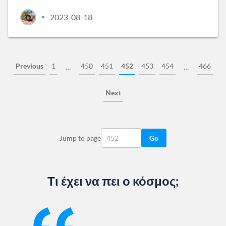
2023-08-18
•
Previous
1
450
451
452
453
454
466
…
…
Next
Jump to page
Go
Τι έχει να πει ο κόσμος;
Slide 1 of 13