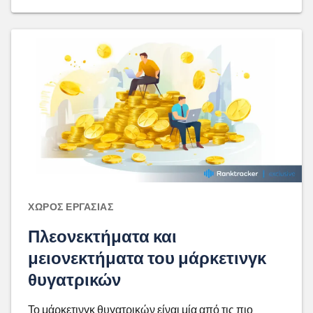
ΧΏΡΟΣ ΕΡΓΑΣΊΑΣ
Πλεονεκτήματα και
μειονεκτήματα του μάρκετινγκ
θυγατρικών
Το μάρκετινγκ θυγατρικών είναι μία από τις πιο