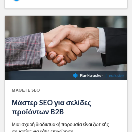
ΜΆΘΕΤΕ SEO
Μάστερ SEO για σελίδες
προϊόντων B2B
Μια ισχυρή διαδικτυακή παρουσία είναι ζωτικής
σημασίας για κάθε επιχείρηση,