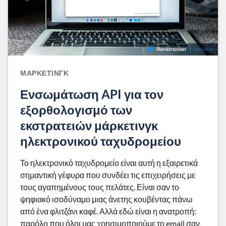
ΜΆΡΚΕΤΙΝΓΚ
Ενσωμάτωση API για τον
εξορθολογισμό των
εκστρατειών μάρκετινγκ
ηλεκτρονικού ταχυδρομείου
Το ηλεκτρονικό ταχυδρομείο είναι αυτή η εξαιρετικά
σημαντική γέφυρα που συνδέει τις επιχειρήσεις με
τους αγαπημένους τους πελάτες. Είναι σαν το
ψηφιακό ισοδύναμο μιας άνετης κουβέντας πάνω
από ένα φλιτζάνι καφέ. Αλλά εδώ είναι η ανατροπή:
παρόλο που όλοι μας χρησιμοποιούμε το email σαν