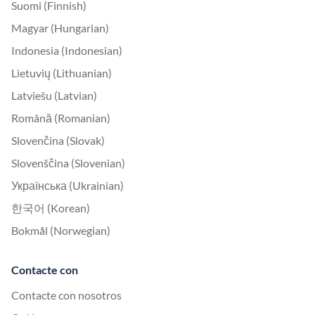
Suomi (Finnish)
Magyar (Hungarian)
Indonesia (Indonesian)
Lietuvių (Lithuanian)
Latviešu (Latvian)
Română (Romanian)
Slovenčina (Slovak)
Slovenščina (Slovenian)
Українська (Ukrainian)
한국어 (Korean)
Bokmål (Norwegian)
Contacte con
Contacte con nosotros