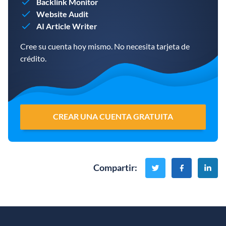
Backlink Monitor
Website Audit
AI Article Writer
Cree su cuenta hoy mismo. No necesita tarjeta de
crédito.
CREAR UNA CUENTA GRATUITA
Compartir
: