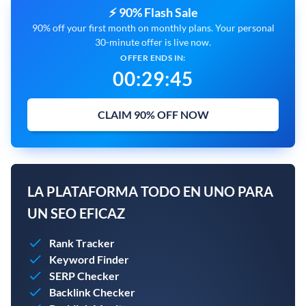
⚡ 90% Flash Sale
90% off your first month on monthly plans. Your personal
30-minute offer is live now.
OFFER ENDS IN:
00
:
29
:
44
CLAIM 90% OFF NOW
LA PLATAFORMA TODO EN UNO PARA
UN SEO EFICAZ
Rank Tracker
Keyword Finder
SERP Checker
Backlink Checker