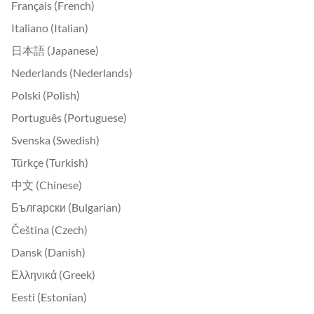
Français (French)
Italiano (Italian)
日本語 (Japanese)
Nederlands (Nederlands)
Polski (Polish)
Português (Portuguese)
Svenska (Swedish)
Türkçe (Turkish)
中文 (Chinese)
Български (Bulgarian)
Čeština (Czech)
Dansk (Danish)
Ελληνικά (Greek)
Eesti (Estonian)