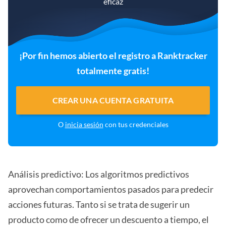
eficaz
¡Por fin hemos abierto el registro a Ranktracker
totalmente gratis!
CREAR UNA CUENTA GRATUITA
O
inicia sesión
con tus credenciales
Análisis predictivo: Los algoritmos predictivos
aprovechan comportamientos pasados para predecir
acciones futuras. Tanto si se trata de sugerir un
producto como de ofrecer un descuento a tiempo, el