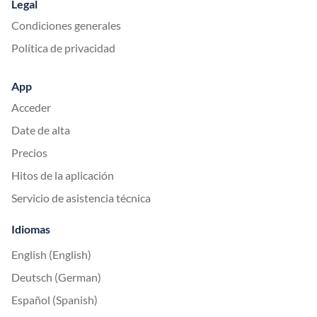
Legal
Condiciones generales
Política de privacidad
App
Acceder
Date de alta
Precios
Hitos de la aplicación
Servicio de asistencia técnica
Idiomas
English (English)
Deutsch (German)
Español (Spanish)