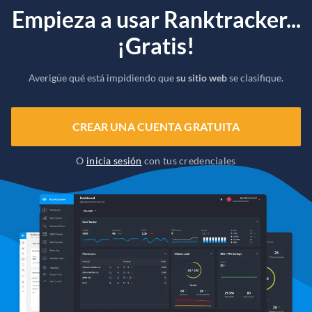
Empieza a usar Ranktracker...
¡Gratis!
Averigüe qué está impidiendo que
su sitio web
se clasifique.
CREAR UNA CUENTA GRATUITA
O
inicia sesión
con tus credenciales