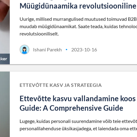
Müügidünaamika revolutsiooniline
Uurige, millised murrangulised muutused toimuvad B2B 
muudab müügidünaamikat. Saate teada, kuidas tehnolo
revolutsiooniliselt.
Ishani Parekh
2023-10-16
•
ETTEVÕTTE KASV JA STRATEEGIA
Ettevõtte kasvu vallandamine koos
Guide: A Comprehensive Guide
Lugege, kuidas personali suurendamine võib teie ettevõt
personalilahenduse üksikasjadega, et laiendada oma ett