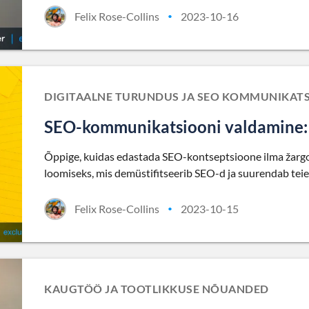
Felix Rose-Collins
2023-10-16
•
DIGITAALNE TURUNDUS JA SEO KOMMUNIKAT
SEO-kommunikatsiooni valdamine: Lu
Õppige, kuidas edastada SEO-kontseptsioone ilma žargoo
loomiseks, mis demüstifitseerib SEO-d ja suurendab teie
Felix Rose-Collins
2023-10-15
•
KAUGTÖÖ JA TOOTLIKKUSE NÕUANDED