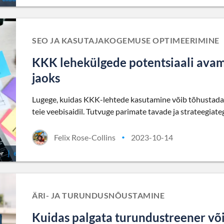
SEO JA KASUTAJAKOGEMUSE OPTIMEERIMINE
KKK lehekülgede potentsiaali ava
jaoks
Lugege, kuidas KKK-lehtede kasutamine võib tõhustada
teie veebisaidil. Tutvuge parimate tavade ja strateegia
Felix Rose-Collins
2023-10-14
•
ÄRI- JA TURUNDUSNÕUSTAMINE
Kuidas palgata turundustreener võ