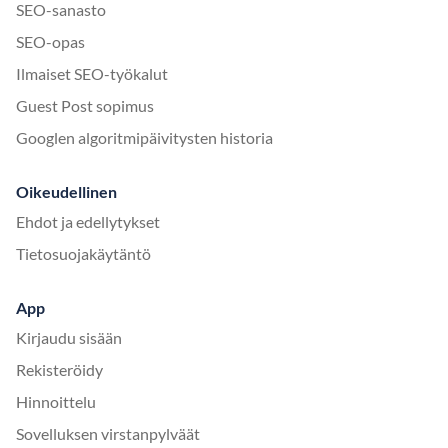
SEO-sanasto
SEO-opas
Ilmaiset SEO-työkalut
Guest Post sopimus
Googlen algoritmipäivitysten historia
Oikeudellinen
Ehdot ja edellytykset
Tietosuojakäytäntö
App
Kirjaudu sisään
Rekisteröidy
Hinnoittelu
Sovelluksen virstanpylväät