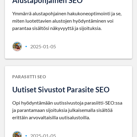
Alustapohjainen SEO
Ymmärrä alustapohjainen hakukoneoptimointi ja se,
miten luotettavien alustojen hyödyntäminen voi
parantaa sisältösi näkyvyyttä ja sijoituksia.
2025-01-05
•
PARASIITTI SEO
Uutiset Sivustot Parasite SEO
Opi hyödyntämään uutissivustoja parasiitti-SEO:ssa
ja parantamaan sijoituksia julkaisemalla sisältöä
erittäin arvovaltaisilla uutisalustoilla.
2025-01-05
•