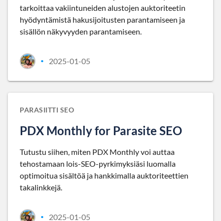
tarkoittaa vakiintuneiden alustojen auktoriteetin
hyödyntämistä hakusijoitusten parantamiseen ja
sisällön näkyvyyden parantamiseen.
2025-01-05
•
PARASIITTI SEO
PDX Monthly for Parasite SEO
Tutustu siihen, miten PDX Monthly voi auttaa
tehostamaan lois-SEO-pyrkimyksiäsi luomalla
optimoitua sisältöä ja hankkimalla auktoriteettien
takalinkkejä.
2025-01-05
•