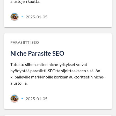
alustojen kautta.
2025-01-05
•
PARASIITTI SEO
Niche Parasite SEO
Tutustu siihen, miten niche-yritykset voivat
hyödyntää parasiitti-SEO:ta sijoittaakseen sisällön
kilpaileville markkinoille korkean auktoriteetin niche-
alustoilla.
2025-01-05
•