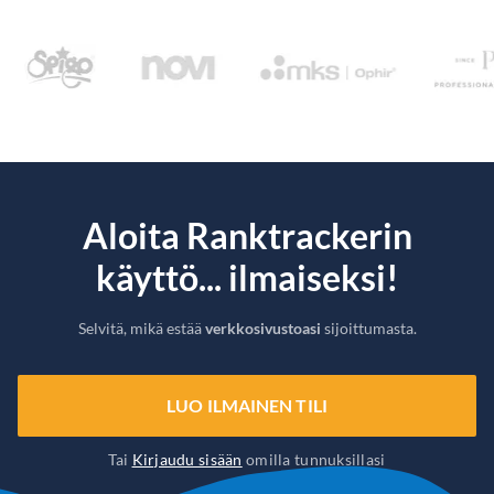
Aloita Ranktrackerin
käyttö... ilmaiseksi!
Selvitä, mikä estää
verkkosivustoasi
sijoittumasta.
LUO ILMAINEN TILI
Tai
Kirjaudu sisään
omilla tunnuksillasi