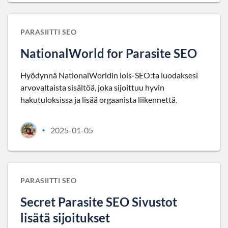
PARASIITTI SEO
NationalWorld for Parasite SEO
Hyödynnä NationalWorldin lois-SEO:ta luodaksesi
arvovaltaista sisältöä, joka sijoittuu hyvin
hakutuloksissa ja lisää orgaanista liikennettä.
2025-01-05
•
PARASIITTI SEO
Secret Parasite SEO Sivustot
lisätä sijoitukset