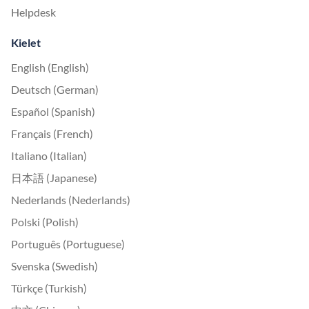
Helpdesk
Kielet
English (English)
Deutsch (German)
Español (Spanish)
Français (French)
Italiano (Italian)
日本語 (Japanese)
Nederlands (Nederlands)
Polski (Polish)
Português (Portuguese)
Svenska (Swedish)
Türkçe (Turkish)