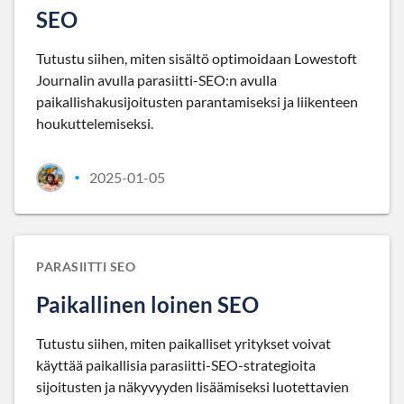
SEO
Tutustu siihen, miten sisältö optimoidaan Lowestoft
Journalin avulla parasiitti-SEO:n avulla
paikallishakusijoitusten parantamiseksi ja liikenteen
houkuttelemiseksi.
2025-01-05
•
PARASIITTI SEO
Paikallinen loinen SEO
Tutustu siihen, miten paikalliset yritykset voivat
käyttää paikallisia parasiitti-SEO-strategioita
sijoitusten ja näkyvyyden lisäämiseksi luotettavien