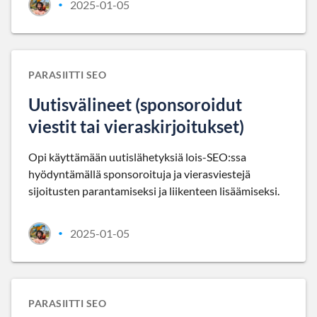
2025-01-05
•
PARASIITTI SEO
Uutisvälineet (sponsoroidut
viestit tai vieraskirjoitukset)
Opi käyttämään uutislähetyksiä lois-SEO:ssa
hyödyntämällä sponsoroituja ja vierasviestejä
sijoitusten parantamiseksi ja liikenteen lisäämiseksi.
2025-01-05
•
PARASIITTI SEO