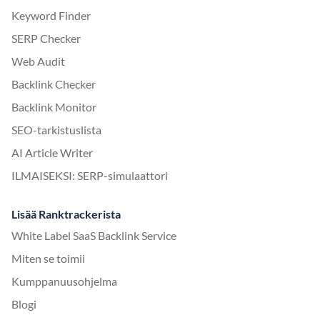
Keyword Finder
SERP Checker
Web Audit
Backlink Checker
Backlink Monitor
SEO-tarkistuslista
AI Article Writer
ILMAISEKSI: SERP-simulaattori
Lisää Ranktrackerista
White Label SaaS Backlink Service
Miten se toimii
Kumppanuusohjelma
Blogi