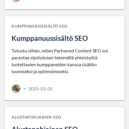
KUMPPANUUSSISÄLTÖ SEO
Kumppanuussisältö SEO
Tutustu siihen, miten Partnered Content SEO voi
parantaa sijoituksiasi tekemällä yhteistyötä
luotettavien kumppaneiden kanssa sisällön
luomiseksi ja optimoimiseksi.
2025-01-05
•
ALUSTAPOHJAINEN SEO