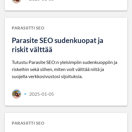
PARASIITTI SEO
Parasite SEO sudenkuopat ja
riskit välttää
Tutustu Parasite SEO:n yleisimpiin sudenkuoppiin ja
riskeihin sekä siihen, miten voit välttää niitä ja
suojella verkkosivustosi sijoituksia.
2025-01-05
•
PARASIITTI SEO