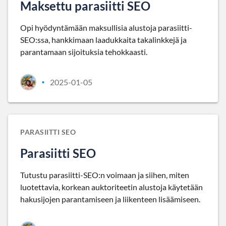
Maksettu parasiitti SEO
Opi hyödyntämään maksullisia alustoja parasiitti-
SEO:ssa, hankkimaan laadukkaita takalinkkejä ja
parantamaan sijoituksia tehokkaasti.
2025-01-05
•
PARASIITTI SEO
Parasiitti SEO
Tutustu parasiitti-SEO:n voimaan ja siihen, miten
luotettavia, korkean auktoriteetin alustoja käytetään
hakusijojen parantamiseen ja liikenteen lisäämiseen.