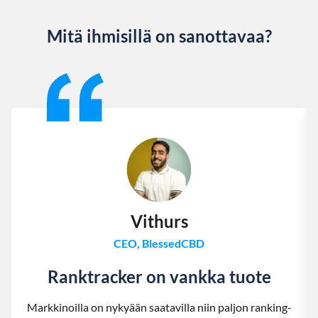
Mitä ihmisillä on sanottavaa?
Slide 1 of 13
Vithurs
CEO, BlessedCBD
Ranktracker on vankka tuote
Markkinoilla on nykyään saatavilla niin paljon ranking-